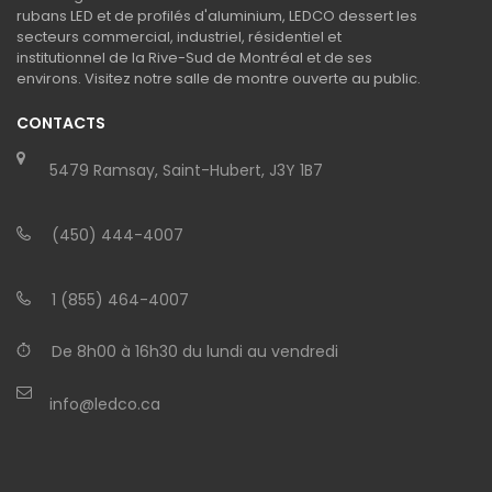
rubans LED et de profilés d'aluminium, LEDCO dessert les
secteurs commercial, industriel, résidentiel et
institutionnel de la Rive-Sud de Montréal et de ses
environs. Visitez notre salle de montre ouverte au public.
CONTACTS
5479 Ramsay, Saint-Hubert, J3Y 1B7
(450) 444-4007
1 (855) 464-4007
De 8h00 à 16h30 du lundi au vendredi
info@ledco.ca