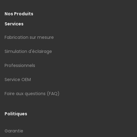
Nos Produits
Services
Fabrication sur mesure
Simulation d'éclairage
Professionnels
Service OEM
Foire aux questions (FAQ)
Politiques
Garantie