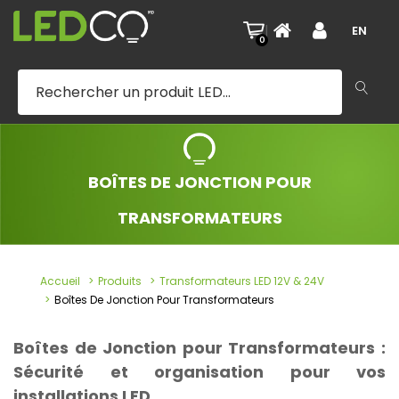
|
EN
0
BOÎTES DE JONCTION POUR
TRANSFORMATEURS
Accueil
Produits
Transformateurs LED 12V & 24V
Boîtes De Jonction Pour Transformateurs
Boîtes de Jonction pour Transformateurs :
Sécurité et organisation pour vos
installations LED