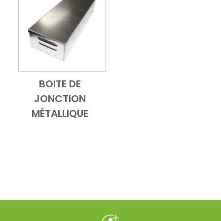
BOITE DE
Add to Cart
Vue d'ensemble
JONCTION
MÉTALLIQUE