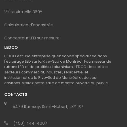
Visite virtuelle 360°
Calculatrice d'encastrés
Concepteur LED sur mesure
LEDCO
LEDCO est une entreprise québécoise spécialisée dans
l'éclairage LED sur la Rive-Sud de Montréal. Fournisseur de
rubans LED et de profilés d'aluminium, LEDCO dessert les
secteurs commercial, industriel, résidentiel et
institutionnel de la Rive-Sud de Montréal et de ses
environs. Visitez notre salle de montre ouverte au public.
CONTACTS
5479 Ramsay, Saint-Hubert, J3Y 1B7
(450) 444-4007