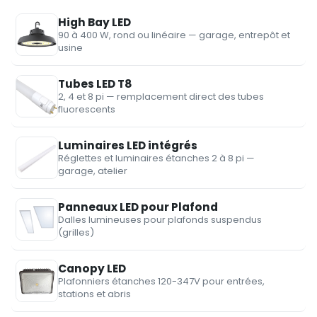
High Bay LED
90 à 400 W, rond ou linéaire — garage, entrepôt et
usine
Tubes LED T8
2, 4 et 8 pi — remplacement direct des tubes
fluorescents
Luminaires LED intégrés
Réglettes et luminaires étanches 2 à 8 pi —
garage, atelier
Panneaux LED pour Plafond
Dalles lumineuses pour plafonds suspendus
(grilles)
Canopy LED
Plafonniers étanches 120-347V pour entrées,
stations et abris