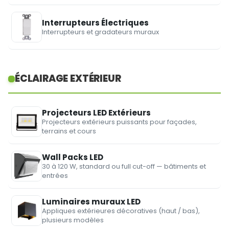
Interrupteurs Électriques
Interrupteurs et gradateurs muraux
ÉCLAIRAGE EXTÉRIEUR
Projecteurs LED Extérieurs
Projecteurs extérieurs puissants pour façades,
terrains et cours
Wall Packs LED
30 à 120 W, standard ou full cut-off — bâtiments et
entrées
Luminaires muraux LED
Appliques extérieures décoratives (haut / bas),
plusieurs modèles