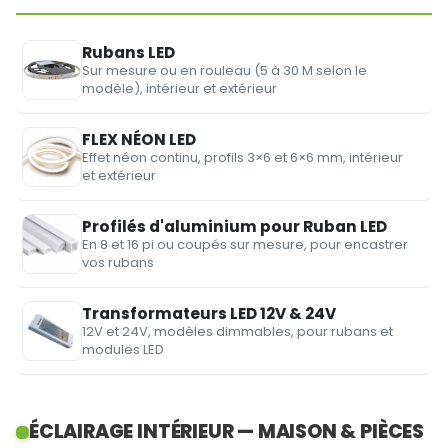
Rubans LED
Sur mesure ou en rouleau (5 à 30 M selon le
modèle), intérieur et extérieur
FLEX NÉON LED
Effet néon continu, profils 3×6 et 6×6 mm, intérieur
et extérieur
Profilés d'aluminium pour Ruban LED
En 8 et 16 pi ou coupés sur mesure, pour encastrer
vos rubans
Transformateurs LED 12V & 24V
12V et 24V, modèles dimmables, pour rubans et
modules LED
ÉCLAIRAGE INTÉRIEUR — MAISON & PIÈCES