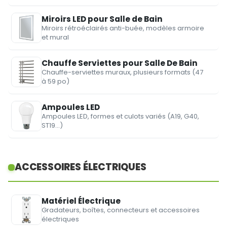
Miroirs LED pour Salle de Bain
Miroirs rétroéclairés anti-buée, modèles armoire
et mural
Chauffe Serviettes pour Salle De Bain
Chauffe-serviettes muraux, plusieurs formats (47
à 59 po)
Ampoules LED
Ampoules LED, formes et culots variés (A19, G40,
ST19…)
ACCESSOIRES ÉLECTRIQUES
Matériel Électrique
Gradateurs, boîtes, connecteurs et accessoires
électriques