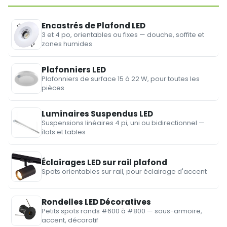
Encastrés de Plafond LED
3 et 4 po, orientables ou fixes — douche, soffite et
zones humides
Plafonniers LED
Plafonniers de surface 15 à 22 W, pour toutes les
pièces
Luminaires Suspendus LED
Suspensions linéaires 4 pi, uni ou bidirectionnel —
îlots et tables
Éclairages LED sur rail plafond
Spots orientables sur rail, pour éclairage d'accent
Rondelles LED Décoratives
Petits spots ronds #600 à #800 — sous-armoire,
accent, décoratif