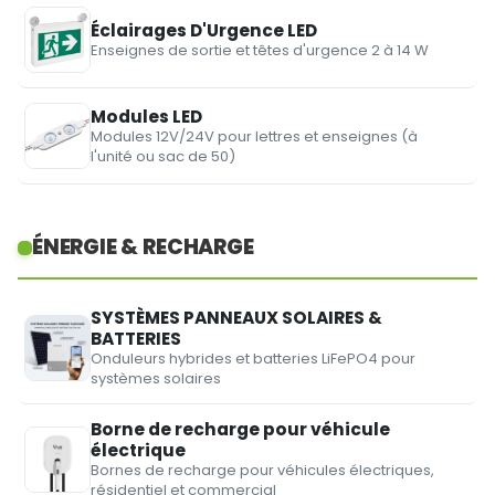
Éclairages D'Urgence LED
Enseignes de sortie et têtes d'urgence 2 à 14 W
Modules LED
Modules 12V/24V pour lettres et enseignes (à
l'unité ou sac de 50)
ÉNERGIE & RECHARGE
SYSTÈMES PANNEAUX SOLAIRES &
BATTERIES
Onduleurs hybrides et batteries LiFePO4 pour
systèmes solaires
Borne de recharge pour véhicule
électrique
Bornes de recharge pour véhicules électriques,
résidentiel et commercial