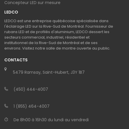
Concepteur LED sur mesure
LEDCO
LEDCO est une entreprise québécoise spécialisée dans
l'éclairage LED sur la Rive-Sud de Montréal. Fournisseur de
rubans LED et de profilés d'aluminium, LEDCO dessert les
secteurs commercial, industriel, résidentiel et
institutionnel de la Rive-Sud de Montréal et de ses
environs. Visitez notre salle de montre ouverte au public.
CONTACTS
5479 Ramsay, Saint-Hubert, J3Y 1B7
(450) 444-4007
1 (855) 464-4007
De 8h00 à 16h30 du lundi au vendredi