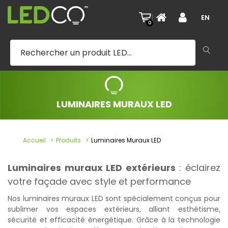
|
EN
0
LUMINAIRES MURAUX LED
Accueil
Produits
Luminaires Muraux LED
Luminaires muraux LED extérieurs
: éclairez
votre façade avec style et performance
Nos luminaires muraux LED sont spécialement conçus pour
sublimer vos espaces extérieurs, alliant esthétisme,
sécurité et efficacité énergétique. Grâce à la technologie