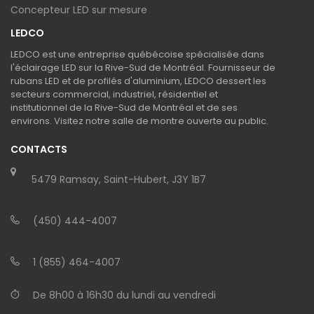
Concepteur LED sur mesure
LEDCO
LEDCO est une entreprise québécoise spécialisée dans
l'éclairage LED sur la Rive-Sud de Montréal. Fournisseur de
rubans LED et de profilés d'aluminium, LEDCO dessert les
secteurs commercial, industriel, résidentiel et
institutionnel de la Rive-Sud de Montréal et de ses
environs. Visitez notre salle de montre ouverte au public.
CONTACTS
5479 Ramsay, Saint-Hubert, J3Y 1B7
(450) 444-4007
1 (855) 464-4007
De 8h00 à 16h30 du lundi au vendredi