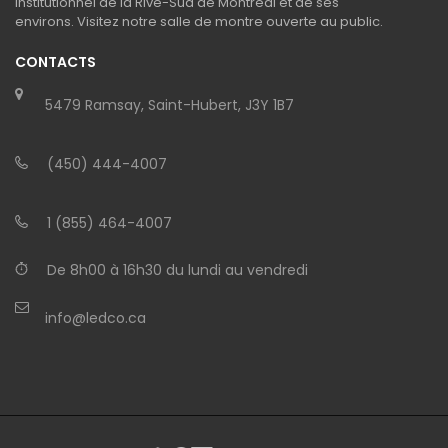
institutionnel de la Rive-Sud de Montréal et de ses
environs. Visitez notre salle de montre ouverte au public.
CONTACTS
5479 Ramsay, Saint-Hubert, J3Y 1B7
(450) 444-4007
1 (855) 464-4007
De 8h00 à 16h30 du lundi au vendredi
info@ledco.ca