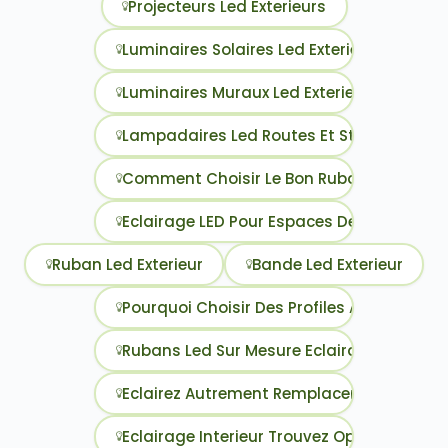
Projecteurs Led Exterieurs
Luminaires Solaires Led Exterieur
Luminaires Muraux Led Exterieur
Lampadaires Led Routes Et Stationneme
Comment Choisir Le Bon Ruban Led
Eclairage LED Pour Espaces De Fitness Et 
Ruban Led Exterieur
Bande Led Exterieur
Pourquoi Choisir Des Profiles Aluminium 
Rubans Led Sur Mesure Eclairage Personna
Eclairez Autrement Remplacement Facile 
Eclairage Interieur Trouvez Option Led Id