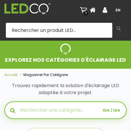
|
EN
0
EXPLOREZ NOS CATÉGORIES D'ÉCLAIRAGE LED
Accueil
Magasiner Par Catégorie
Trouvez rapidement la solution d'éclairage LED
adaptée à votre projet.
104 / 104