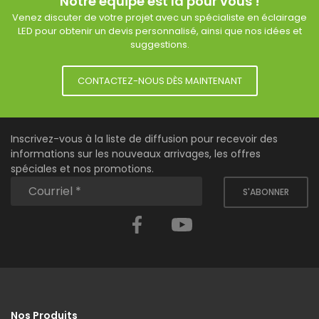
Notre équipe est là pour vous !
Venez discuter de votre projet avec un spécialiste en éclairage
LED pour obtenir un devis personnalisé, ainsi que nos idées et
suggestions.
CONTACTEZ-NOUS DÈS MAINTENANT
Inscrivez-vous à la liste de diffusion pour recevoir des
informations sur les nouveaux arrivages, les offres
spéciales et nos promotions.
S'ABONNER
Facebook
YouTube
Nos Produits