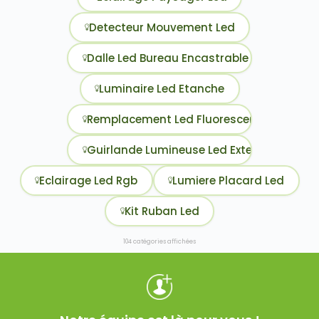
Detecteur Mouvement Led
Dalle Led Bureau Encastrable
Luminaire Led Etanche
Remplacement Led Fluorescent
Guirlande Lumineuse Led Exterieure
Eclairage Led Rgb
Lumiere Placard Led
Kit Ruban Led
104 catégories affichées