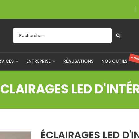
Une entreprise fièr
★ NO
RVICES
ENTREPRISE
RÉALISATIONS
NOS OUTILS
ÉCLAIRAGES LED D'INTÉ
ÉCLAIRAGES LED D'I