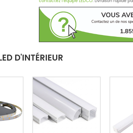
contactez l'équipe LEDCO
. Livraison rapide 
ED D'INTÉRIEUR