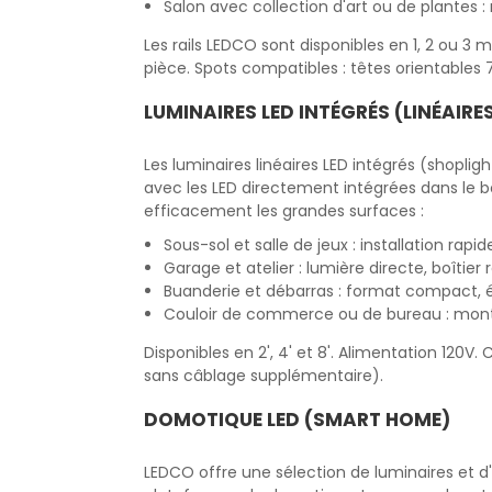
Salon avec collection d'art ou de plantes : 
Les rails LEDCO sont disponibles en 1, 2 ou 3 
pièce. Spots compatibles : têtes orientables
LUMINAIRES LED INTÉGRÉS (LINÉAIRE
Les luminaires linéaires LED intégrés (shoplig
avec les LED directement intégrées dans le bo
efficacement les grandes surfaces :
Sous-sol et salle de jeux : installation rapi
Garage et atelier : lumière directe, boîtier
Buanderie et débarras : format compact, é
Couloir de commerce ou de bureau : mont
Disponibles en 2', 4' et 8'. Alimentation 120V
sans câblage supplémentaire).
DOMOTIQUE LED (SMART HOME)
LEDCO offre une sélection de luminaires et d