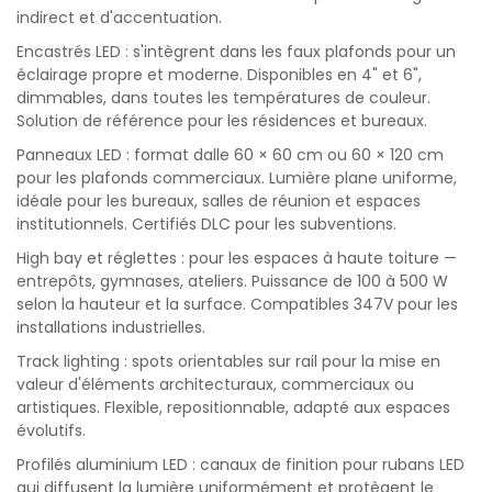
indirect et d'accentuation.
Encastrés LED : s'intègrent dans les faux plafonds pour un
éclairage propre et moderne. Disponibles en 4" et 6",
dimmables, dans toutes les températures de couleur.
Solution de référence pour les résidences et bureaux.
Panneaux LED : format dalle 60 × 60 cm ou 60 × 120 cm
pour les plafonds commerciaux. Lumière plane uniforme,
idéale pour les bureaux, salles de réunion et espaces
institutionnels. Certifiés DLC pour les subventions.
High bay et réglettes : pour les espaces à haute toiture —
entrepôts, gymnases, ateliers. Puissance de 100 à 500 W
selon la hauteur et la surface. Compatibles 347V pour les
installations industrielles.
Track lighting : spots orientables sur rail pour la mise en
valeur d'éléments architecturaux, commerciaux ou
artistiques. Flexible, repositionnable, adapté aux espaces
évolutifs.
Profilés aluminium LED : canaux de finition pour rubans LED
qui diffusent la lumière uniformément et protègent le