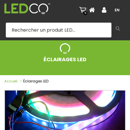
|
EN
0
ÉCLAIRAGES LED
Accueil
Éclairages LED