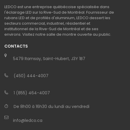
LEDCO est une entreprise québécoise spécialisée dans
l'éclairage LED sur la Rive-Sud de Montréal. Fournisseur de
rubans LED et de profilés d'aluminium, LEDCO dessert les
secteurs commercial, industriel, résidentiel et
institutionnel de la Rive-Sud de Montréal et de ses
environs. Visitez notre salle de montre ouverte au public.
CONTACTS
5479 Ramsay, Saint-Hubert, J3Y 1B7
(450) 444-4007
1 (855) 464-4007
De 8h00 à 16h30 du lundi au vendredi
info@ledco.ca