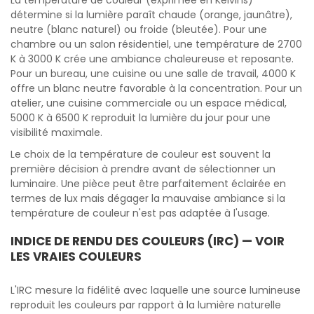
La température de couleur (exprimée en Kelvins)
détermine si la lumière paraît chaude (orange, jaunâtre),
neutre (blanc naturel) ou froide (bleutée). Pour une
chambre ou un salon résidentiel, une température de 2700
K à 3000 K crée une ambiance chaleureuse et reposante.
Pour un bureau, une cuisine ou une salle de travail, 4000 K
offre un blanc neutre favorable à la concentration. Pour un
atelier, une cuisine commerciale ou un espace médical,
5000 K à 6500 K reproduit la lumière du jour pour une
visibilité maximale.
Le choix de la température de couleur est souvent la
première décision à prendre avant de sélectionner un
luminaire. Une pièce peut être parfaitement éclairée en
termes de lux mais dégager la mauvaise ambiance si la
température de couleur n'est pas adaptée à l'usage.
INDICE DE RENDU DES COULEURS (IRC) — VOIR
LES VRAIES COULEURS
L'IRC mesure la fidélité avec laquelle une source lumineuse
reproduit les couleurs par rapport à la lumière naturelle