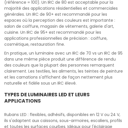
(référence = 100). Un IRC de 80 est acceptable pour la
majorité des applications résidentielles et commerciales
générales. Un IRC de 90+ est recommandé pour les
espaces où la perception des couleurs est importante :
salon de coiffure, magasin de vêtements, galerie d'art,
cuisine. Un IRC de 95+ est recommandé pour les
applications professionnelles de précision : coiffure,
cosmétique, restauration fine.
En pratique, un luminaire avec un IRC de 70 vs un IRC de 95
dans une même pièce produit une différence de rendu
des couleurs que la plupart des personnes remarquent
clairement. Les textiles, les aliments, les teintes de peinture
et les carnations s'affichent de façon nettement plus
naturelle et fidèle sous un IRC élevé.
TYPES DE LUMINAIRES LED ET LEURS
APPLICATIONS
Rubans LED : flexibles, adhésifs, disponibles en 12 V ou 24 V,
ils s'adaptent aux caissons, sous-armoires, escaliers, profils
et toutes les surfaces courbes. Idéaux pour l'éclairage