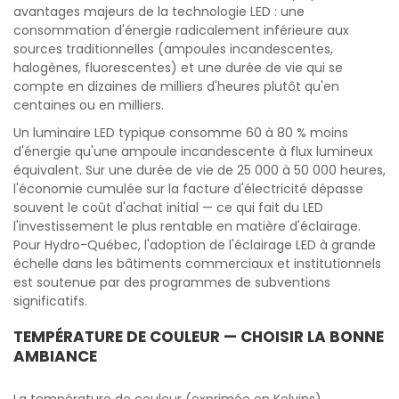
avantages majeurs de la technologie LED : une
consommation d'énergie radicalement inférieure aux
sources traditionnelles (ampoules incandescentes,
halogènes, fluorescentes) et une durée de vie qui se
compte en dizaines de milliers d'heures plutôt qu'en
centaines ou en milliers.
Un luminaire LED typique consomme 60 à 80 % moins
d'énergie qu'une ampoule incandescente à flux lumineux
équivalent. Sur une durée de vie de 25 000 à 50 000 heures,
l'économie cumulée sur la facture d'électricité dépasse
souvent le coût d'achat initial — ce qui fait du LED
l'investissement le plus rentable en matière d'éclairage.
Pour Hydro-Québec, l'adoption de l'éclairage LED à grande
échelle dans les bâtiments commerciaux et institutionnels
est soutenue par des programmes de subventions
significatifs.
TEMPÉRATURE DE COULEUR — CHOISIR LA BONNE
AMBIANCE