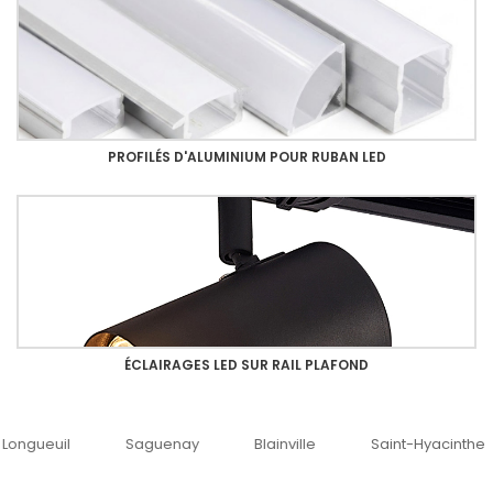
PROFILÉS D'ALUMINIUM POUR RUBAN LED
ÉCLAIRAGES LED SUR RAIL PLAFOND
guenay
Blainville
Saint-Hyacinthe
Ottawa