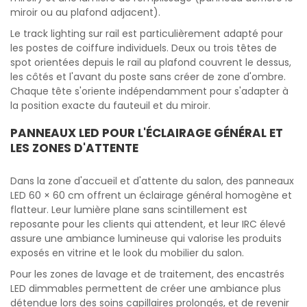
miroir ou au plafond adjacent).
Le track lighting sur rail est particulièrement adapté pour
les postes de coiffure individuels. Deux ou trois têtes de
spot orientées depuis le rail au plafond couvrent le dessus,
les côtés et l'avant du poste sans créer de zone d'ombre.
Chaque tête s'oriente indépendamment pour s'adapter à
la position exacte du fauteuil et du miroir.
PANNEAUX LED POUR L'ÉCLAIRAGE GÉNÉRAL ET
LES ZONES D'ATTENTE
Dans la zone d'accueil et d'attente du salon, des panneaux
LED 60 × 60 cm offrent un éclairage général homogène et
flatteur. Leur lumière plane sans scintillement est
reposante pour les clients qui attendent, et leur IRC élevé
assure une ambiance lumineuse qui valorise les produits
exposés en vitrine et le look du mobilier du salon.
Pour les zones de lavage et de traitement, des encastrés
LED dimmables permettent de créer une ambiance plus
détendue lors des soins capillaires prolongés, et de revenir