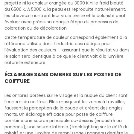
projette ni la chaleur orangée du 3000 K ni le froid bleuté
du 6500 K. À 5000 K, la peau est reproduite naturellement,
les cheveux montrent leur vraie teinte et le coloriste peut
évaluer avec précision chaque étape du processus de
coloration ou de décoloration.
Cette température de couleur correspond également à la
référence utilisée dans l'industrie cosmétique pour
l'évaluation des couleurs — assurant que le résultat vu dans
le salon sera identique à ce que le client voit à la lumière
naturelle extérieure.
ÉCLAIRAGE SANS OMBRES SUR LES POSTES DE
COIFFURE
Les ombres portées sur le visage et la nuque du client sont
l'ennemi du coiffeur. Elles masquent les zones à travailler,
faussent la perception de la coupe et créent des angles
morts. Un éclairage efficace pour poste de coiffure
combine une source principale au-dessus (encastré ou
panneau), une source latérale (track lighting sur le côté du
miroir) et une lumière de remplissage (panneau derrière le