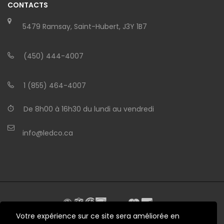
CONTACTS
5479 Ramsay, Saint-Hubert, J3Y 1B7
(450) 444-4007
1 (855) 464-4007
De 8h00 à 16h30 du lundi au vendredi
info@ledco.ca
Votre expérience sur ce site sera améliorée en