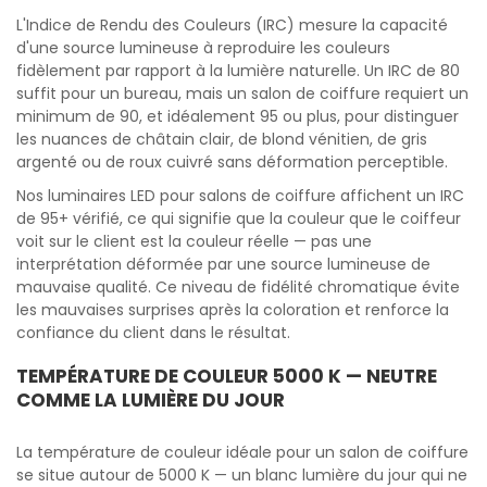
L'Indice de Rendu des Couleurs (IRC) mesure la capacité
d'une source lumineuse à reproduire les couleurs
fidèlement par rapport à la lumière naturelle. Un IRC de 80
suffit pour un bureau, mais un salon de coiffure requiert un
minimum de 90, et idéalement 95 ou plus, pour distinguer
les nuances de châtain clair, de blond vénitien, de gris
argenté ou de roux cuivré sans déformation perceptible.
Nos luminaires LED pour salons de coiffure affichent un IRC
de 95+ vérifié, ce qui signifie que la couleur que le coiffeur
voit sur le client est la couleur réelle — pas une
interprétation déformée par une source lumineuse de
mauvaise qualité. Ce niveau de fidélité chromatique évite
les mauvaises surprises après la coloration et renforce la
confiance du client dans le résultat.
TEMPÉRATURE DE COULEUR 5000 K — NEUTRE
COMME LA LUMIÈRE DU JOUR
La température de couleur idéale pour un salon de coiffure
se situe autour de 5000 K — un blanc lumière du jour qui ne