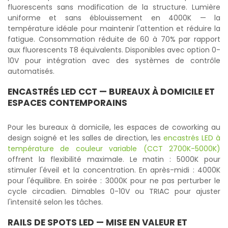
fluorescents sans modification de la structure. Lumière
uniforme et sans éblouissement en 4000K — la
température idéale pour maintenir l'attention et réduire la
fatigue. Consommation réduite de 60 à 70% par rapport
aux fluorescents T8 équivalents. Disponibles avec option 0-
10V pour intégration avec des systèmes de contrôle
automatisés.
ENCASTRÉS LED CCT
— BUREAUX À DOMICILE ET
ESPACES CONTEMPORAINS
Pour les bureaux à domicile, les espaces de coworking au
design soigné et les salles de direction, les
encastrés LED à
température de couleur variable (CCT 2700K-5000K)
offrent la flexibilité maximale. Le matin : 5000K pour
stimuler l'éveil et la concentration. En après-midi : 4000K
pour l'équilibre. En soirée : 3000K pour ne pas perturber le
cycle circadien. Dimables 0-10V ou TRIAC pour ajuster
l'intensité selon les tâches.
RAILS DE SPOTS LED
— MISE EN VALEUR ET