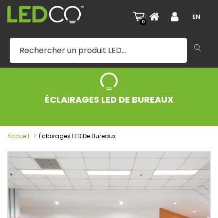
|
EN
0
ÉCLAIRAGES LED DE BUREAUX
Accueil
Éclairages LED De Bureaux