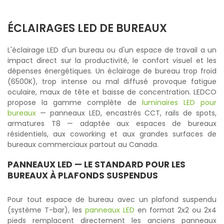
ÉCLAIRAGES LED DE BUREAUX
L'éclairage LED d'un bureau ou d'un espace de travail a un
impact direct sur la productivité, le confort visuel et les
dépenses énergétiques. Un éclairage de bureau trop froid
(6500K), trop intense ou mal diffusé provoque fatigue
oculaire, maux de tête et baisse de concentration. LEDCO
propose la gamme complète de
luminaires LED pour
bureaux
— panneaux LED, encastrés CCT, rails de spots,
armatures T8 — adaptée aux espaces de bureaux
résidentiels, aux coworking et aux grandes surfaces de
bureaux commerciaux partout au Canada.
PANNEAUX LED
— LE STANDARD POUR LES
BUREAUX À PLAFONDS SUSPENDUS
Pour tout espace de bureau avec un plafond suspendu
(système T-bar), les
panneaux LED
en format 2x2 ou 2x4
pieds remplacent directement les anciens panneaux