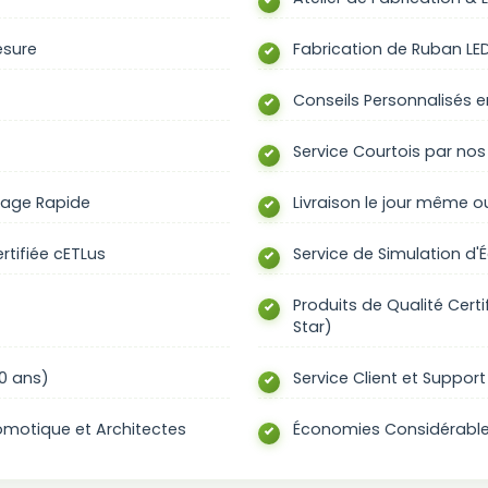
esure
Fabrication de Ruban LE
Conseils Personnalisés e
Service Courtois par nos 
sage Rapide
Livraison le jour même o
tifiée cETLus
Service de Simulation d'
Produits de Qualité Cert
Star)
10 ans)
Service Client et Suppor
Domotique et Architectes
Économies Considérables,