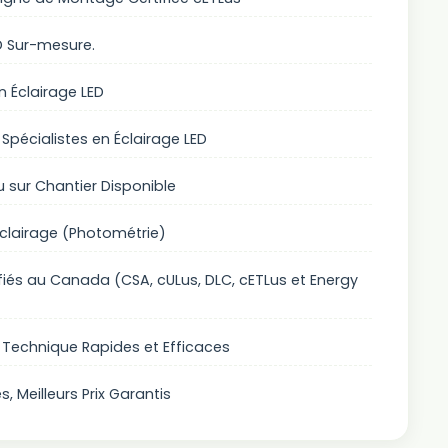
D Sur-mesure.
n Éclairage LED
Spécialistes en Éclairage LED
u sur Chantier Disponible
Éclairage (Photométrie)
ifiés au Canada (CSA, cULus, DLC, cETLus et Energy
t Technique Rapides et Efficaces
 Meilleurs Prix Garantis