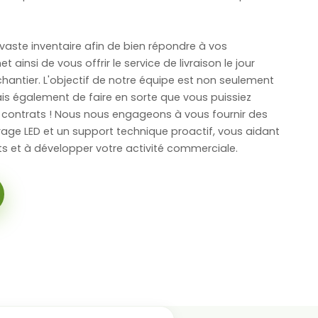
aste inventaire afin de bien répondre à vos
ainsi de vous offrir le service de livraison le jour
antier. L'objectif de notre équipe est non seulement
ais également de faire en sorte que vous puissiez
contrats ! Nous nous engageons à vous fournir des
irage LED et un support technique proactif, vous aidant
ets et à développer votre activité commerciale.