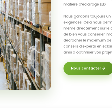
matière d’éclairage LED.
Nous gardons toujours un v
exigences. Cela nous permet 
même directement sur le ch
de bien vous conseiller, m
décrocher le maximum de 
conseils d'experts en écla
ainsi à optimiser vos proj
Nous contacter