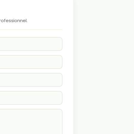
rofessionnel.