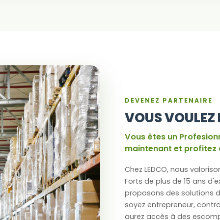
DEVENEZ PARTENAIRE
VOUS VOULEZ 
Vous êtes un Profesion
maintenant et profitez 
Chez LEDCO, nous valorison
Forts de plus de 15 ans d'
proposons des solutions d
soyez entrepreneur, contrac
aurez accès à des escompt