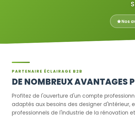
S
Nos a
PARTENAIRE ÉCLAIRAGE B2B
DE NOMBREUX AVANTAGES P
Profitez de l'ouverture d'un compte profession
adaptés aux besoins des designer d'intérieur, en
professionnels de l'industrie de la rénovation 
Électricien
Designer D'int