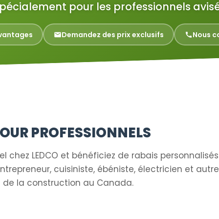
pécialement pour les professionnels avis
vantages
Demandez des prix exclusifs
Nous c
OUR PROFESSIONNELS
nel chez LEDCO et bénéficiez de rabais personnalisés
trepreneur, cuisiniste, ébéniste, électricien et autr
et de la construction au Canada.
érieur
Entrepreneur Général