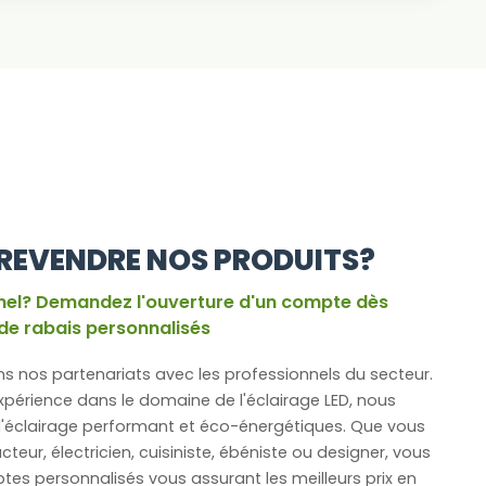
REVENDRE NOS PRODUITS?
nel? Demandez l'ouverture d'un compte dès
de rabais personnalisés
s nos partenariats avec les professionnels du secteur.
expérience dans le domaine de l'éclairage LED, nous
'éclairage performant et éco-énergétiques. Que vous
teur, électricien, cuisiniste, ébéniste ou designer, vous
es personnalisés vous assurant les meilleurs prix en