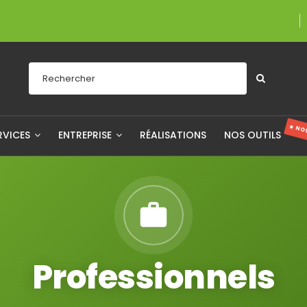
Une entreprise fièrem
★ NO
RVICES
ENTREPRISE
RÉALISATIONS
NOS OUTILS
Professionnels