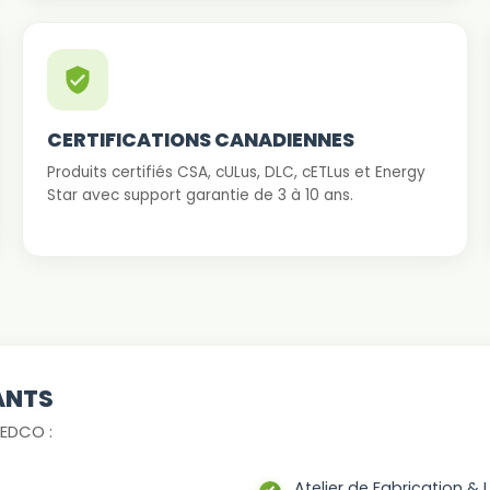
CERTIFICATIONS CANADIENNES
Produits certifiés CSA, cULus, DLC, cETLus et Energy
Star avec support garantie de 3 à 10 ans.
ANTS
EDCO :
Atelier de Fabrication &