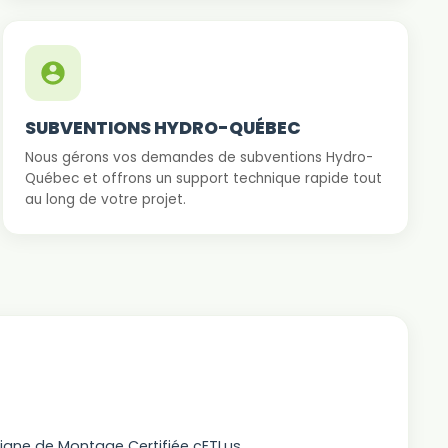
SUBVENTIONS HYDRO-QUÉBEC
Nous gérons vos demandes de subventions Hydro-
Québec et offrons un support technique rapide tout
au long de votre projet.
 Ligne de Montage Certifiée cETLus