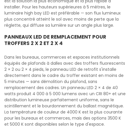
est la solution la plus économique et la plus rapide à
installer. Pour les hauteurs supérieures à 5 mètres, le
luminaire high bay LED est préférable — son flux lumineux
plus concentré atteint le sol avec moins de perte que la
réglette, qui diffuse sa lumière sur un angle plus large.
PANNEAUX LED DE REMPLACEMENT POUR
TROFFERS 2 X 2 ET 2 X 4
Dans les bureaux, commerces et espaces institutionnels
équipés de plafonds à dalles avec des troffers fluorescents
2 × 2 ou 2 × 4 pieds, le panneau LED de retrofit s'installe
directement dans le cadre du troffer existant en moins de
5 minutes — sans démolition du plafond, sans
remplacement des cadres. Un panneau LED 2 × 4 de 40
watts produit 4 000 à 5 000 lumens avec un CRI 80+ et une
distribution lumineuse parfaitement uniforme, sans le
scintillement et le bourdonnement du ballast magnétique.
La température de couleur de 4000 K est la plus courante
pour les bureaux et commerces, mais des options 3500 K
et 5000 K sont disponibles selon le type d'espace.