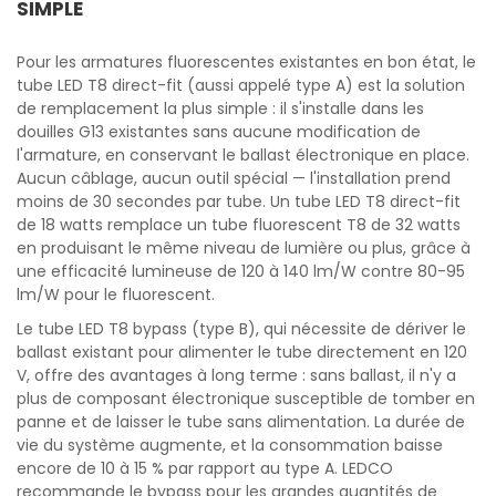
SIMPLE
Pour les armatures fluorescentes existantes en bon état, le
tube LED T8 direct-fit (aussi appelé type A) est la solution
de remplacement la plus simple : il s'installe dans les
douilles G13 existantes sans aucune modification de
l'armature, en conservant le ballast électronique en place.
Aucun câblage, aucun outil spécial — l'installation prend
moins de 30 secondes par tube. Un tube LED T8 direct-fit
de 18 watts remplace un tube fluorescent T8 de 32 watts
en produisant le même niveau de lumière ou plus, grâce à
une efficacité lumineuse de 120 à 140 lm/W contre 80-95
lm/W pour le fluorescent.
Le tube LED T8 bypass (type B), qui nécessite de dériver le
ballast existant pour alimenter le tube directement en 120
V, offre des avantages à long terme : sans ballast, il n'y a
plus de composant électronique susceptible de tomber en
panne et de laisser le tube sans alimentation. La durée de
vie du système augmente, et la consommation baisse
encore de 10 à 15 % par rapport au type A. LEDCO
recommande le bypass pour les grandes quantités de