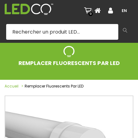
|
EN
0
REMPLACER FLUORESCENTS PAR LED
Accueil
Remplacer Fluorescents Par LED