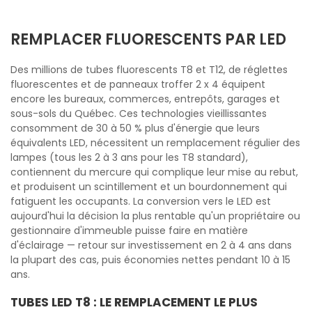
REMPLACER FLUORESCENTS PAR LED
Des millions de tubes fluorescents T8 et T12, de réglettes
fluorescentes et de panneaux troffer 2 x 4 équipent
encore les bureaux, commerces, entrepôts, garages et
sous-sols du Québec. Ces technologies vieillissantes
consomment de 30 à 50 % plus d'énergie que leurs
équivalents LED, nécessitent un remplacement régulier des
lampes (tous les 2 à 3 ans pour les T8 standard),
contiennent du mercure qui complique leur mise au rebut,
et produisent un scintillement et un bourdonnement qui
fatiguent les occupants. La conversion vers le LED est
aujourd'hui la décision la plus rentable qu'un propriétaire ou
gestionnaire d'immeuble puisse faire en matière
d'éclairage — retour sur investissement en 2 à 4 ans dans
la plupart des cas, puis économies nettes pendant 10 à 15
ans.
TUBES LED T8 : LE REMPLACEMENT LE PLUS