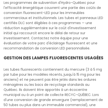
Les programmes de subvention d'Hydro-Québec pour
l'efficacité énergétique couvrent une partie des coûts de
conversion fluorescent-LED pour les immeubles
commerciaux et institutionnels. Les tubes et panneaux LED
certifiés DLC sont éligibles à ces programmes — une
réduction supplémentaire sur le coût d'investissement
initial qui raccourcit encore le délai de retour sur
investissement. Contactez notre équipe pour une
évaluation de votre parc d'éclairage fluorescent et une
recommandation de conversion LED personnalisée.
GESTION DES LAMPES FLUORESCENTES USAGÉES
Les tubes fluorescents contiennent du mercure (3 à 5 mg
par tube pour les modèles récents, jusqu'à 15 mg pour les
anciens) et ne peuvent pas être jetés dans les ordures
ménagères ou les bacs de recyclage standards au
Québec. Ils doivent être apportés à un écocentre
municipal ou à un point de collecte RECYC-QUÉBEC. Lors
d'une conversion de grande envergure (remplacement de
50 tubes ou plus dans un immeuble commercial), une