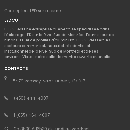
Concepteur LED sur mesure
LEDCO
LEDCO est une entreprise québécoise spécialisée dans
l'éclairage LED sur la Rive-Sud de Montréal. Fournisseur de
rubans LED et de profilés d'aluminium, LEDCO dessert les
secteurs commercial, industriel, résidentiel et
institutionnel de la Rive-Sud de Montréal et de ses
environs. Visitez notre salle de montre ouverte au public.
CONTACTS
5479 Ramsay, Saint-Hubert, J3Y 1B7
(450) 444-4007
1 (855) 464-4007
De 8h00 à 16h30 du lundi au vendredi