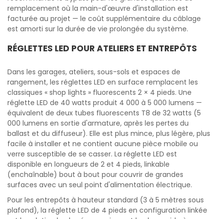
remplacement où la main-d'œuvre d'installation est
facturée au projet — le coût supplémentaire du câblage
est amorti sur la durée de vie prolongée du système.
RÉGLETTES LED POUR ATELIERS ET ENTREPÔTS
Dans les garages, ateliers, sous-sols et espaces de
rangement, les réglettes LED en surface remplacent les
classiques « shop lights » fluorescents 2 × 4 pieds. Une
réglette LED de 40 watts produit 4 000 à 5 000 lumens —
équivalent de deux tubes fluorescents T8 de 32 watts (5
000 lumens en sortie d'armature, après les pertes du
ballast et du diffuseur). Elle est plus mince, plus légère, plus
facile à installer et ne contient aucune pièce mobile ou
verre susceptible de se casser. La réglette LED est
disponible en longueurs de 2 et 4 pieds, linkable
(enchaînable) bout à bout pour couvrir de grandes
surfaces avec un seul point d'alimentation électrique.
Pour les entrepôts à hauteur standard (3 à 5 mètres sous
plafond), la réglette LED de 4 pieds en configuration linkée