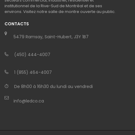
secteurs commercial, industriel, résidentiel et
institutionnel de la Rive-Sud de Montréal et de ses
environs. Visitez notre salle de montre ouverte au public.
CONTACTS
5479 Ramsay, Saint-Hubert, J3Y 1B7
(450) 444-4007
1 (855) 464-4007
De 8h00 à 16h30 du lundi au vendredi
info@ledco.ca