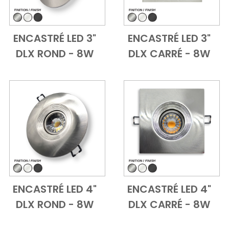
ENCASTRÉ LED 3"
ENCASTRÉ LED 3"
Add to Cart
Vue d'ensemble
Add to Cart
Vue d'ensem
DLX ROND - 8W
DLX CARRÉ - 8W
ENCASTRÉ LED 4"
ENCASTRÉ LED 4"
Add to Cart
Vue d'ensemble
Add to Cart
Vue d'ensem
DLX ROND - 8W
DLX CARRÉ - 8W