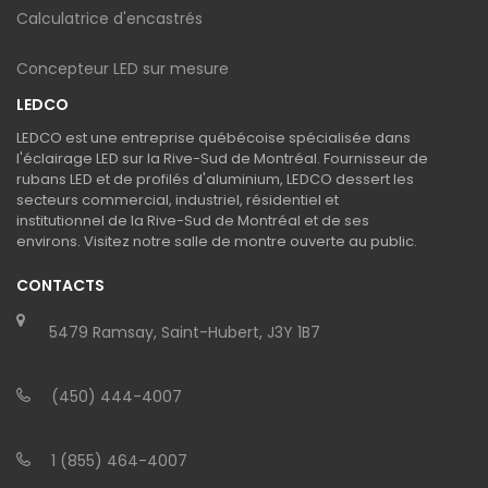
Calculatrice d'encastrés
Concepteur LED sur mesure
LEDCO
LEDCO est une entreprise québécoise spécialisée dans
l'éclairage LED sur la Rive-Sud de Montréal. Fournisseur de
rubans LED et de profilés d'aluminium, LEDCO dessert les
secteurs commercial, industriel, résidentiel et
institutionnel de la Rive-Sud de Montréal et de ses
environs. Visitez notre salle de montre ouverte au public.
CONTACTS
5479 Ramsay, Saint-Hubert, J3Y 1B7
(450) 444-4007
1 (855) 464-4007