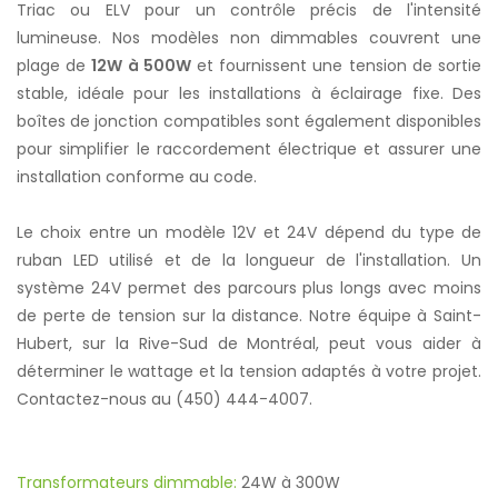
Triac ou ELV pour un contrôle précis de l'intensité
lumineuse. Nos modèles non dimmables couvrent une
plage de
12W à 500W
et fournissent une tension de sortie
stable, idéale pour les installations à éclairage fixe. Des
boîtes de jonction compatibles sont également disponibles
pour simplifier le raccordement électrique et assurer une
installation conforme au code.
Le choix entre un modèle 12V et 24V dépend du type de
ruban LED utilisé et de la longueur de l'installation. Un
système 24V permet des parcours plus longs avec moins
de perte de tension sur la distance. Notre équipe à Saint-
Hubert, sur la Rive-Sud de Montréal, peut vous aider à
déterminer le wattage et la tension adaptés à votre projet.
Contactez-nous au (450) 444-4007.
Transformateurs dimmable:
24W à 300W