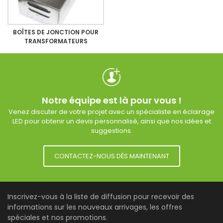
BOÎTES DE JONCTION POUR
TRANSFORMATEURS
Notre équipe est là pour vous !
Venez discuter de votre projet avec un spécialiste en éclairage
LED pour obtenir un devis personnalisé, ainsi que nos idées et
suggestions.
CONTACTEZ-NOUS DÈS MAINTENANT
Inscrivez-vous à la liste de diffusion pour recevoir des
informations sur les nouveaux arrivages, les offres
spéciales et nos promotions.