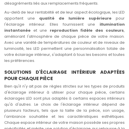
désagréments liés aux remplacements fréquents.
Au-delà de leur rentabilité et de leur aspect écologique, les LED
apportent une
qualité de lumière supérieure
pour
l'éclairage intérieur. Elles fournissent une
illumination
instantanée
et une
reproduction fidèle des couleurs
,
améliorant l'atmosphère de chaque pièce de votre maison.
Avec une variété de températures de couleur et de niveaux de
luminosité, les LED permettent une personnalisation totale de
votre éclairage intérieur, s'adaptant à tous les besoins et toutes
les préférences.
SOLUTIONS D'ÉCLAIRAGE INTÉRIEUR ADAPTÉES
POUR CHAQUE PIÈCE
Bien qu'il n'y ait pas de règles strictes sur les types de produits
d'éclairage intérieur à utiliser pour chaque pièce, certains
éclairages LED sont plus adaptés à certains espaces intérieurs
qu'à d'autres. Le choix de l'éclairage intérieur dépend de
plusieurs facteurs, tels que la taille de la pièce, son usage,
l'ambiance souhaitée et les caractéristiques esthétiques.
Chaque espace intérieur de votre maison possède ses propres
spécificités et mérite une solution d'éclairage qui rehausse à la