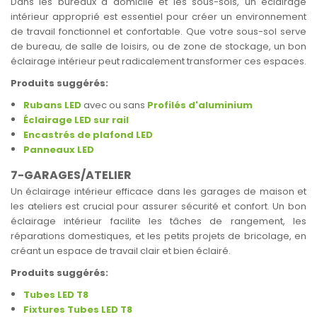
Dans les bureaux à domicile et les sous-sols, un éclairage
intérieur approprié est essentiel pour créer un environnement
de travail fonctionnel et confortable. Que votre sous-sol serve
de bureau, de salle de loisirs, ou de zone de stockage, un bon
éclairage intérieur peut radicalement transformer ces espaces.
Produits suggérés:
Rubans LED
avec ou sans
Profilés d'aluminium
Éclairage LED sur rail
Encastrés de plafond LED
Panneaux LED
7-GARAGES/ATELIER
Un éclairage intérieur efficace dans les garages de maison et
les ateliers est crucial pour assurer sécurité et confort. Un bon
éclairage intérieur facilite les tâches de rangement, les
réparations domestiques, et les petits projets de bricolage, en
créant un espace de travail clair et bien éclairé.
Produits suggérés:
Tubes LED T8
Fixtures Tubes LED T8