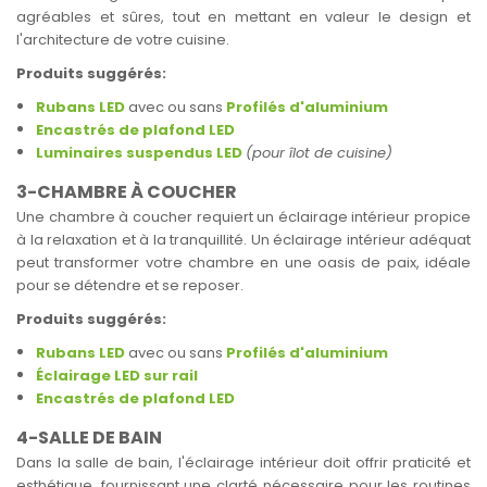
agréables et sûres, tout en mettant en valeur le design et
l'architecture de votre cuisine.
Produits suggérés:
Rubans LED
avec ou sans
Profilés d'aluminium
Encastrés de plafond LED
Luminaires suspendus LED
(pour îlot de cuisine)
3-CHAMBRE À COUCHER
Une chambre à coucher requiert un éclairage intérieur propice
à la relaxation et à la tranquillité. Un éclairage intérieur adéquat
peut transformer votre chambre en une oasis de paix, idéale
pour se détendre et se reposer.
Produits suggérés:
Rubans LED
avec ou sans
Profilés d'aluminium
Éclairage LED sur rail
Encastrés de plafond LED
4-SALLE DE BAIN
Dans la salle de bain, l'éclairage intérieur doit offrir praticité et
esthétique, fournissant une clarté nécessaire pour les routines