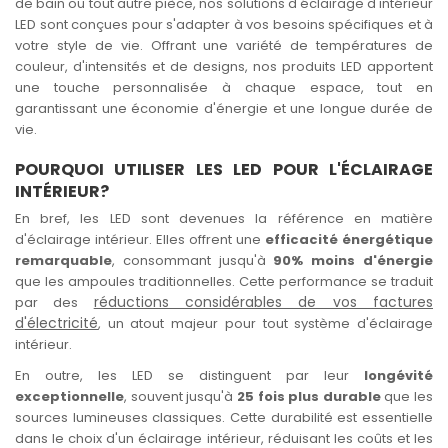
de bain ou tout autre pièce, nos solutions d'éclairage d'intérieur
LED sont conçues pour s'adapter à vos besoins spécifiques et à
votre style de vie. Offrant une variété de températures de
couleur, d'intensités et de designs, nos produits LED apportent
une touche personnalisée à chaque espace, tout en
garantissant une économie d'énergie et une longue durée de
vie.
POURQUOI UTILISER LES LED POUR L'ÉCLAIRAGE
INTÉRIEUR?
En bref, les LED sont devenues la référence en matière
d'éclairage intérieur. Elles offrent une
efficacité énergétique
remarquable
, consommant jusqu'à
90% moins d'énergie
que les ampoules traditionnelles. Cette performance se traduit
réductions considérables de vos factures
par des
d'électricité
, un atout majeur pour tout système d'éclairage
intérieur.
En outre, les LED se distinguent par leur
longévité
exceptionnelle
, souvent jusqu'à
25 fois plus durable
que les
sources lumineuses classiques. Cette durabilité est essentielle
dans le choix d'un éclairage intérieur, réduisant les coûts et les