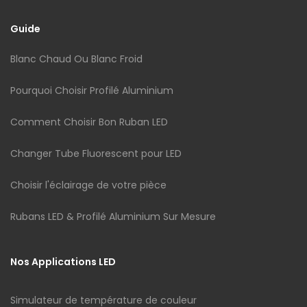
Guide
Blanc Chaud Ou Blanc Froid
Pourquoi Choisir Profilé Aluminium
Comment Choisir Bon Ruban LED
Changer Tube Fluorescent pour LED
Choisir l'éclairage de votre pièce
Rubans LED & Profilé Aluminium Sur Mesure
Nos Applications LED
Simulateur de température de couleur