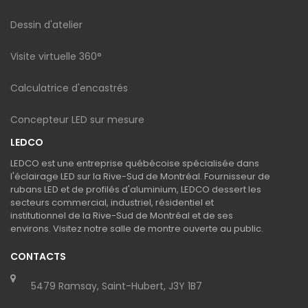
Dessin d'atelier
Visite virtuelle 360°
Calculatrice d'encastrés
Concepteur LED sur mesure
LEDCO
LEDCO est une entreprise québécoise spécialisée dans
l'éclairage LED sur la Rive-Sud de Montréal. Fournisseur de
rubans LED et de profilés d'aluminium, LEDCO dessert les
secteurs commercial, industriel, résidentiel et
institutionnel de la Rive-Sud de Montréal et de ses
environs. Visitez notre salle de montre ouverte au public.
CONTACTS
5479 Ramsay, Saint-Hubert, J3Y 1B7