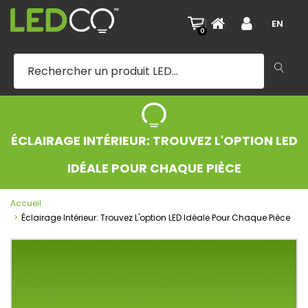
|
EN
0
ÉCLAIRAGE INTÉRIEUR: TROUVEZ L'OPTION LED
IDÉALE POUR CHAQUE PIÈCE
Accueil
Éclairage Intérieur: Trouvez L'option LED Idéale Pour Chaque Pièce