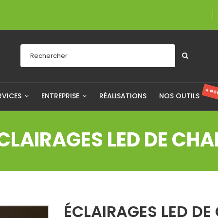
Une entreprise fièr
★ NO
RVICES
ENTREPRISE
RÉALISATIONS
NOS OUTILS
CLAIRAGES LED DE CH
ÉCLAIRAGES LED D