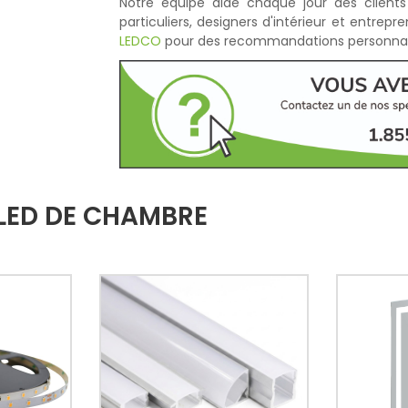
Notre équipe aide chaque jour des clients
particuliers, designers d'intérieur et entre
LEDCO
pour des recommandations personnali
LED DE CHAMBRE