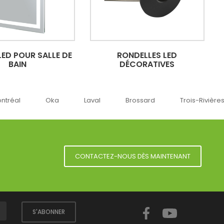
LED POUR SALLE DE
RONDELLES LED
BAIN
DÉCORATIVES
a
Laval
Brossard
Trois-Rivières
Sherbro
CONTACTEZ-NOUS DÈS MAINTENANT
Facebook
YouTube
S'ABONNER