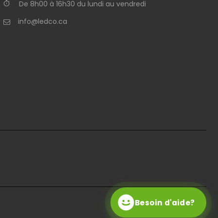
De 8h00 à 16h30 du lundi au vendredi
info@ledco.ca
Besoin d'aide?