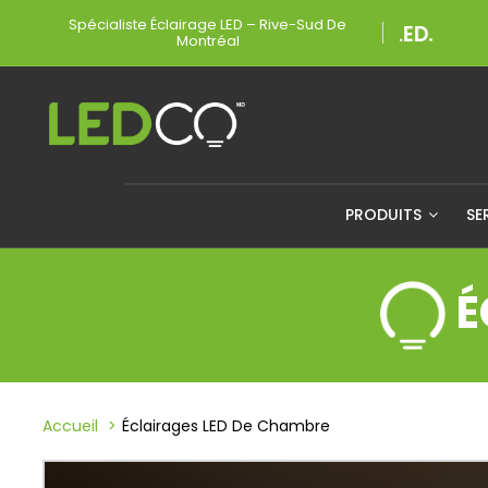
Spécialiste Éclairage LED – Rive-Sud De
Montréal
PRODUITS
SE
É
Accueil
Éclairages LED De Chambre