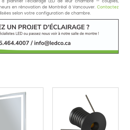
 à planifier l'éclairage LED de leur chambre — couples,
preneurs en rénovation de Montréal à Vancouver.
Contactez
sées selon votre configuration de chambre.