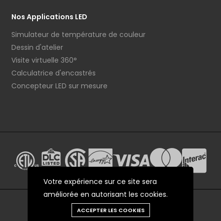
Nos Applications LED
Simulateur de température de couleur
Dessin d'atelier
Visite virtuelle 360°
Calculatrice d'encastrés
Concepteur LED sur mesure
Votre expérience sur ce site sera
améliorée en autorisant les cookies.
ACCEPTER LES COOKIES
© 2012 - 2026 LEDCO.CA Tous droits réservés