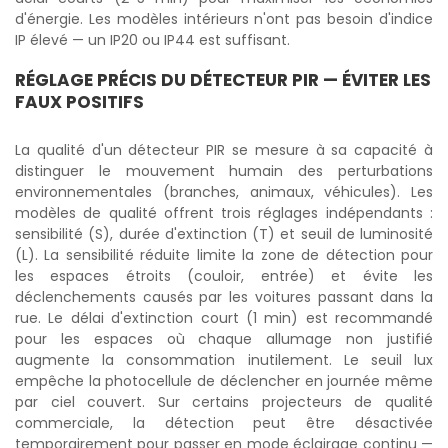
d'énergie. Les modèles intérieurs n'ont pas besoin d'indice
IP élevé — un IP20 ou IP44 est suffisant.
RÉGLAGE PRÉCIS DU DÉTECTEUR PIR — ÉVITER LES
FAUX POSITIFS
La qualité d'un détecteur PIR se mesure à sa capacité à
distinguer le mouvement humain des perturbations
environnementales (branches, animaux, véhicules). Les
modèles de qualité offrent trois réglages indépendants :
sensibilité (S), durée d'extinction (T) et seuil de luminosité
(L). La sensibilité réduite limite la zone de détection pour
les espaces étroits (couloir, entrée) et évite les
déclenchements causés par les voitures passant dans la
rue. Le délai d'extinction court (1 min) est recommandé
pour les espaces où chaque allumage non justifié
augmente la consommation inutilement. Le seuil lux
empêche la photocellule de déclencher en journée même
par ciel couvert. Sur certains projecteurs de qualité
commerciale, la détection peut être désactivée
temporairement pour passer en mode éclairage continu —