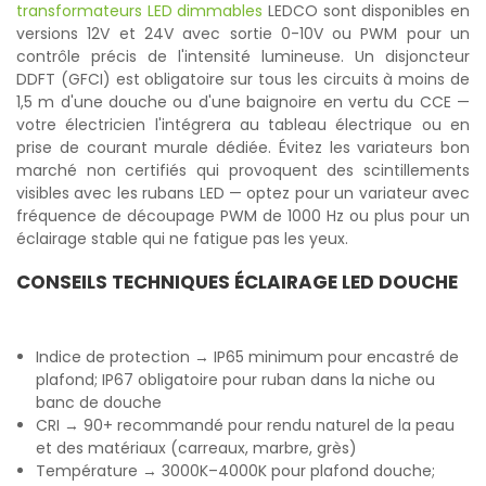
transformateurs LED dimmables
LEDCO sont disponibles en
versions 12V et 24V avec sortie 0-10V ou PWM pour un
contrôle précis de l'intensité lumineuse. Un disjoncteur
DDFT (GFCI) est obligatoire sur tous les circuits à moins de
1,5 m d'une douche ou d'une baignoire en vertu du CCE —
votre électricien l'intégrera au tableau électrique ou en
prise de courant murale dédiée. Évitez les variateurs bon
marché non certifiés qui provoquent des scintillements
visibles avec les rubans LED — optez pour un variateur avec
fréquence de découpage PWM de 1000 Hz ou plus pour un
éclairage stable qui ne fatigue pas les yeux.
CONSEILS TECHNIQUES ÉCLAIRAGE LED DOUCHE
Indice de protection → IP65 minimum pour encastré de
plafond; IP67 obligatoire pour ruban dans la niche ou
banc de douche
CRI → 90+ recommandé pour rendu naturel de la peau
et des matériaux (carreaux, marbre, grès)
Température → 3000K–4000K pour plafond douche;