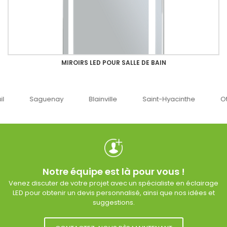
MIROIRS LED POUR SALLE DE BAIN
uenay
Blainville
Saint-Hyacinthe
Ottawa
Notre équipe est là pour vous !
Venez discuter de votre projet avec un spécialiste en éclairage
LED pour obtenir un devis personnalisé, ainsi que nos idées et
suggestions.