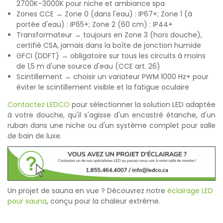
2700K–3000K pour niche et ambiance spa
Zones CCE → Zone 0 (dans l'eau) : IP67+; Zone 1 (à
portée d'eau) : IP65+; Zone 2 (60 cm) : IP44+
Transformateur → toujours en Zone 3 (hors douche),
certifié CSA, jamais dans la boîte de jonction humide
GFCI (DDFT) → obligatoire sur tous les circuits à moins
de 1,5 m d'une source d'eau (CCE art. 26)
Scintillement → choisir un variateur PWM 1000 Hz+ pour
éviter le scintillement visible et la fatigue oculaire
Contactez LEDCO
pour sélectionner la solution LED adaptée
à votre douche, qu'il s'agisse d'un encastré étanche, d'un
ruban dans une niche ou d'un système complet pour salle
de bain de luxe.
Un projet de sauna en vue ? Découvrez notre
éclairage LED
pour sauna
, conçu pour la chaleur extrême.