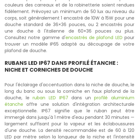
couleurs des carreaux et de la robinetterie soient rendues
fidèlement. Prévoyez un minimum de 50 lux au niveau du
corps, soit généralement 1 encastré de 10W à 15W pour une
douche standard de 36×36 pouces, ou 2 encastrés pour
une douche à l'italienne de 60×36 pouces ou plus.
Consultez notre gamme d'
encastrés de plafond LED
pour
trouver un modèle IP65 adapté au découpage de votre
plafond de douche.
RUBANS LED IP67
DANS PROFILÉ ÉTANCHE :
NICHE ET CORNICHES DE DOUCHE
Pour l'éclairage d'accentuation dans la niche de douche, le
long du banc ou sous la corniche en faux plafond de la
douche, le
ruban LED IP67
dans un
profilé aluminium
étanche
offre une solution d'intégration architecturale
exceptionnelle. IP67 signifie que le ruban peut être
immergé dans jusqu'à 1 mètre d'eau pendant 30 minutes —
largement suffisant pour la vapeur et les éclaboussures
d'une douche. La densité recommandée est de 60 à 120
LED par mètre selon la longueur de la niche et l'intensité