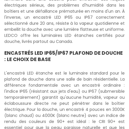
électriques sérieux, des problèmes d'humidité dans les
boîtiers et une défaillance prématurée en moins d'un an. À
l'inverse, un encastré LED IP65 ou IP67 correctement
sélectionné dure 20 ans, résiste à la vapeur quotidienne et
embellit la douche avec une lumière flatteuse et uniforme.
LEDCO offre les luminaires LED étanches certifiés pour
douche, livrés partout au Canada.
ENCASTRÉS LED IP65/IP67 PLAFOND DE DOUCHE
: LE CHOIX DE BASE
L'encastré LED étanche est le luminaire standard pour le
plafond de douche dans une salle de bain résidentielle. La
différence fondamentale avec un encastré ordinaire :
l'indice IP65 (résistant aux jets d'eau) ou IP67 (submersible
temporairement) garantit qu'aucune humidité, vapeur ou
éclaboussure directe ne peut pénétrer dans le boîtier
électrique. Pour la douche, un encastré 4 pouces en 3000K
(blanc chaud) ou 4000K (blanc neutre) avec un indice de
rendu des couleurs de 90+ est idéal : le CRI 90+ est
essentiel pour que la peau paraisse naturelle et que les