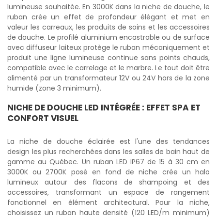
lumineuse souhaitée. En 3000K dans la niche de douche, le
ruban crée un effet de profondeur élégant et met en
valeur les carreaux, les produits de soins et les accessoires
de douche. Le profilé aluminium encastrable ou de surface
avec diffuseur laiteux protège le ruban mécaniquement et
produit une ligne lumineuse continue sans points chauds,
compatible avec le carrelage et le marbre. Le tout doit être
alimenté par un transformateur 12V ou 24V hors de la zone
humide (zone 3 minimum).
NICHE DE DOUCHE LED INTÉGRÉE : EFFET SPA ET
CONFORT VISUEL
La niche de douche éclairée est l'une des tendances
design les plus recherchées dans les salles de bain haut de
gamme au Québec. Un ruban LED IP67 de 15 à 30 cm en
3000K ou 2700K posé en fond de niche crée un halo
lumineux autour des flacons de shampoing et des
accessoires, transformant un espace de rangement
fonctionnel en élément architectural. Pour la niche,
choisissez un ruban haute densité (120 LED/m minimum)