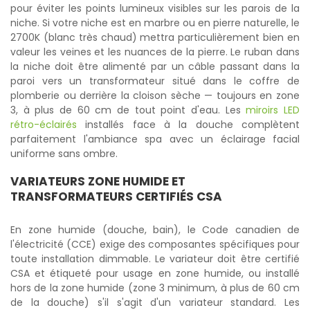
pour éviter les points lumineux visibles sur les parois de la
niche. Si votre niche est en marbre ou en pierre naturelle, le
2700K (blanc très chaud) mettra particulièrement bien en
valeur les veines et les nuances de la pierre. Le ruban dans
la niche doit être alimenté par un câble passant dans la
paroi vers un transformateur situé dans le coffre de
plomberie ou derrière la cloison sèche — toujours en zone
3, à plus de 60 cm de tout point d'eau. Les
miroirs LED
rétro-éclairés
installés face à la douche complètent
parfaitement l'ambiance spa avec un éclairage facial
uniforme sans ombre.
VARIATEURS ZONE HUMIDE ET
TRANSFORMATEURS CERTIFIÉS CSA
En zone humide (douche, bain), le Code canadien de
l'électricité (CCE) exige des composantes spécifiques pour
toute installation dimmable. Le variateur doit être certifié
CSA et étiqueté pour usage en zone humide, ou installé
hors de la zone humide (zone 3 minimum, à plus de 60 cm
de la douche) s'il s'agit d'un variateur standard. Les