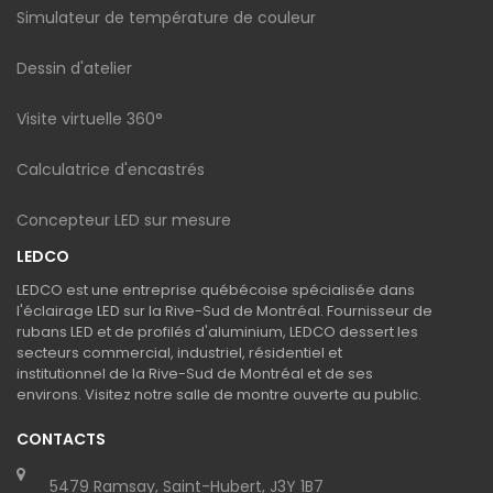
Simulateur de température de couleur
Dessin d'atelier
Visite virtuelle 360°
Calculatrice d'encastrés
Concepteur LED sur mesure
LEDCO
LEDCO est une entreprise québécoise spécialisée dans
l'éclairage LED sur la Rive-Sud de Montréal. Fournisseur de
rubans LED et de profilés d'aluminium, LEDCO dessert les
secteurs commercial, industriel, résidentiel et
institutionnel de la Rive-Sud de Montréal et de ses
environs. Visitez notre salle de montre ouverte au public.
CONTACTS
5479 Ramsay, Saint-Hubert, J3Y 1B7