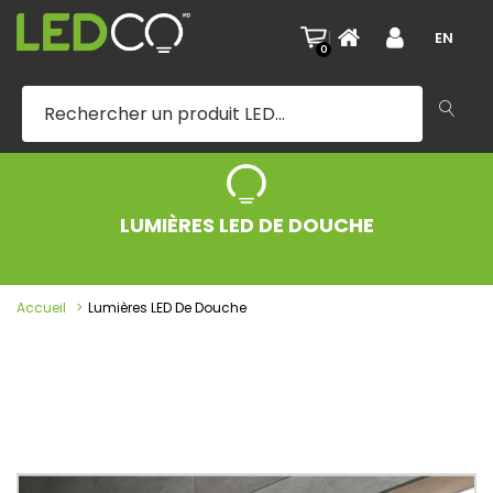
|
EN
0
LUMIÈRES LED DE DOUCHE
Accueil
Lumières LED De Douche