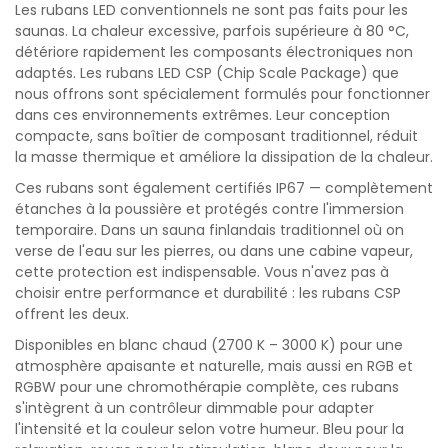
Les rubans LED conventionnels ne sont pas faits pour les
saunas. La chaleur excessive, parfois supérieure à 80 °C,
détériore rapidement les composants électroniques non
adaptés. Les rubans LED CSP (Chip Scale Package) que
nous offrons sont spécialement formulés pour fonctionner
dans ces environnements extrêmes. Leur conception
compacte, sans boîtier de composant traditionnel, réduit
la masse thermique et améliore la dissipation de la chaleur.
Ces rubans sont également certifiés IP67 — complètement
étanches à la poussière et protégés contre l'immersion
temporaire. Dans un sauna finlandais traditionnel où on
verse de l'eau sur les pierres, ou dans une cabine vapeur,
cette protection est indispensable. Vous n'avez pas à
choisir entre performance et durabilité : les rubans CSP
offrent les deux.
Disponibles en blanc chaud (2700 K – 3000 K) pour une
atmosphère apaisante et naturelle, mais aussi en RGB et
RGBW pour une chromothérapie complète, ces rubans
s'intègrent à un contrôleur dimmable pour adapter
l'intensité et la couleur selon votre humeur. Bleu pour la