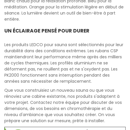
Blanc chaud pour la relaxation profonde. Bleu pour la
méditation. Orange pour la stimulation légère en début de
séance. La lumière devient un outil de bien-être à part
entière.
UN ÉCLAIRAGE PENSÉ POUR DURER
Les produits LEDCO pour sauna sont sélectionnés pour leur
durabilité dans des conditions extrêmes. Les rubans CSP
maintiendront leur performance même après des milliers
de cycles thermiques. Les profilés aluminium ne se
déforment pas, ne rouillent pas et ne s'oxydent pas. Les
PK2000 fonctionnent sans interruption pendant des
années sans nécessiter de remplacement.
Que vous construisiez un nouveau sauna ou que vous
rénoviez une cabine existante, nos produits s'adaptent à
votre projet. Contactez notre équipe pour discuter de vos
dimensions, de vos besoins en chromothérapie et du
niveau d'ambiance que vous souhaitez créer. On vous
prépare une solution sur mesure, prête à installer.