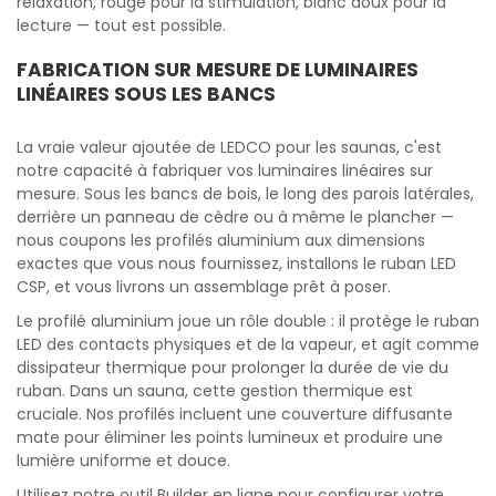
relaxation, rouge pour la stimulation, blanc doux pour la
lecture — tout est possible.
FABRICATION SUR MESURE DE LUMINAIRES
LINÉAIRES SOUS LES BANCS
La vraie valeur ajoutée de LEDCO pour les saunas, c'est
notre capacité à fabriquer vos luminaires linéaires sur
mesure. Sous les bancs de bois, le long des parois latérales,
derrière un panneau de cèdre ou à même le plancher —
nous coupons les profilés aluminium aux dimensions
exactes que vous nous fournissez, installons le ruban LED
CSP, et vous livrons un assemblage prêt à poser.
Le profilé aluminium joue un rôle double : il protège le ruban
LED des contacts physiques et de la vapeur, et agit comme
dissipateur thermique pour prolonger la durée de vie du
ruban. Dans un sauna, cette gestion thermique est
cruciale. Nos profilés incluent une couverture diffusante
mate pour éliminer les points lumineux et produire une
lumière uniforme et douce.
Utilisez notre outil Builder en ligne pour configurer votre