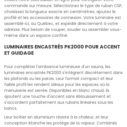
commande sur mesure. Sélectionnez le type de ruban CSP,
choisissez la longueur exacte en centimètres, ajoutez le
profilé et les accessoires de connexion. Votre luminaire est
assemblé ici, au Québec, et expédié directement à votre
adresse. Plus besoin de couper, souder ou assembler vous-
même dans un espace confiné.
LUMINAIRES ENCASTRÉS PK2000 POUR ACCENT
ET GUIDAGE
Pour compléter l'ambiance lumineuse d'un sauna, les
luminaires encastrés PK2000 s'intègrent discrètement dans
les plafonds ou les parois. Leur format compact et leur
faible profil les rendent idéaux pour les espaces où la
menuiserie est serrée. Disponibles en blanc chaud, ils
ajoutent une touche d'accent sans éblouissement et
s'accordent parfaitement aux rubans linéaires sous les
bancs.
Leur boîtier en aluminium résiste à la chaleur, et leur
conception étanche les protège de la vapeur. Combinés