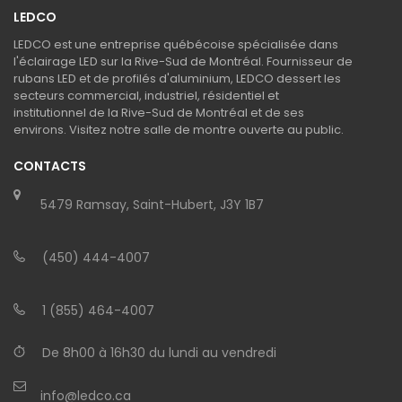
LEDCO
LEDCO est une entreprise québécoise spécialisée dans
l'éclairage LED sur la Rive-Sud de Montréal. Fournisseur de
rubans LED et de profilés d'aluminium, LEDCO dessert les
secteurs commercial, industriel, résidentiel et
institutionnel de la Rive-Sud de Montréal et de ses
environs. Visitez notre salle de montre ouverte au public.
CONTACTS
5479 Ramsay, Saint-Hubert, J3Y 1B7
(450) 444-4007
1 (855) 464-4007
De 8h00 à 16h30 du lundi au vendredi
info@ledco.ca