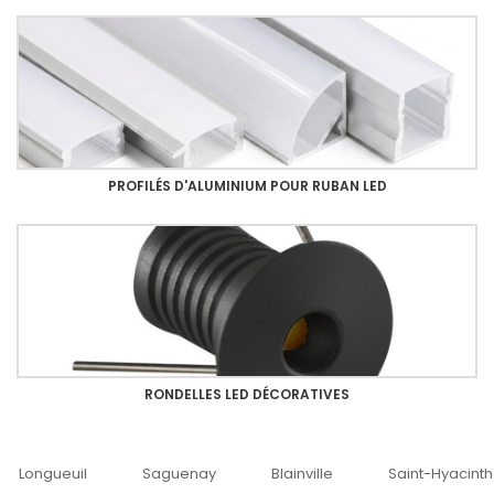
PROFILÉS D'ALUMINIUM POUR RUBAN LED
RONDELLES LED DÉCORATIVES
Saguenay
Blainville
Saint-Hyacinthe
Ottawa