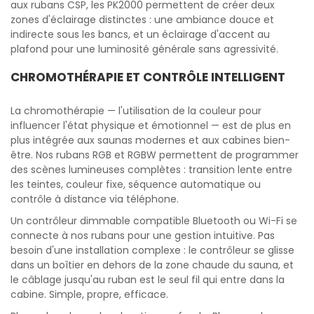
aux rubans CSP, les PK2000 permettent de créer deux
zones d'éclairage distinctes : une ambiance douce et
indirecte sous les bancs, et un éclairage d'accent au
plafond pour une luminosité générale sans agressivité.
CHROMOTHÉRAPIE ET CONTRÔLE INTELLIGENT
La chromothérapie — l'utilisation de la couleur pour
influencer l'état physique et émotionnel — est de plus en
plus intégrée aux saunas modernes et aux cabines bien-
être. Nos rubans RGB et RGBW permettent de programmer
des scènes lumineuses complètes : transition lente entre
les teintes, couleur fixe, séquence automatique ou
contrôle à distance via téléphone.
Un contrôleur dimmable compatible Bluetooth ou Wi-Fi se
connecte à nos rubans pour une gestion intuitive. Pas
besoin d'une installation complexe : le contrôleur se glisse
dans un boîtier en dehors de la zone chaude du sauna, et
le câblage jusqu'au ruban est le seul fil qui entre dans la
cabine. Simple, propre, efficace.