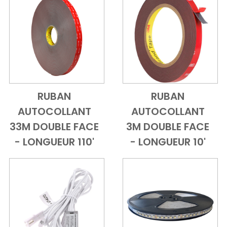
RUBAN
RUBAN
Add to Cart
Vue d'ensemble
Add to Cart
Vue d'ensem
AUTOCOLLANT
AUTOCOLLANT
33M DOUBLE FACE
3M DOUBLE FACE
- LONGUEUR 110'
- LONGUEUR 10'