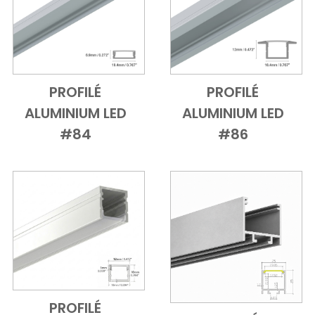
PROFILÉ
PROFILÉ
Add to Cart
Vue d'ensemble
Add to Cart
Vue d'ensem
ALUMINIUM LED
ALUMINIUM LED
#84
#86
PROFILÉ
Add to Cart
Vue d'ensemble