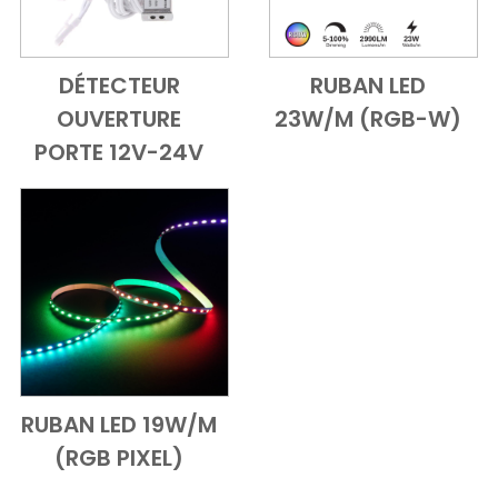
DÉTECTEUR
RUBAN LED
Add to Cart
Vue d'ensemble
Add to Cart
Vue d'ensem
OUVERTURE
23W/M (RGB-W)
PORTE 12V-24V
RUBAN LED 19W/M
Add to Cart
Vue d'ensemble
(RGB PIXEL)