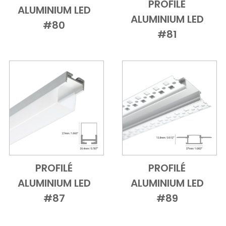
PROFILÉ
ALUMINIUM LED
Add to Cart
Vue d'ensem
ALUMINIUM LED
#80
#81
PROFILÉ
PROFILÉ
Add to Cart
Vue d'ensemble
Add to Cart
Vue d'ensem
ALUMINIUM LED
ALUMINIUM LED
#87
#89