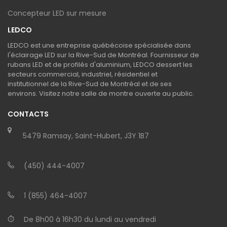
Concepteur LED sur mesure
LEDCO
LEDCO est une entreprise québécoise spécialisée dans
l'éclairage LED sur la Rive-Sud de Montréal. Fournisseur de
rubans LED et de profilés d'aluminium, LEDCO dessert les
secteurs commercial, industriel, résidentiel et
institutionnel de la Rive-Sud de Montréal et de ses
environs. Visitez notre salle de montre ouverte au public.
CONTACTS
5479 Ramsay, Saint-Hubert, J3Y 1B7
(450) 444-4007
1 (855) 464-4007
De 8h00 à 16h30 du lundi au vendredi