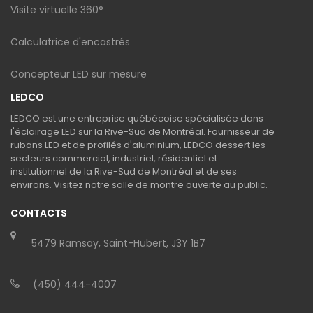
Visite virtuelle 360°
Calculatrice d'encastrés
Concepteur LED sur mesure
LEDCO
LEDCO est une entreprise québécoise spécialisée dans
l'éclairage LED sur la Rive-Sud de Montréal. Fournisseur de
rubans LED et de profilés d'aluminium, LEDCO dessert les
secteurs commercial, industriel, résidentiel et
institutionnel de la Rive-Sud de Montréal et de ses
environs. Visitez notre salle de montre ouverte au public.
CONTACTS
5479 Ramsay, Saint-Hubert, J3Y 1B7
(450) 444-4007