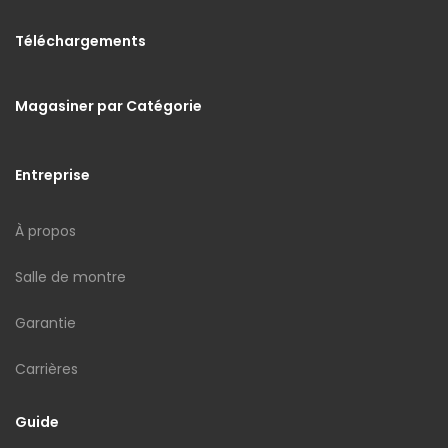
Téléchargements
Magasiner par Catégorie
Entreprise
À propos
Salle de montre
Garantie
Carrières
Guide