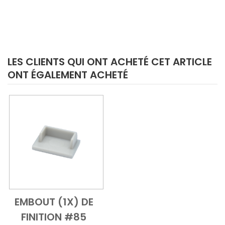
LES CLIENTS QUI ONT ACHETÉ CET ARTICLE
ONT ÉGALEMENT ACHETÉ
EMBOUT (1X) DE
Add to Cart
Vue d'ensemble
FINITION #85