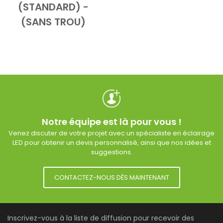
(STANDARD) -
(SANS TROU)
Notre équipe est là pour vous !
Venez discuter de votre projet avec un spécialiste en éclairage
LED pour obtenir un devis personnalisé, ainsi que nos idées et
suggestions.
CONTACTEZ-NOUS DÈS MAINTENANT
Inscrivez-vous à la liste de diffusion pour recevoir des