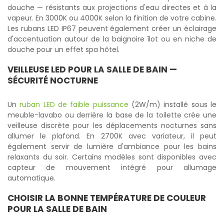
douche — résistants aux projections d'eau directes et à la
vapeur. En 3000K ou 4000K selon la finition de votre cabine.
Les rubans LED IP67 peuvent également créer un éclairage
d'accentuation autour de la baignoire îlot ou en niche de
douche pour un effet spa hôtel.
VEILLEUSE LED POUR LA SALLE DE BAIN —
SÉCURITÉ NOCTURNE
Un
ruban LED de faible puissance
(2W/m) installé sous le
meuble-lavabo ou derrière la base de la toilette crée une
veilleuse discrète pour les déplacements nocturnes sans
allumer le plafond. En 2700K avec variateur, il peut
également servir de lumière d'ambiance pour les bains
relaxants du soir. Certains modèles sont disponibles avec
capteur de mouvement intégré pour allumage
automatique.
CHOISIR LA BONNE TEMPÉRATURE DE COULEUR
POUR LA SALLE DE BAIN