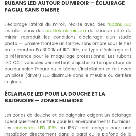
RUBANS LED
AUTOUR DU MIROIR — ÉCLAIRAGE
FACIAL SANS OMBRE
L'éclairage latéral du miroir, réalisé avec des
rubans LED
installés dans des
profilés aluminium
de chaque côté du
miroir, reproduit les conditions d'éclairage d'un studio
photo — lumière frontale uniforme, sans ombre sous le nez
ou le menton. En 3000K et IRC 90+, ce type d'éclairage est
la référence pour le maquillage professionnel. Les rubans
LED CCT variables permettent d'ajuster la température de
couleur selon l'heure ou la tâche. L'installation se fait avec
un pilote (driver) LED dissimulé dans le meuble ou derrière
la glace.
ÉCLAIRAGE LED POUR LA DOUCHE ET LA
BAIGNOIRE — ZONES HUMIDES
Les zones de douche et de baignoire exigent un éclairage
spécifiquement certifié pour les environnements humides.
Les
encastrés LED IP65
ou IP67 sont conçus pour une
installation directement dans la paroi ou le plafond de la