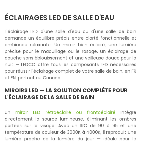
ÉCLAIRAGES LED DE SALLE D'EAU
L'éclairage LED d'une salle d'eau ou d'une salle de bain
demande un équilibre précis entre clarté fonctionnelle et
ambiance relaxante. Un miroir bien éclairé, une lumière
précise pour le maquillage ou le rasage, un éclairage de
douche sans éblouissement et une veilleuse douce pour la
nuit — LEDCO offre tous les composants LED nécessaires
pour réussir l'éclairage complet de votre salle de bain, en FR
et EN, partout au Canada.
MIROIRS LED
— LA SOLUTION COMPLÈTE POUR
L'ÉCLAIRAGE DE LA SALLE DE BAIN
Un
miroir LED rétroéclairé ou frontoéclairé
intègre
directement la source lumineuse, éliminant les ombres
portées sur le visage. Avec un IRC de 90 à 95 et une
température de couleur de 3000K à 4000K, il reproduit une
lumière proche de la lumière du jour — idéale pour le