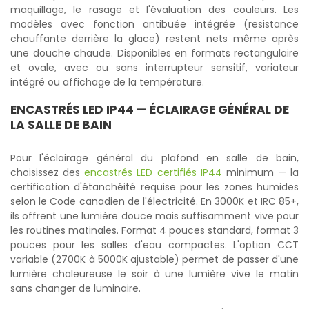
maquillage, le rasage et l'évaluation des couleurs. Les
modèles avec fonction antibuée intégrée (resistance
chauffante derrière la glace) restent nets même après
une douche chaude. Disponibles en formats rectangulaire
et ovale, avec ou sans interrupteur sensitif, variateur
intégré ou affichage de la température.
ENCASTRÉS LED IP44
— ÉCLAIRAGE GÉNÉRAL DE
LA SALLE DE BAIN
Pour l'éclairage général du plafond en salle de bain,
choisissez des
encastrés LED certifiés IP44
minimum — la
certification d'étanchéité requise pour les zones humides
selon le Code canadien de l'électricité. En 3000K et IRC 85+,
ils offrent une lumière douce mais suffisamment vive pour
les routines matinales. Format 4 pouces standard, format 3
pouces pour les salles d'eau compactes. L'option CCT
variable (2700K à 5000K ajustable) permet de passer d'une
lumière chaleureuse le soir à une lumière vive le matin
sans changer de luminaire.