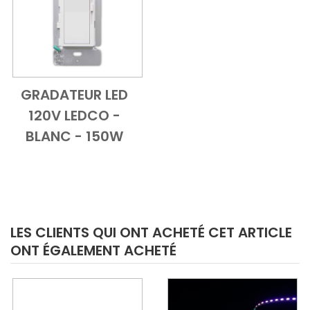
GRADATEUR LED
Add to Cart
Vue d'ensemble
120V LEDCO -
BLANC - 150W
LES CLIENTS QUI ONT ACHETÉ CET ARTICLE
ONT ÉGALEMENT ACHETÉ