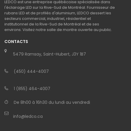
LEDCO est une entreprise québécoise spécialisée dans
l'éclairage LED sur la Rive-Sud de Montréal. Fournisseur de
rubans LED et de profilés d'aluminium, LEDCO dessert les
secteurs commercial, industriel, résidentiel et
institutionnel de la Rive-Sud de Montréal et de ses
environs. Visitez notre salle de montre ouverte au public.
CONTACTS
5479 Ramsay, Saint-Hubert, J3Y 1B7
(450) 444-4007
1 (855) 464-4007
De 8h00 à 16h30 du lundi au vendredi
info@ledco.ca