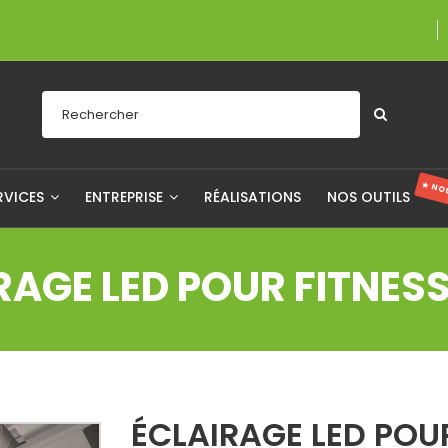
Une entreprise fiè
★ NO
RVICES
ENTREPRISE
RÉALISATIONS
NOS OUTILS
RAGE LED POUR FITNESS
ÉCLAIRAGE LED POUR