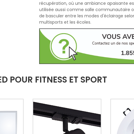
récupération, où une ambiance apaisante est 
utilisée aussi comme salle communautaire ou
de basculer entre les modes d'éclairage selo
multisports et les écoles.
D POUR FITNESS ET SPORT