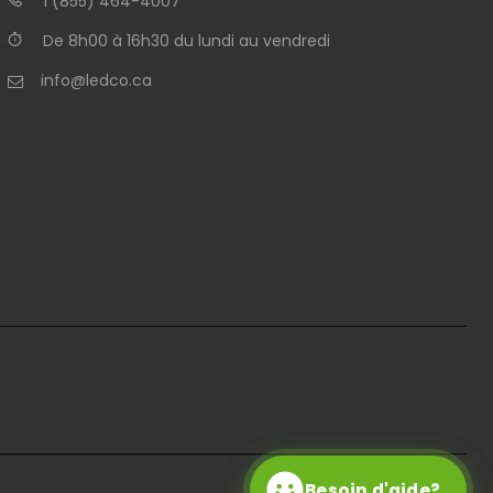
1 (855) 464-4007
De 8h00 à 16h30 du lundi au vendredi
info@ledco.ca
Besoin d'aide?