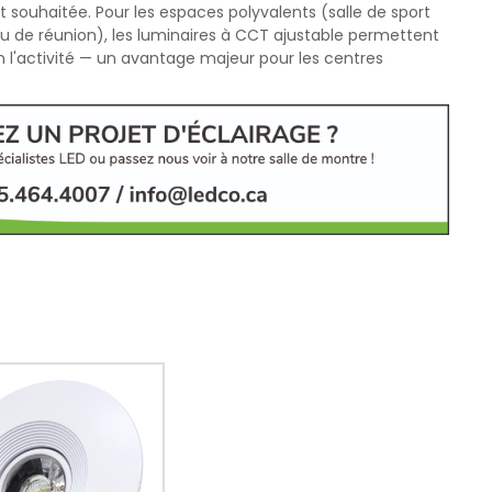
souhaitée. Pour les espaces polyvalents (salle de sport
 de réunion), les luminaires à CCT ajustable permettent
n l'activité — un avantage majeur pour les centres