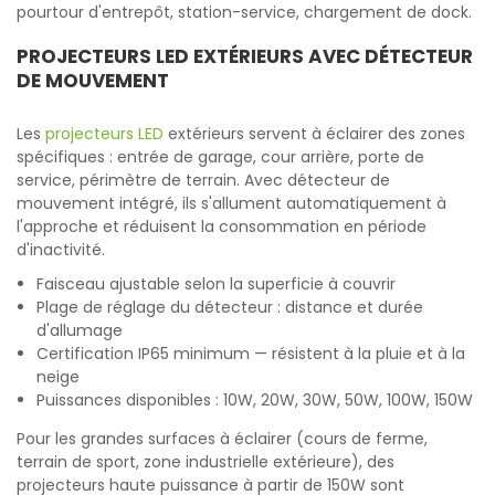
pourtour d'entrepôt, station-service, chargement de dock.
PROJECTEURS LED EXTÉRIEURS AVEC DÉTECTEUR
DE MOUVEMENT
Les
projecteurs LED
extérieurs servent à éclairer des zones
spécifiques : entrée de garage, cour arrière, porte de
service, périmètre de terrain. Avec détecteur de
mouvement intégré, ils s'allument automatiquement à
l'approche et réduisent la consommation en période
d'inactivité.
Faisceau ajustable selon la superficie à couvrir
Plage de réglage du détecteur : distance et durée
d'allumage
Certification IP65 minimum — résistent à la pluie et à la
neige
Puissances disponibles : 10W, 20W, 30W, 50W, 100W, 150W
Pour les grandes surfaces à éclairer (cours de ferme,
terrain de sport, zone industrielle extérieure), des
projecteurs haute puissance à partir de 150W sont