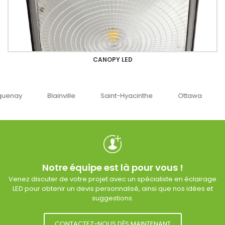
CANOPY LED
uenay
Blainville
Saint-Hyacinthe
Ottawa
Notre équipe est là pour vous !
Venez discuter de votre projet avec un spécialiste en éclairage
LED pour obtenir un devis personnalisé, ainsi que nos idées et
suggestions.
CONTACTEZ-NOUS DÈS MAINTENANT