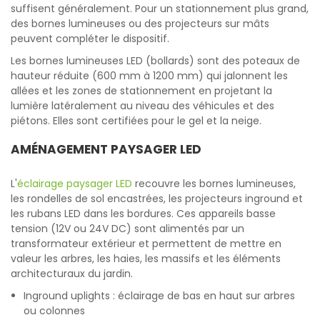
suffisent généralement. Pour un stationnement plus grand,
des bornes lumineuses ou des projecteurs sur mâts
peuvent compléter le dispositif.
Les bornes lumineuses LED (bollards) sont des poteaux de
hauteur réduite (600 mm à 1200 mm) qui jalonnent les
allées et les zones de stationnement en projetant la
lumière latéralement au niveau des véhicules et des
piétons. Elles sont certifiées pour le gel et la neige.
AMÉNAGEMENT PAYSAGER LED
L'
éclairage paysager LED
recouvre les bornes lumineuses,
les rondelles de sol encastrées, les projecteurs inground et
les rubans LED dans les bordures. Ces appareils basse
tension (12V ou 24V DC) sont alimentés par un
transformateur extérieur et permettent de mettre en
valeur les arbres, les haies, les massifs et les éléments
architecturaux du jardin.
Inground uplights : éclairage de bas en haut sur arbres
ou colonnes