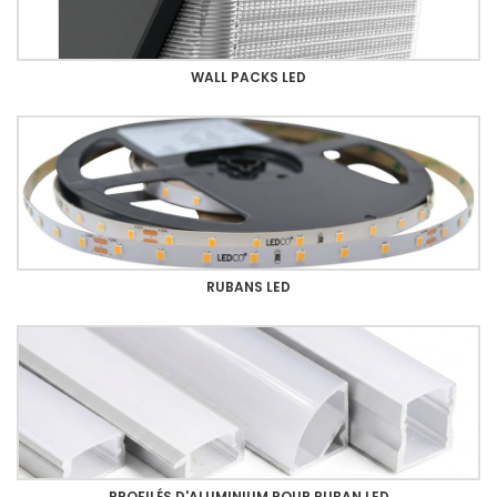
WALL PACKS LED
RUBANS LED
PROFILÉS D'ALUMINIUM POUR RUBAN LED