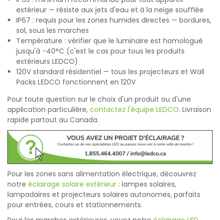
extérieur — résiste aux jets d'eau et à la neige soufflée
IP67 : requis pour les zones humides directes — bordures,
sol, sous les marches
Température : vérifier que le luminaire est homologué
jusqu'à -40°C (c'est le cas pour tous les produits
extérieurs LEDCO)
120V standard résidentiel — tous les projecteurs et Wall
Packs LEDCO fonctionnent en 120V
Pour toute question sur le choix d'un produit ou d'une
application particulière,
contactez l'équipe LEDCO
. Livraison
rapide partout au Canada.
Pour les zones sans alimentation électrique, découvrez
notre
éclairage solaire extérieur
: lampes solaires,
lampadaires et projecteurs solaires autonomes, parfaits
pour entrées, cours et stationnements.
Pour les marches extérieures, voyez notre
éclairage LED