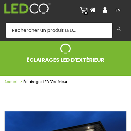
|
EN
0
ÉCLAIRAGES LED D'EXTÉRIEUR
Accueil
Éclairages LED D'extérieur