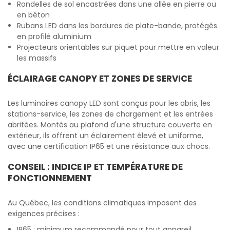
Rondelles de sol encastrées dans une allée en pierre ou
en béton
Rubans LED dans les bordures de plate-bande, protégés
en profilé aluminium
Projecteurs orientables sur piquet pour mettre en valeur
les massifs
ÉCLAIRAGE CANOPY ET ZONES DE SERVICE
Les luminaires canopy LED sont conçus pour les abris, les
stations-service, les zones de chargement et les entrées
abritées. Montés au plafond d'une structure couverte en
extérieur, ils offrent un éclairement élevé et uniforme,
avec une certification IP65 et une résistance aux chocs.
CONSEIL : INDICE IP ET TEMPÉRATURE DE
FONCTIONNEMENT
Au Québec, les conditions climatiques imposent des
exigences précises :
IP65 : minimum recommandé pour tout appareil