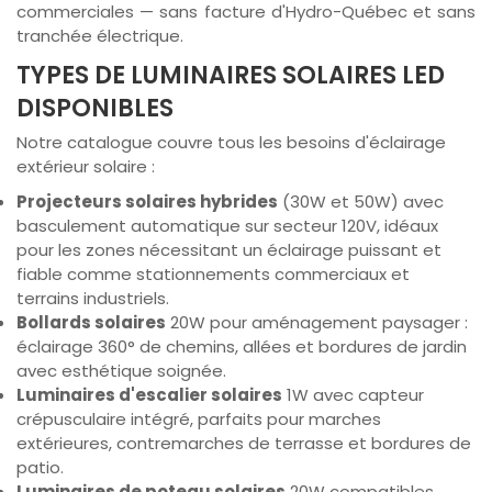
commerciales — sans facture d'Hydro-Québec et sans
tranchée électrique.
TYPES DE LUMINAIRES SOLAIRES LED
DISPONIBLES
Notre catalogue couvre tous les besoins d'éclairage
extérieur solaire :
Projecteurs solaires hybrides
(30W et 50W) avec
basculement automatique sur secteur 120V, idéaux
pour les zones nécessitant un éclairage puissant et
fiable comme stationnements commerciaux et
terrains industriels.
Bollards solaires
20W pour aménagement paysager :
éclairage 360° de chemins, allées et bordures de jardin
avec esthétique soignée.
Luminaires d'escalier solaires
1W avec capteur
crépusculaire intégré, parfaits pour marches
extérieures, contremarches de terrasse et bordures de
patio.
Luminaires de poteau solaires
20W compatibles