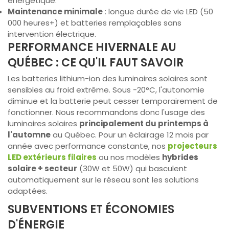
énergétique.
Maintenance minimale
: longue durée de vie LED (50
000 heures+) et batteries remplaçables sans
intervention électrique.
PERFORMANCE HIVERNALE AU
QUÉBEC : CE QU'IL FAUT SAVOIR
Les batteries lithium-ion des luminaires solaires sont
sensibles au froid extrême. Sous -20°C, l'autonomie
diminue et la batterie peut cesser temporairement de
fonctionner. Nous recommandons donc l'usage des
luminaires solaires
principalement du printemps à
l'automne
au Québec. Pour un éclairage 12 mois par
année avec performance constante, nos
projecteurs
LED extérieurs filaires
ou nos modèles
hybrides
solaire + secteur
(30W et 50W) qui basculent
automatiquement sur le réseau sont les solutions
adaptées.
SUBVENTIONS ET ÉCONOMIES
D'ÉNERGIE