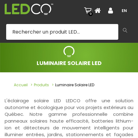
|
EN
0
LUMINAIRE SOLAIRE LED
Accueil
Produits
Luminaire Solaire LED
L'éclairage solaire LED LEDCO offre une solution
autonome et écologique pour vos projets extérieurs au
Québec. Notre gamme professionnelle combine
panneaux solaires haute efficacité, batteries lithium-
ion et détecteurs de mouvement intelligents pour
illuminer entrées, jardins, stationnements et façades