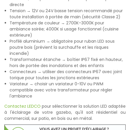
directe
Tension → 12V ou 24V basse tension recommandé pour
toute installation à portée de main (sécurité Classe 2)
Température de couleur → 2700K–3000K pour
ambiance soirée; 4000K si usage fonctionnel (cuisine
extérieure)
Profilé aluminium → obligatoire pour ruban LED sous
poutre bois (prévient la surchauffe et les risques
incendie)
Transformateur étanche → boîtier IP67 fixé en hauteur,
hors de portée des inondations et des enfants
Connecteurs → utiliser des connecteurs IP67 avec joint
torique pour toutes les jonctions extérieures
Variateur → choisir un variateur 0-10V ou PWM
compatible avec votre transformateur pour régler
l'ambiance
Contactez LEDCO
pour sélectionner la solution LED adaptée
à l'éclairage de votre gazebo, qu'il soit résidentiel ou
commercial, sur patio, en bois ou en métal.