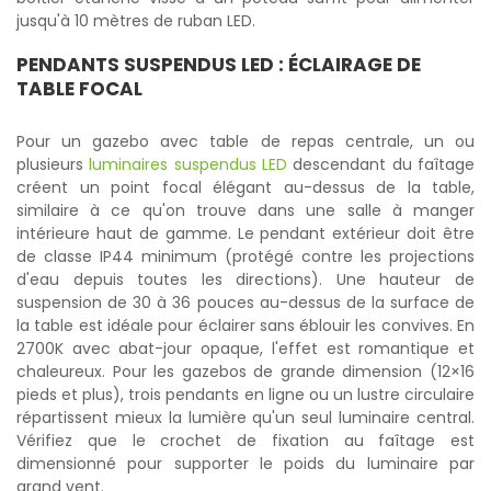
jusqu'à 10 mètres de ruban LED.
PENDANTS SUSPENDUS LED
: ÉCLAIRAGE DE
TABLE FOCAL
Pour un gazebo avec table de repas centrale, un ou
plusieurs
luminaires suspendus LED
descendant du faîtage
créent un point focal élégant au-dessus de la table,
similaire à ce qu'on trouve dans une salle à manger
intérieure haut de gamme. Le pendant extérieur doit être
de classe IP44 minimum (protégé contre les projections
d'eau depuis toutes les directions). Une hauteur de
suspension de 30 à 36 pouces au-dessus de la surface de
la table est idéale pour éclairer sans éblouir les convives. En
2700K avec abat-jour opaque, l'effet est romantique et
chaleureux. Pour les gazebos de grande dimension (12×16
pieds et plus), trois pendants en ligne ou un lustre circulaire
répartissent mieux la lumière qu'un seul luminaire central.
Vérifiez que le crochet de fixation au faîtage est
dimensionné pour supporter le poids du luminaire par
grand vent.