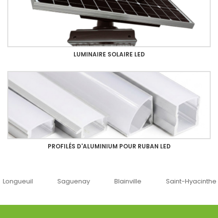
LUMINAIRE SOLAIRE LED
PROFILÉS D'ALUMINIUM POUR RUBAN LED
uenay
Blainville
Saint-Hyacinthe
Ottawa