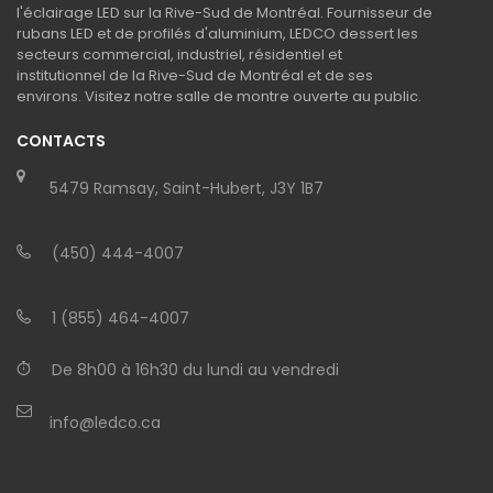
l'éclairage LED sur la Rive-Sud de Montréal. Fournisseur de
rubans LED et de profilés d'aluminium, LEDCO dessert les
secteurs commercial, industriel, résidentiel et
institutionnel de la Rive-Sud de Montréal et de ses
environs. Visitez notre salle de montre ouverte au public.
CONTACTS
5479 Ramsay, Saint-Hubert, J3Y 1B7
(450) 444-4007
1 (855) 464-4007
De 8h00 à 16h30 du lundi au vendredi
info@ledco.ca