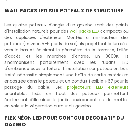
WALL PACKS LED SUR POTEAUX DE STRUCTURE
Les quatre poteaux d'angle d'un gazebo sont des points
d'installation naturels pour des
wall packs LED
compacts ou
des appliques d'extérieur. Montés à mi-hauteur des
poteaux (environ 5–6 pieds du sol), ils projettent la lumière
vers le bas et éclairent le périmètre de la terrasse, l'allée
d'accès et les marches d'entrée. En 3000K, ils
s'harmonisent parfaitement avec les rubans LED
d'ambiance sous la toiture. L'installation sur poteau en bois
traité nécessite simplement une boîte de sortie extérieure
encastrée dans le poteau et un conduit flexible IP67 pour le
passage du câble. Les
projecteurs LED extérieurs
orientables fixés en haut des poteaux permettent
également d'illuminer le jardin environnant ou de mettre
en valeur la végétation autour du gazebo.
FLEX NÉON LED POUR CONTOUR DÉCORATIF DU
GAZEBO