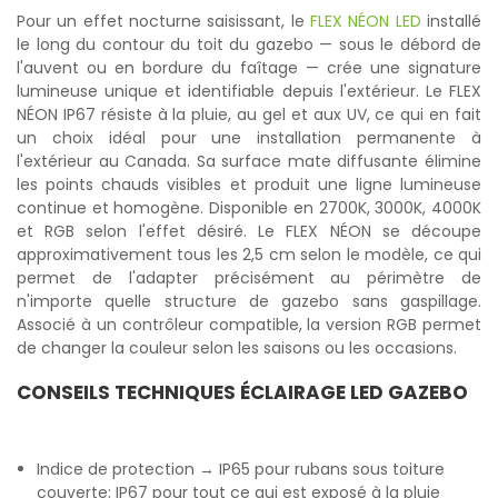
Pour un effet nocturne saisissant, le
FLEX NÉON LED
installé
le long du contour du toit du gazebo — sous le débord de
l'auvent ou en bordure du faîtage — crée une signature
lumineuse unique et identifiable depuis l'extérieur. Le FLEX
NÉON IP67 résiste à la pluie, au gel et aux UV, ce qui en fait
un choix idéal pour une installation permanente à
l'extérieur au Canada. Sa surface mate diffusante élimine
les points chauds visibles et produit une ligne lumineuse
continue et homogène. Disponible en 2700K, 3000K, 4000K
et RGB selon l'effet désiré. Le FLEX NÉON se découpe
approximativement tous les 2,5 cm selon le modèle, ce qui
permet de l'adapter précisément au périmètre de
n'importe quelle structure de gazebo sans gaspillage.
Associé à un contrôleur compatible, la version RGB permet
de changer la couleur selon les saisons ou les occasions.
CONSEILS TECHNIQUES ÉCLAIRAGE LED GAZEBO
Indice de protection → IP65 pour rubans sous toiture
couverte; IP67 pour tout ce qui est exposé à la pluie