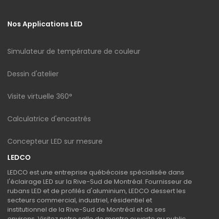
Nos Applications LED
Simulateur de température de couleur
Dessin d'atelier
Visite virtuelle 360°
Calculatrice d'encastrés
Concepteur LED sur mesure
LEDCO
LEDCO est une entreprise québécoise spécialisée dans
l'éclairage LED sur la Rive-Sud de Montréal. Fournisseur de
rubans LED et de profilés d'aluminium, LEDCO dessert les
secteurs commercial, industriel, résidentiel et
institutionnel de la Rive-Sud de Montréal et de ses
environs. Visitez notre salle de montre ouverte au public.