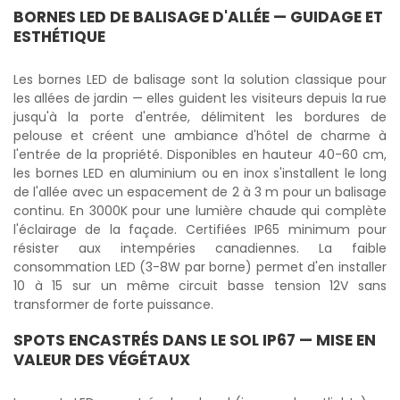
BORNES LED DE BALISAGE D'ALLÉE — GUIDAGE ET
ESTHÉTIQUE
Les bornes LED de balisage sont la solution classique pour
les allées de jardin — elles guident les visiteurs depuis la rue
jusqu'à la porte d'entrée, délimitent les bordures de
pelouse et créent une ambiance d'hôtel de charme à
l'entrée de la propriété. Disponibles en hauteur 40-60 cm,
les bornes LED en aluminium ou en inox s'installent le long
de l'allée avec un espacement de 2 à 3 m pour un balisage
continu. En 3000K pour une lumière chaude qui complète
l'éclairage de la façade. Certifiées IP65 minimum pour
résister aux intempéries canadiennes. La faible
consommation LED (3-8W par borne) permet d'en installer
10 à 15 sur un même circuit basse tension 12V sans
transformer de forte puissance.
SPOTS ENCASTRÉS DANS LE SOL IP67 — MISE EN
VALEUR DES VÉGÉTAUX