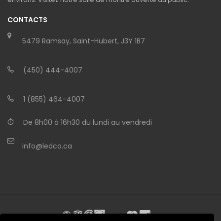
CONTACTS
5479 Ramsay, Saint-Hubert, J3Y 1B7
(450) 444-4007
1 (855) 464-4007
De 8h00 à 16h30 du lundi au vendredi
info@ledco.ca