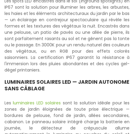
Les spots LED encastrés dans le sol (inground spotlights) en
IP67 sont la solution pour illuminer les arbres, les arbustes,
les haies et les éléments architecturaux du jardin par le bas
— un éclairage en contrejour spectaculaire qui révèle les
formes et les textures des végétaux la nuit. Encastrés dans
une pelouse, un patio de pavés ou une allée de pierre, ils
sont parfaitement rasants au sol et ne gênent pas la tonte
ou le passage. En 3000K pour un rendu naturel des couleurs
des végétaux, ou en RGB pour des effets colorés
saisonniers. La certification IP67 garantit la résistance à
l'immersion lors des pluies abondantes et des cycles gel-
dégel printaniers.
LUMINAIRES SOLAIRES LED
— JARDIN AUTONOME
SANS CÂBLAGE
Les
luminaires LED solaires
sont la solution idéale pour les
zones de jardin éloignées de toute prise électrique —
bordures de pelouse, fond de jardin, allées secondaires,
cabanon. Le panneau solaire intégré charge la batterie en
journée, le détecteur de crépuscule allume