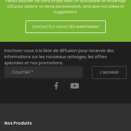
Venez discuter de votre projet avec un spécialiste en éclairage
LED pour obtenir un devis personnalisé, ainsi que nos idées et
suggestions.
CONTACTEZ-NOUS DÈS MAINTENANT
Inscrivez-vous à la liste de diffusion pour recevoir des
informations sur les nouveaux arrivages, les offres
spéciales et nos promotions.
S'ABONNER
Facebook
YouTube
Nos Produits