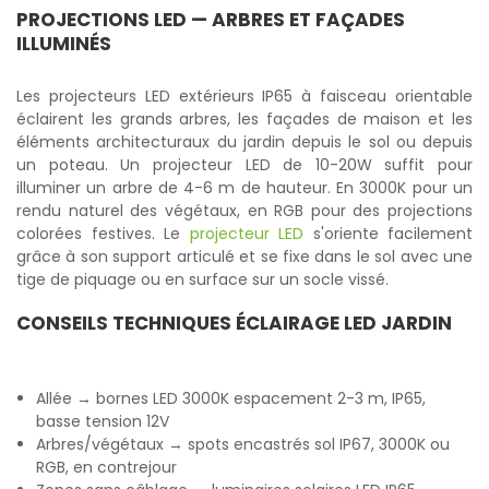
PROJECTIONS LED — ARBRES ET FAÇADES
ILLUMINÉS
Les projecteurs LED extérieurs IP65 à faisceau orientable
éclairent les grands arbres, les façades de maison et les
éléments architecturaux du jardin depuis le sol ou depuis
un poteau. Un projecteur LED de 10-20W suffit pour
illuminer un arbre de 4-6 m de hauteur. En 3000K pour un
rendu naturel des végétaux, en RGB pour des projections
colorées festives. Le
projecteur LED
s'oriente facilement
grâce à son support articulé et se fixe dans le sol avec une
tige de piquage ou en surface sur un socle vissé.
CONSEILS TECHNIQUES ÉCLAIRAGE LED JARDIN
Allée → bornes LED 3000K espacement 2-3 m, IP65,
basse tension 12V
Arbres/végétaux → spots encastrés sol IP67, 3000K ou
RGB, en contrejour