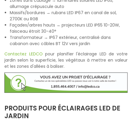
Zones sans câblage → luminaires solaires LED IP65,
allumage crépuscule auto
Massifs/bordures → rubans LED IP67 en canal de sol,
2700K ou RGB
Façades/arbres hauts → projecteurs LED IP65 10-20W,
faisceau étroit 30-40°
Transformateur → IP67 extérieur, centralisé dans
cabanon avec câbles BT 12V vers jardin
Contactez LEDCO
pour planifier l'éclairage LED de votre
jardin selon la superficie, les végétaux à mettre en valeur
et les zones d'allées à baliser.
PRODUITS POUR ÉCLAIRAGES LED DE
JARDIN