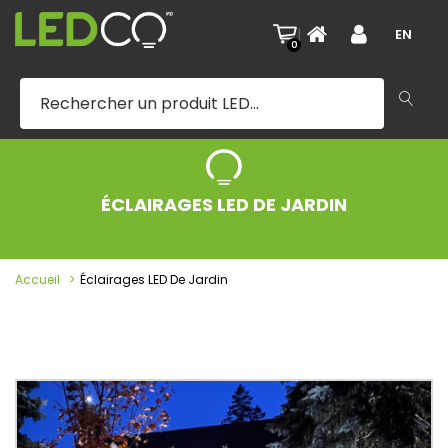
|
EN
0
ÉCLAIRAGES LED DE JARDIN
Accueil
Éclairages LED De Jardin