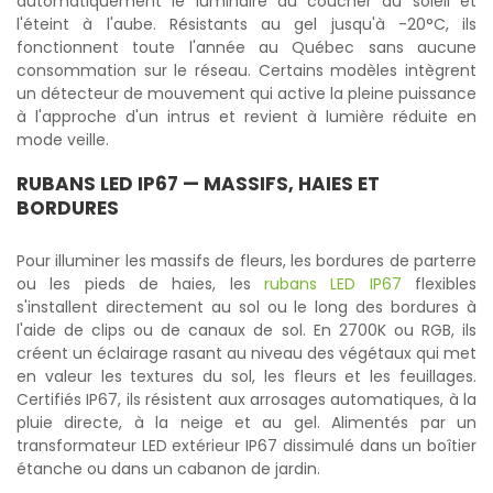
automatiquement le luminaire au coucher du soleil et
l'éteint à l'aube. Résistants au gel jusqu'à -20°C, ils
fonctionnent toute l'année au Québec sans aucune
consommation sur le réseau. Certains modèles intègrent
un détecteur de mouvement qui active la pleine puissance
à l'approche d'un intrus et revient à lumière réduite en
mode veille.
RUBANS LED IP67
— MASSIFS, HAIES ET
BORDURES
Pour illuminer les massifs de fleurs, les bordures de parterre
ou les pieds de haies, les
rubans LED IP67
flexibles
s'installent directement au sol ou le long des bordures à
l'aide de clips ou de canaux de sol. En 2700K ou RGB, ils
créent un éclairage rasant au niveau des végétaux qui met
en valeur les textures du sol, les fleurs et les feuillages.
Certifiés IP67, ils résistent aux arrosages automatiques, à la
pluie directe, à la neige et au gel. Alimentés par un
transformateur LED extérieur IP67 dissimulé dans un boîtier
étanche ou dans un cabanon de jardin.