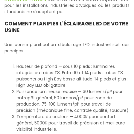
pour les installations industrielles atypiques où les produits
standards ne s'adaptent pas.
COMMENT PLANIFIER L'ÉCLAIRAGE LED DE VOTRE
USINE
Une bonne planification d'éclairage LED industriel suit ces
principes :
Hauteur de plafond — sous 10 pieds : luminaires
intégrés ou tubes T8. Entre 10 et 14 pieds : tubes T8
puissants ou High Bay basse altitude. 14 pieds et plus :
High Bay LED obligatoire.
Puissance lumineuse requise — 30 lumens/pi² pour
entrepôt général, 50 lumens/pi² pour zone de
production, 75-100 lumens/pi² pour travail de
précision (mécanique fine, contrôle qualité, soudure).
Température de couleur — 4000K pour confort
général, 5000K pour travail de précision et meilleure
visibilité industrielle.