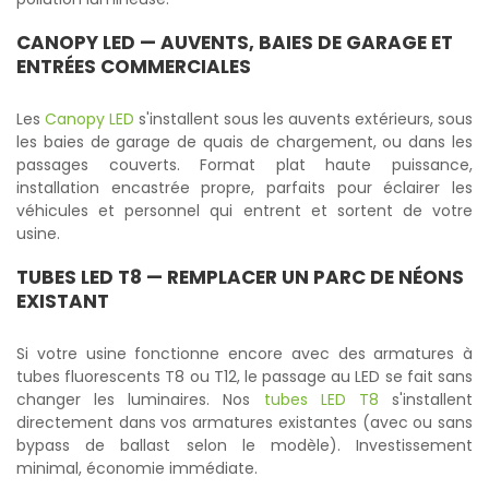
CANOPY LED
— AUVENTS, BAIES DE GARAGE ET
ENTRÉES COMMERCIALES
Les
Canopy LED
s'installent sous les auvents extérieurs, sous
les baies de garage de quais de chargement, ou dans les
passages couverts. Format plat haute puissance,
installation encastrée propre, parfaits pour éclairer les
véhicules et personnel qui entrent et sortent de votre
usine.
TUBES LED T8
— REMPLACER UN PARC DE NÉONS
EXISTANT
Si votre usine fonctionne encore avec des armatures à
tubes fluorescents T8 ou T12, le passage au LED se fait sans
changer les luminaires. Nos
tubes LED T8
s'installent
directement dans vos armatures existantes (avec ou sans
bypass de ballast selon le modèle). Investissement
minimal, économie immédiate.