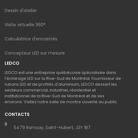
Dessin d'atelier
Visite virtuelle 360°
Calculatrice d'encastrés
Concepteur LED sur mesure
LEDCO
LEDCO est une entreprise québécoise spécialisée dans
l'éclairage LED sur la Rive-Sud de Montréal. Fournisseur de
rubans LED et de profilés d'aluminium, LEDCO dessert les
secteurs commercial, industriel, résidentiel et
institutionnel de la Rive-Sud de Montréal et de ses
environs. Visitez notre salle de montre ouverte au public.
CONTACTS
5479 Ramsay, Saint-Hubert, J3Y 1B7