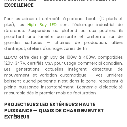
EXCELLENCE
Pour les usines et entrepôts à plafonds hauts (12 pieds et
plus), les
High Bay LED
sont l'éclairage industriel de
référence. Suspendus au plafond ou aux poutres, ils
projettent une lumière puissante et uniforme sur de
grandes surfaces — chaînes de production, allées
d'entrepôt, ateliers d'usinage, zones de tri.
LEDCO offre des High Bay de 100W à 400W, compatibles
120V-347V, certifiés CSA pour usage commercial canadien.
Les générations actuelles intègrent détecteur de
mouvement et variation automatique — vos lumières
baissent quand personne n'est dans la zone, repassent à
pleine puissance instantanément. Économie d'électricité
mesurable dès le premier mois de facturation.
PROJECTEURS LED EXTÉRIEURS HAUTE
PUISSANCE
— QUAIS DE CHARGEMENT ET
EXTÉRIEUR