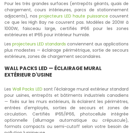
Pour les très grandes surfaces (entrepôts géants, quais de
chargement, cours intérieures, parcs de stationnement
adjacents), nos
projecteurs LED haute puissance
couvrent
ce que les High Bay ne couvrent pas. Modèles de 200W à
1000W, faisceau large, certifiés IP66 pour les zones
extérieures et IP65 pour intérieur humide.
Les
projecteurs LED standards
conviennent aux applications
plus modestes — éclairage périmétrique, sortie de secours
extérieure, zones de chargement secondaires.
WALL PACKS LED
— ÉCLAIRAGE MURAL
EXTÉRIEUR D'USINE
Les
Wall Packs LED
sont l'éclairage mural extérieur standard
pour usines, entrepôts et bâtiments industriels canadiens
— fixés sur les murs extérieurs, ils éclairent les périmètres,
entrées d'employés, sorties de secours et zones de
circulation. Certifiés IP65/IP66, photocellule intégrée
optionnelle (allumage automatique au crépuscule),
formats compacts ou semi-cutoff selon votre besoin de
pollution lumineuse.