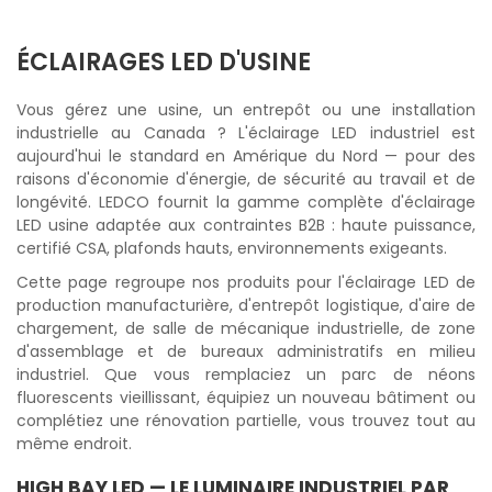
ÉCLAIRAGES LED D'USINE
Vous gérez une usine, un entrepôt ou une installation
industrielle au Canada ? L'éclairage LED industriel est
aujourd'hui le standard en Amérique du Nord — pour des
raisons d'économie d'énergie, de sécurité au travail et de
longévité. LEDCO fournit la gamme complète d'éclairage
LED usine adaptée aux contraintes B2B : haute puissance,
certifié CSA, plafonds hauts, environnements exigeants.
Cette page regroupe nos produits pour l'éclairage LED de
production manufacturière, d'entrepôt logistique, d'aire de
chargement, de salle de mécanique industrielle, de zone
d'assemblage et de bureaux administratifs en milieu
industriel. Que vous remplaciez un parc de néons
fluorescents vieillissant, équipiez un nouveau bâtiment ou
complétiez une rénovation partielle, vous trouvez tout au
même endroit.
HIGH BAY LED
— LE LUMINAIRE INDUSTRIEL PAR