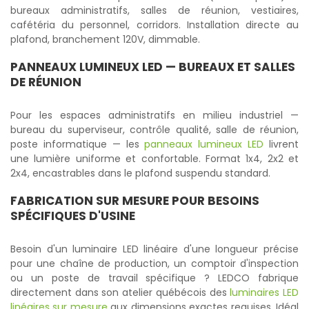
bureaux administratifs, salles de réunion, vestiaires,
cafétéria du personnel, corridors. Installation directe au
plafond, branchement 120V, dimmable.
PANNEAUX LUMINEUX LED
— BUREAUX ET SALLES
DE RÉUNION
Pour les espaces administratifs en milieu industriel —
bureau du superviseur, contrôle qualité, salle de réunion,
poste informatique — les
panneaux lumineux LED
livrent
une lumière uniforme et confortable. Format 1x4, 2x2 et
2x4, encastrables dans le plafond suspendu standard.
FABRICATION SUR MESURE POUR BESOINS
SPÉCIFIQUES D'USINE
Besoin d'un luminaire LED linéaire d'une longueur précise
pour une chaîne de production, un comptoir d'inspection
ou un poste de travail spécifique ? LEDCO fabrique
directement dans son atelier québécois des
luminaires LED
linéaires sur mesure
aux dimensions exactes requises. Idéal