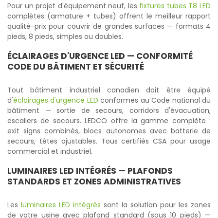
Pour un projet d'équipement neuf, les
fixtures tubes T8 LED
complètes (armature + tubes) offrent le meilleur rapport
qualité-prix pour couvrir de grandes surfaces — formats 4
pieds, 8 pieds, simples ou doubles.
ÉCLAIRAGES D'URGENCE LED
— CONFORMITÉ
CODE DU BÂTIMENT ET SÉCURITÉ
Tout bâtiment industriel canadien doit être équipé
d'
éclairages d'urgence LED
conformes au Code national du
bâtiment — sortie de secours, corridors d'évacuation,
escaliers de secours. LEDCO offre la gamme complète :
exit signs combinés, blocs autonomes avec batterie de
secours, têtes ajustables. Tous certifiés CSA pour usage
commercial et industriel.
LUMINAIRES LED INTÉGRÉS
— PLAFONDS
STANDARDS ET ZONES ADMINISTRATIVES
Les
luminaires LED intégrés
sont la solution pour les zones
de votre usine avec plafond standard (sous 10 pieds) —