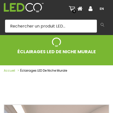
|
EN
0
ÉCLAIRAGES LED DE NICHE MURALE
Accueil
Éclairages LED De Niche Murale