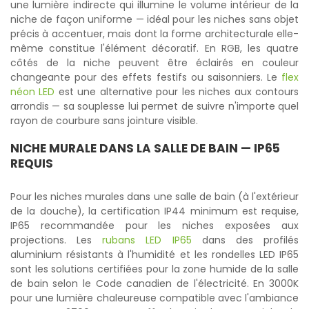
une lumière indirecte qui illumine le volume intérieur de la
niche de façon uniforme — idéal pour les niches sans objet
précis à accentuer, mais dont la forme architecturale elle-
même constitue l'élément décoratif. En RGB, les quatre
côtés de la niche peuvent être éclairés en couleur
changeante pour des effets festifs ou saisonniers. Le
flex
néon LED
est une alternative pour les niches aux contours
arrondis — sa souplesse lui permet de suivre n'importe quel
rayon de courbure sans jointure visible.
NICHE MURALE DANS LA SALLE DE BAIN — IP65
REQUIS
Pour les niches murales dans une salle de bain (à l'extérieur
de la douche), la certification IP44 minimum est requise,
IP65 recommandée pour les niches exposées aux
projections. Les
rubans LED IP65
dans des profilés
aluminium résistants à l'humidité et les rondelles LED IP65
sont les solutions certifiées pour la zone humide de la salle
de bain selon le Code canadien de l'électricité. En 3000K
pour une lumière chaleureuse compatible avec l'ambiance