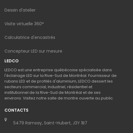
Dessin d'atelier
Visite virtuelle 360°
Calculatrice d'encastrés
Concepteur LED sur mesure
LEDCO
LEDCO est une entreprise québécoise spécialisée dans
l'éclairage LED sur la Rive-Sud de Montréal. Fournisseur de
rubans LED et de profilés d'aluminium, LEDCO dessert les
secteurs commercial, industriel, résidentiel et
institutionnel de la Rive-Sud de Montréal et de ses
environs. Visitez notre salle de montre ouverte au public.
CONTACTS
5479 Ramsay, Saint-Hubert, J3Y 1B7