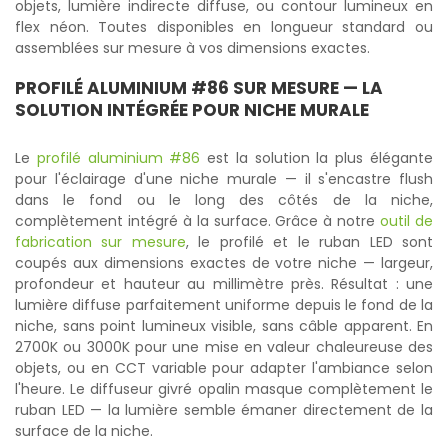
objets, lumière indirecte diffuse, ou contour lumineux en
flex néon. Toutes disponibles en longueur standard ou
assemblées sur mesure à vos dimensions exactes.
PROFILÉ ALUMINIUM #86
SUR MESURE — LA
SOLUTION INTÉGRÉE POUR NICHE MURALE
Le
profilé aluminium #86
est la solution la plus élégante
pour l'éclairage d'une niche murale — il s'encastre flush
dans le fond ou le long des côtés de la niche,
complètement intégré à la surface. Grâce à notre
outil de
fabrication sur mesure
, le profilé et le ruban LED sont
coupés aux dimensions exactes de votre niche — largeur,
profondeur et hauteur au millimètre près. Résultat : une
lumière diffuse parfaitement uniforme depuis le fond de la
niche, sans point lumineux visible, sans câble apparent. En
2700K ou 3000K pour une mise en valeur chaleureuse des
objets, ou en CCT variable pour adapter l'ambiance selon
l'heure. Le diffuseur givré opalin masque complètement le
ruban LED — la lumière semble émaner directement de la
surface de la niche.