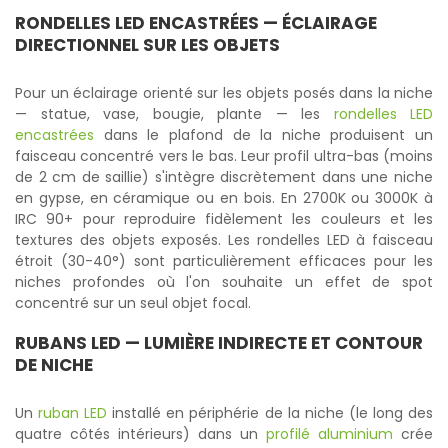
RONDELLES LED ENCASTRÉES
— ÉCLAIRAGE
DIRECTIONNEL SUR LES OBJETS
Pour un éclairage orienté sur les objets posés dans la niche
— statue, vase, bougie, plante — les
rondelles LED
encastrées
dans le plafond de la niche produisent un
faisceau concentré vers le bas. Leur profil ultra-bas (moins
de 2 cm de saillie) s'intègre discrètement dans une niche
en gypse, en céramique ou en bois. En 2700K ou 3000K à
IRC 90+ pour reproduire fidèlement les couleurs et les
textures des objets exposés. Les rondelles LED à faisceau
étroit (30-40°) sont particulièrement efficaces pour les
niches profondes où l'on souhaite un effet de spot
concentré sur un seul objet focal.
RUBANS LED
— LUMIÈRE INDIRECTE ET CONTOUR
DE NICHE
Un
ruban LED
installé en périphérie de la niche (le long des
quatre côtés intérieurs) dans un
profilé aluminium
crée