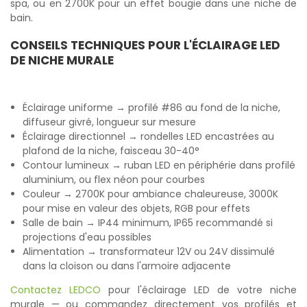
spa, ou en 2700K pour un effet bougie dans une niche de
bain.
CONSEILS TECHNIQUES POUR L'ÉCLAIRAGE LED
DE NICHE MURALE
Éclairage uniforme → profilé #86 au fond de la niche,
diffuseur givré, longueur sur mesure
Éclairage directionnel → rondelles LED encastrées au
plafond de la niche, faisceau 30-40°
Contour lumineux → ruban LED en périphérie dans profilé
aluminium, ou flex néon pour courbes
Couleur → 2700K pour ambiance chaleureuse, 3000K
pour mise en valeur des objets, RGB pour effets
Salle de bain → IP44 minimum, IP65 recommandé si
projections d'eau possibles
Alimentation → transformateur 12V ou 24V dissimulé
dans la cloison ou dans l'armoire adjacente
Contactez LEDCO
pour l'éclairage LED de votre niche
murale — ou commandez directement vos profilés et