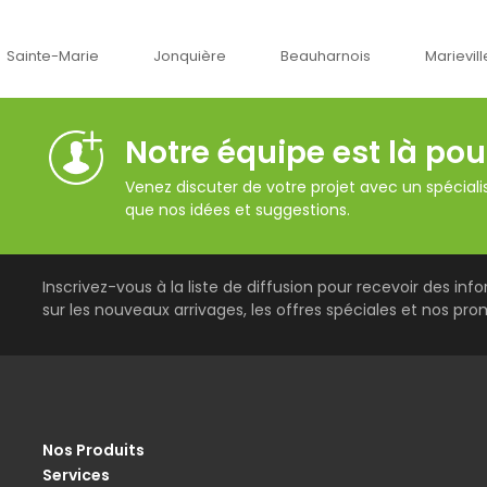
Jonquière
Beauharnois
Marieville
Québec
Notre équipe est là pou
Venez discuter de votre projet avec un spécialis
que nos idées et suggestions.
Inscrivez-vous à la liste de diffusion pour recevoir des inf
sur les nouveaux arrivages, les offres spéciales et nos pro
Nos Produits
Services