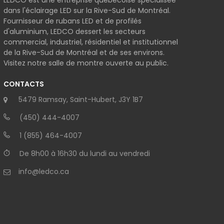
LEDCO est une entreprise québécoise spécialisée
dans l'éclairage LED sur la Rive-Sud de Montréal.
Fournisseur de rubans LED et de profilés
d'aluminium, LEDCO dessert les secteurs
commercial, industriel, résidentiel et institutionnel
de la Rive-Sud de Montréal et de ses environs.
Visitez notre salle de montre ouverte au public.
CONTACTS
5479 Ramsay, Saint-Hubert, J3Y 1B7
(450) 444-4007
1 (855) 464-4007
De 8h00 à 16h30 du lundi au vendredi
info@ledco.ca