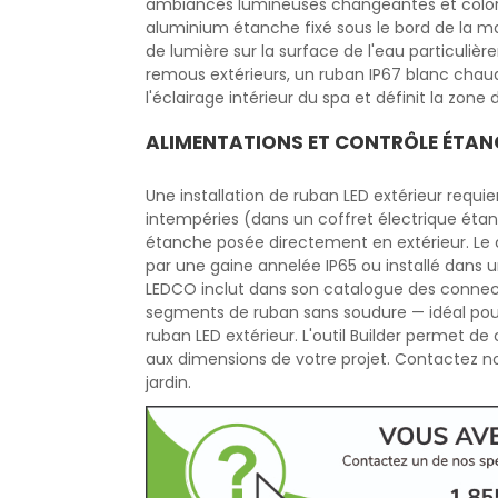
ambiances lumineuses changeantes et colorée
aluminium étanche fixé sous le bord de la mar
de lumière sur la surface de l'eau particulièr
remous extérieurs, un ruban IP67 blanc chau
l'éclairage intérieur du spa et définit la zone
ALIMENTATIONS ET CONTRÔLE ÉTAN
Une installation de ruban LED extérieur requie
intempéries (dans un coffret électrique étan
étanche posée directement en extérieur. Le c
par une gaine annelée IP65 ou installé dans u
LEDCO inclut dans son catalogue des connect
segments de ruban sans soudure — idéal pour l
ruban LED extérieur. L'outil Builder permet d
aux dimensions de votre projet. Contactez no
jardin.