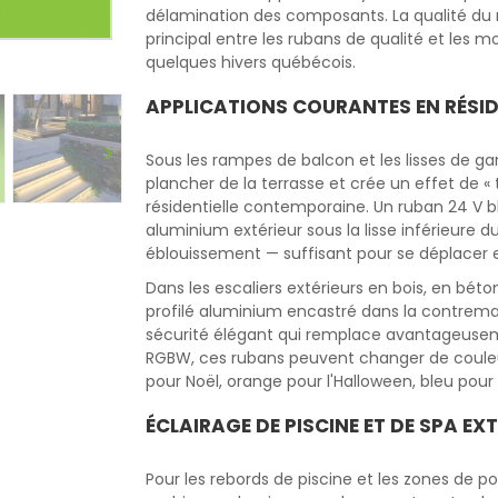
délamination des composants. La qualité du r
principal entre les rubans de qualité et le
quelques hivers québécois.
APPLICATIONS COURANTES EN RÉSID
Sous les rampes de balcon et les lisses de ga
plancher de la terrasse et crée un effet de « 
résidentielle contemporaine. Un ruban 24 V b
aluminium extérieur sous la lisse inférieure 
éblouissement — suffisant pour se déplacer en
Dans les escaliers extérieurs en bois, en bé
profilé aluminium encastré dans la contrema
sécurité élégant qui remplace avantageuseme
RGBW, ces rubans peuvent changer de couleur
pour Noël, orange pour l'Halloween, bleu pour
ÉCLAIRAGE DE PISCINE ET DE SPA EX
Pour les rebords de piscine et les zones de 