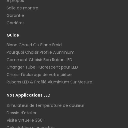
À propos
Salle de montre
Garantie
Carrières
Guide
Blanc Chaud Ou Blanc Froid
Pourquoi Choisir Profilé Aluminium
Comment Choisir Bon Ruban LED
Changer Tube Fluorescent pour LED
Choisir l'éclairage de votre pièce
Rubans LED & Profilé Aluminium Sur Mesure
Nos Applications LED
Simulateur de température de couleur
Dessin d'atelier
Visite virtuelle 360°
Calculatrice d'encastrés