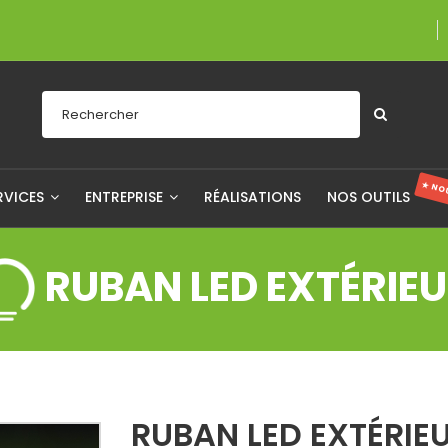
Une entreprise fièr
★ NO
RVICES
ENTREPRISE
RÉALISATIONS
NOS OUTILS
RUBAN LED EXTÉRIE
RUBAN LED EXTÉRIE