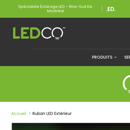
Spécialiste Éclairage LED – Rive-Sud De
Montréal
PRODUITS
SE
Accueil
Ruban LED Extérieur