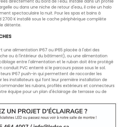
s directement au bord de l'eau. Installé dans un profilé
gelle ou dans une niche de retour d'eau, il crée un halo
ement spectaculaire la nuit. Pour les spas et bains à
d 2700 K installé sous le cache périphérique complète
 de détente.
CHES
rt une alimentation IP67 ou IP65 placée à l'abri des
che ou à l'intérieur du bâtiment), ou une alimentation
âblage entre l'alimentation et le ruban doit être protégé
n conduit PVC enterré si le parcours passe sous le sol.
eurs IP67 push-in qui permettent de raccorder les
es installateurs qui font leur première installation de
e commander les rubans, profilés extérieurs et connecteurs
tre équipe pour un plan d'éclairage de terrasse ou de