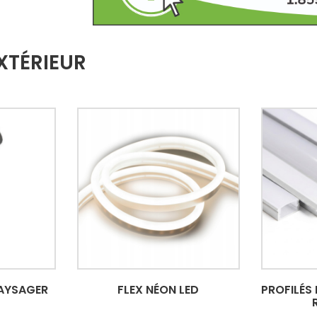
XTÉRIEUR
AYSAGER
FLEX NÉON LED
PROFILÉS