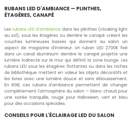
RUBANS LED D'AMBIANCE — PLINTHES,
ÉTAGÈRES, CANAPÉ
Les
rubans LED d'ambiance
dans les plinthes (cloaking light
au sol), sous les étagères ou derrière le canapé créent les
couches lumineuses basses qui donnent au salon un
aspect de magazine d'intérieur. Un ruban LED 2700K fixé
dans un canal aluminium derrière le canapé projette une
lumière indirecte sur le mur qui définit la zone lounge. Les
rubans LED sous les étagères flottantes ou dans les niches
de bibliothèque mettent en valeur les objets décoratifs et
les livres avec une lumière douce et sans éblouissement.
En RGB, ces rubans d'ambiance permettent de changer
complètement l'atmosphère du salon — blanc chaud pour
une soirée tranquille, rouge pour Halloween, vert et bleu
pour des occasions spéciales.
CONSEILS POUR L'ÉCLAIRAGE LED DU SALON