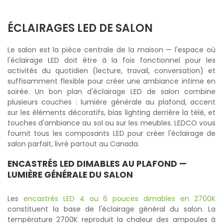
ÉCLAIRAGES LED DE SALON
Le salon est la pièce centrale de la maison — l'espace où
l'éclairage LED doit être à la fois fonctionnel pour les
activités du quotidien (lecture, travail, conversation) et
suffisamment flexible pour créer une ambiance intime en
soirée. Un bon plan d'éclairage LED de salon combine
plusieurs couches : lumière générale au plafond, accent
sur les éléments décoratifs, bias lighting derrière la télé, et
touches d'ambiance au sol ou sur les meubles. LEDCO vous
fournit tous les composants LED pour créer l'éclairage de
salon parfait, livré partout au Canada.
ENCASTRÉS LED DIMABLES
AU PLAFOND —
LUMIÈRE GÉNÉRALE DU SALON
Les
encastrés LED 4 ou 6 pouces dimables en 2700K
constituent la base de l'éclairage général du salon. La
température 2700K reproduit la chaleur des ampoules à