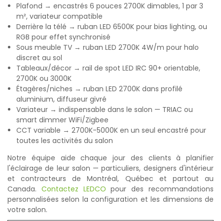
Plafond → encastrés 6 pouces 2700K dimables, 1 par 3
m², variateur compatible
Derrière la télé → ruban LED 6500K pour bias lighting, ou
RGB pour effet synchronisé
Sous meuble TV → ruban LED 2700K 4W/m pour halo
discret au sol
Tableaux/décor → rail de spot LED IRC 90+ orientable,
2700K ou 3000K
Étagères/niches → ruban LED 2700K dans profilé
aluminium, diffuseur givré
Variateur → indispensable dans le salon — TRIAC ou
smart dimmer WiFi/Zigbee
CCT variable → 2700K-5000K en un seul encastré pour
toutes les activités du salon
Notre équipe aide chaque jour des clients à planifier
l'éclairage de leur salon — particuliers, designers d'intérieur
et contracteurs de Montréal, Québec et partout au
Canada.
Contactez LEDCO
pour des recommandations
personnalisées selon la configuration et les dimensions de
votre salon.