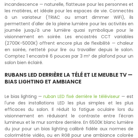
incandescence — naturelle, flatteuse pour les personnes et
les matières, et idéale pour les espaces de vie. Connectés
à un variateur (TRIAC ou smart dimmer WiFi), ils
permettent d'aller de la pleine lumière pour les activités en
journée jusqu'à une lumière quasi symbolique pour le
visionnement en soirée. Les encastrés CCT variables
(2700K-5000K) offrent encore plus de flexibilité — chaleur
en soirée, netteté pour lire ou travailler depuis le salon.
Comptez 1 encastré 6 pouces par 3 m² de plafond pour un
salon bien éclairé.
RUBANS LED
DERRIÈRE LA TÉLÉ ET LE MEUBLE TV —
BIAS LIGHTING ET AMBIANCE
Le bias lighting —
ruban LED fixé derrière le téléviseur
— est
l'une des installations LED les plus simples et les plus
efficaces du salon. Il réduit la fatigue oculaire lors du
visionnement en réduisant le contraste entre l'écran
lumineux et le mur sombre derrière. En 6500K blanc lumière
du jour pour un bias lighting calibré fidèle aux normes de
colorimétrie vidéo, ou en RGB pour une ambiance colorée