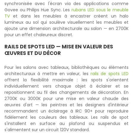
synchronisée avec l'écran via des applications comme
Govee ou Philips Hue Sync. Les
rubans LED sous le meuble
TV
et dans les meubles à encastrer créent un halo
lumineux au sol qui soulève visuellement les meubles et
ajoute une dimension architecturale au salon — en 2700K
pour un effet chaleureux discret.
RAILS DE SPOTS LED
— MISE EN VALEUR DES
ŒUVRES ET DU DÉCOR
Pour les salons avec tableaux, bibliothèques ou éléments
architecturaux à mettre en valeur, les
rails de spots LED
offrent la flexibilité maximale : les spots s'orientent
individuellement vers chaque objet à éclairer et se
repositionnent au fil des changements de décoration. En
2700K ou 3000K pour une mise en valeur chaude des
œuvres d'art — les peintres et les designers d'intérieur
recommandent un éclairage à IRC 90+ pour reproduire
fidèlement les couleurs des tableaux. Les rails de spot
s'installent en surface au plafond ou suspendus et
s'alimentent sur un circuit 120V standard.