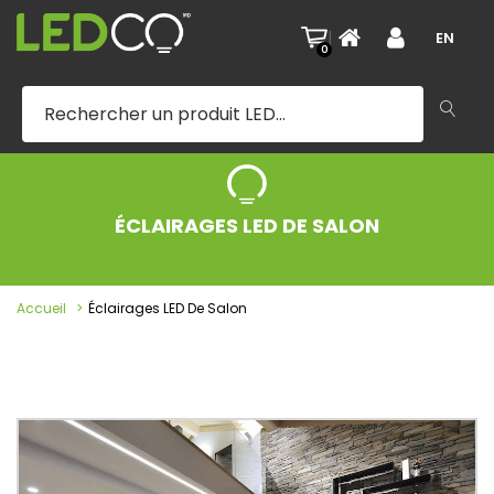
|
EN
0
ÉCLAIRAGES LED DE SALON
Accueil
Éclairages LED De Salon