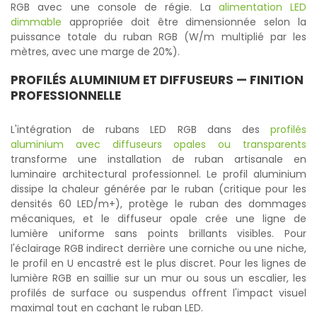
RGB avec une console de régie. La
alimentation LED
dimmable
appropriée doit être dimensionnée selon la
puissance totale du ruban RGB (W/m multiplié par les
mètres, avec une marge de 20%).
PROFILÉS ALUMINIUM ET DIFFUSEURS — FINITION
PROFESSIONNELLE
L'intégration de rubans LED RGB dans des
profilés
aluminium avec diffuseurs opales ou transparents
transforme une installation de ruban artisanale en
luminaire architectural professionnel. Le profil aluminium
dissipe la chaleur générée par le ruban (critique pour les
densités 60 LED/m+), protège le ruban des dommages
mécaniques, et le diffuseur opale crée une ligne de
lumière uniforme sans points brillants visibles. Pour
l'éclairage RGB indirect derrière une corniche ou une niche,
le profil en U encastré est le plus discret. Pour les lignes de
lumière RGB en saillie sur un mur ou sous un escalier, les
profilés de surface ou suspendus offrent l'impact visuel
maximal tout en cachant le ruban LED.