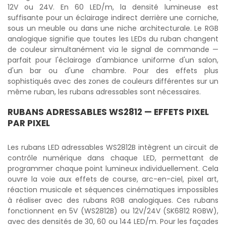
12V ou 24V. En 60 LED/m, la densité lumineuse est
suffisante pour un éclairage indirect derrière une corniche,
sous un meuble ou dans une niche architecturale. Le RGB
analogique signifie que toutes les LEDs du ruban changent
de couleur simultanément via le signal de commande —
parfait pour l'éclairage d'ambiance uniforme d'un salon,
d'un bar ou d'une chambre. Pour des effets plus
sophistiqués avec des zones de couleurs différentes sur un
même ruban, les rubans adressables sont nécessaires.
RUBANS ADRESSABLES WS2812 — EFFETS PIXEL
PAR PIXEL
Les rubans LED adressables WS2812B intègrent un circuit de
contrôle numérique dans chaque LED, permettant de
programmer chaque point lumineux individuellement. Cela
ouvre la voie aux effets de course, arc-en-ciel, pixel art,
réaction musicale et séquences cinématiques impossibles
à réaliser avec des rubans RGB analogiques. Ces rubans
fonctionnent en 5V (WS2812B) ou 12V/24V (SK6812 RGBW),
avec des densités de 30, 60 ou 144 LED/m. Pour les façades