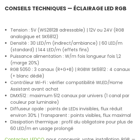
CONSEILS TECHNIQUES — ÉCLAIRAGE LED RGB
Tension : 5V (WS2812B adressable) | 12V ou 24V (RGB
analogique et SK6812)
Densité : 30 LED/m (indirect/ambiance) | 60 LED/m
(standard) | 144 LED/m (effets fins)
Puissance alimentation : W/m fois longueur fois 1,2
(marge 20%)
RGB 5050 : 3 canaux (R+G+B) | RGBW SK6812 : 4 canaux
(+ blanc dédié)
Contrôleur Wi-Fi : vérifier compatibilité WLED/Home
Assistant avant achat
DMX512 : maximum 512 canaux par univers (1 canal par
couleur par luminaire)
Diffuseur opale : points de LEDs invisibles, flux réduit
environ 30% | Transparent : points visibles, flux maximal
Dissipation thermique : profil alu obligatoire pour plus de
60 LED/m en usage prolongé
Contactez LEDCO
pour concevoir votre installation RGB —