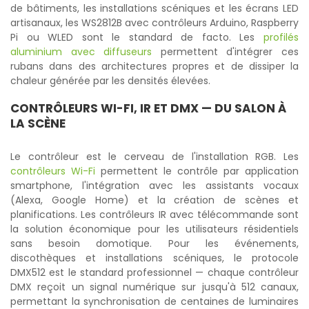
de bâtiments, les installations scéniques et les écrans LED
artisanaux, les WS2812B avec contrôleurs Arduino, Raspberry
Pi ou WLED sont le standard de facto. Les
profilés
aluminium avec diffuseurs
permettent d'intégrer ces
rubans dans des architectures propres et de dissiper la
chaleur générée par les densités élevées.
CONTRÔLEURS WI-FI, IR ET DMX — DU SALON À
LA SCÈNE
Le contrôleur est le cerveau de l'installation RGB. Les
contrôleurs Wi-Fi
permettent le contrôle par application
smartphone, l'intégration avec les assistants vocaux
(Alexa, Google Home) et la création de scènes et
planifications. Les contrôleurs IR avec télécommande sont
la solution économique pour les utilisateurs résidentiels
sans besoin domotique. Pour les événements,
discothèques et installations scéniques, le protocole
DMX512 est le standard professionnel — chaque contrôleur
DMX reçoit un signal numérique sur jusqu'à 512 canaux,
permettant la synchronisation de centaines de luminaires