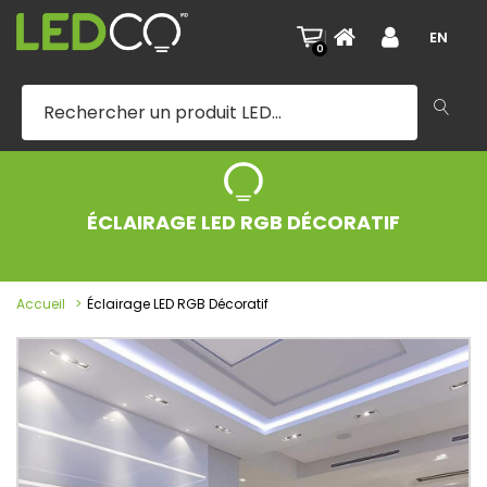
|
EN
0
ÉCLAIRAGE LED RGB DÉCORATIF
Accueil
Éclairage LED RGB Décoratif