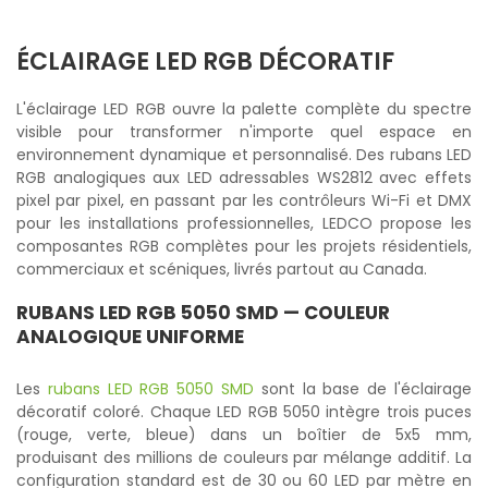
ÉCLAIRAGE LED RGB DÉCORATIF
L'éclairage LED RGB ouvre la palette complète du spectre
visible pour transformer n'importe quel espace en
environnement dynamique et personnalisé. Des rubans LED
RGB analogiques aux LED adressables WS2812 avec effets
pixel par pixel, en passant par les contrôleurs Wi-Fi et DMX
pour les installations professionnelles, LEDCO propose les
composantes RGB complètes pour les projets résidentiels,
commerciaux et scéniques, livrés partout au Canada.
RUBANS LED RGB 5050 SMD — COULEUR
ANALOGIQUE UNIFORME
Les
rubans LED RGB 5050 SMD
sont la base de l'éclairage
décoratif coloré. Chaque LED RGB 5050 intègre trois puces
(rouge, verte, bleue) dans un boîtier de 5x5 mm,
produisant des millions de couleurs par mélange additif. La
configuration standard est de 30 ou 60 LED par mètre en