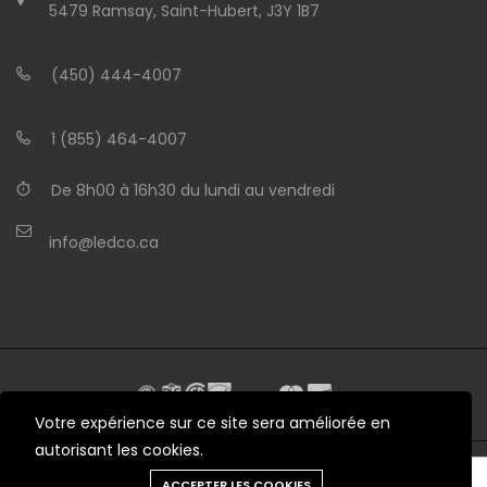
5479 Ramsay, Saint-Hubert, J3Y 1B7
(450) 444-4007
1 (855) 464-4007
De 8h00 à 16h30 du lundi au vendredi
info@ledco.ca
Votre expérience sur ce site sera améliorée en
autorisant les cookies.
Besoin d'aide?
ACCEPTER LES COOKIES