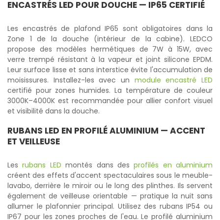
ENCASTRÉS LED POUR DOUCHE — IP65 CERTIFIÉ
Les encastrés de plafond IP65 sont obligatoires dans la
Zone 1 de la douche (intérieur de la cabine). LEDCO
propose des modèles hermétiques de 7W à 15W, avec
verre trempé résistant à la vapeur et joint silicone EPDM.
Leur surface lisse et sans interstice évite l'accumulation de
moisissures. Installez-les avec un
module encastré LED
certifié pour zones humides. La température de couleur
3000K–4000K est recommandée pour allier confort visuel
et visibilité dans la douche.
RUBANS LED EN PROFILÉ ALUMINIUM — ACCENT
ET VEILLEUSE
Les
rubans LED
montés dans des
profilés en aluminium
créent des effets d'accent spectaculaires sous le meuble-
lavabo, derrière le miroir ou le long des plinthes. Ils servent
également de veilleuse orientable — pratique la nuit sans
allumer le plafonnier principal. Utilisez des rubans IP54 ou
IP67 pour les zones proches de l'eau. Le profilé aluminium