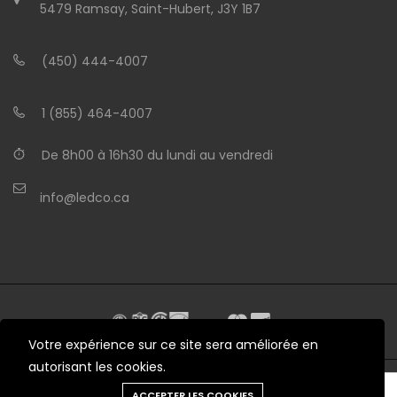
5479 Ramsay, Saint-Hubert, J3Y 1B7
(450) 444-4007
1 (855) 464-4007
De 8h00 à 16h30 du lundi au vendredi
info@ledco.ca
Votre expérience sur ce site sera améliorée en
autorisant les cookies.
Besoin d'aide?
ACCEPTER LES COOKIES