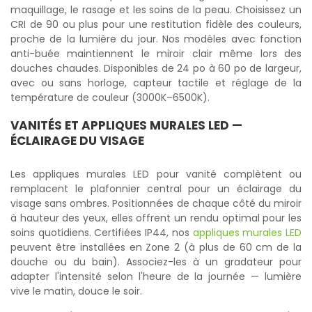
maquillage, le rasage et les soins de la peau. Choisissez un
CRI de 90 ou plus pour une restitution fidèle des couleurs,
proche de la lumière du jour. Nos modèles avec fonction
anti-buée maintiennent le miroir clair même lors des
douches chaudes. Disponibles de 24 po à 60 po de largeur,
avec ou sans horloge, capteur tactile et réglage de la
température de couleur (3000K–6500K).
VANITÉS ET APPLIQUES MURALES LED —
ÉCLAIRAGE DU VISAGE
Les appliques murales LED pour vanité complètent ou
remplacent le plafonnier central pour un éclairage du
visage sans ombres. Positionnées de chaque côté du miroir
à hauteur des yeux, elles offrent un rendu optimal pour les
soins quotidiens. Certifiées IP44, nos
appliques murales LED
peuvent être installées en Zone 2 (à plus de 60 cm de la
douche ou du bain). Associez-les à un gradateur pour
adapter l'intensité selon l'heure de la journée — lumière
vive le matin, douce le soir.