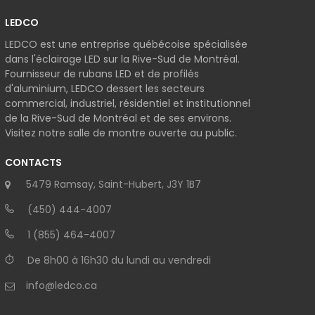
LEDCO
LEDCO est une entreprise québécoise spécialisée
dans l'éclairage LED sur la Rive-Sud de Montréal.
Fournisseur de rubans LED et de profilés
d'aluminium, LEDCO dessert les secteurs
commercial, industriel, résidentiel et institutionnel
de la Rive-Sud de Montréal et de ses environs.
Visitez notre salle de montre ouverte au public.
CONTACTS
5479 Ramsay, Saint-Hubert, J3Y 1B7
(450) 444-4007
1 (855) 464-4007
De 8h00 à 16h30 du lundi au vendredi
info@ledco.ca