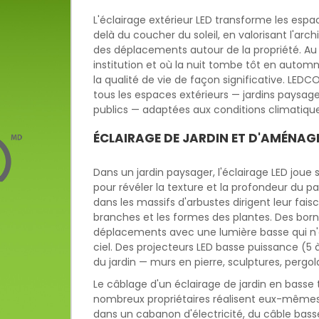
L'éclairage extérieur LED transforme les espa
delà du coucher du soleil, en valorisant l'arc
des déplacements autour de la propriété. Au 
institution et où la nuit tombe tôt en automn
la qualité de vie de façon significative. L
tous les espaces extérieurs — jardins paysager
publics — adaptées aux conditions climatiq
ÉCLAIRAGE DE JARDIN ET D'AMÉNA
Dans un jardin paysager, l'éclairage LED joue
pour révéler la texture et la profondeur du p
dans les massifs d'arbustes dirigent leur fais
branches et les formes des plantes. Des borne
déplacements avec une lumière basse qui n'éb
ciel. Des projecteurs LED basse puissance (5
du jardin — murs en pierre, sculptures, pergo
Le câblage d'un éclairage de jardin en basse 
nombreux propriétaires réalisent eux-mêmes
dans un cabanon d'électricité, du câble bass