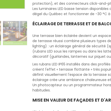
protection), et des connecteurs click-and-pl
Les luminaires LED basse tension disponibles
dégel du Québec et fonctionner de -30 °C à
ÉCLAIRAGE DE TERRASSE ET DE BAL
Une terrasse bien éclairée devient un espace 
de terrasse réussi combine plusieurs types 
lighting) : un éclairage général de sécurité 
(rubans LED sous les rampes ou dans les latt
décoratif (guirlandes, lanternes sur piquet ou
Les rubans LED IP65 installés dans des profilé
créent l'effet « terrasse flottante » très po
définit visuellement l'espace de la terrasse
éclairage crée une ambiance chaleureuse et ac
Un photocapteur ou un programmateur horaire
habitudes.
MISE EN VALEUR DE FAÇADES ET D'A