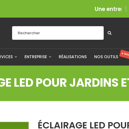
Une entreprise fiè
★ NO
RVICES
ENTREPRISE
RÉALISATIONS
NOS OUTILS
GE LED POUR JARDINS 
ÉCLAIRAGE LED POU