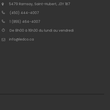
5479 Ramsay, Saint-Hubert, J3Y 1B7
(450) 444-4007
1 (855) 464-4007
De 8h00 à 16h30 du lundi au vendredi
info@ledco.ca