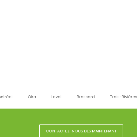
tréal
Oka
Laval
Brossard
Trois-Rivières
CONTACTEZ-NOUS DÈS MAINTENANT