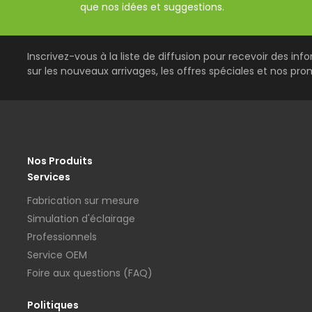
que nos idées et suggestions.
Inscrivez-vous à la liste de diffusion pour recevoir des inf
sur les nouveaux arrivages, les offres spéciales et nos pro
Nos Produits
Services
Fabrication sur mesure
Simulation d'éclairage
Professionnels
Service OEM
Foire aux questions (FAQ)
Politiques