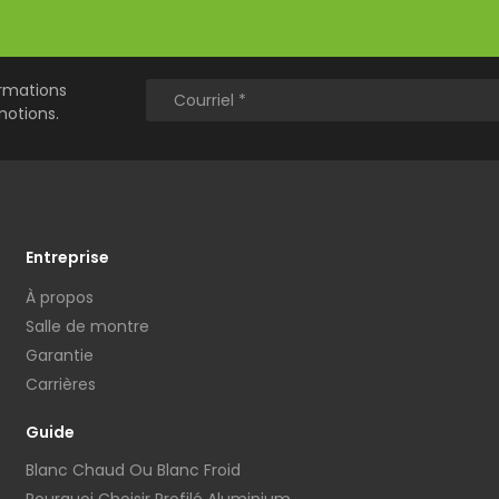
ormations
motions.
Entreprise
À propos
Salle de montre
Garantie
Carrières
Guide
Blanc Chaud Ou Blanc Froid