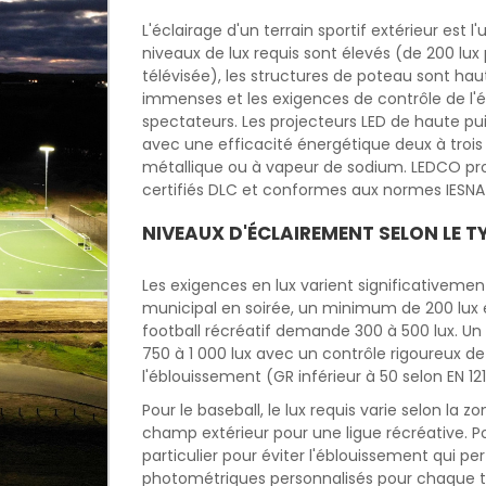
L'éclairage d'un terrain sportif extérieur est l
niveaux de lux requis sont élevés (de 200 lux
télévisée), les structures de poteau sont hau
immenses et les exigences de contrôle de l'éb
spectateurs. Les projecteurs LED de haute 
avec une efficacité énergétique deux à trois
métallique ou à vapeur de sodium. LEDCO prop
certifiés DLC et conformes aux normes IESNA
NIVEAUX D'ÉCLAIREMENT SELON LE T
Les exigences en lux varient significativemen
municipal en soirée, un minimum de 200 lux en
football récréatif demande 300 à 500 lux. Un
750 à 1 000 lux avec un contrôle rigoureux de 
l'éblouissement (GR inférieur à 50 selon EN 12
Pour le baseball, le lux requis varie selon la
champ extérieur pour une ligue récréative. Pou
particulier pour éviter l'éblouissement qui per
photométriques personnalisés pour chaque ter