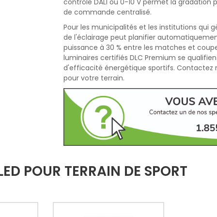
contrôle DALI ou 0-10 V permet la gradation 
de commande centralisé.
Pour les municipalités et les institutions qui 
de l'éclairage peut planifier automatiquement
puissance à 30 % entre les matches et couper l
luminaires certifiés DLC Premium se qualifie
d'efficacité énergétique sportifs. Contactez
pour votre terrain.
LED POUR TERRAIN DE SPORT