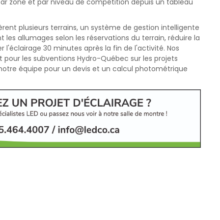
par zone et par niveau de compétition depuis un tableau
gèrent plusieurs terrains, un système de gestion intelligente
 les allumages selon les réservations du terrain, réduire la
'éclairage 30 minutes après la fin de l'activité. Nos
nt pour les subventions Hydro-Québec sur les projets
 notre équipe pour un devis et un calcul photométrique