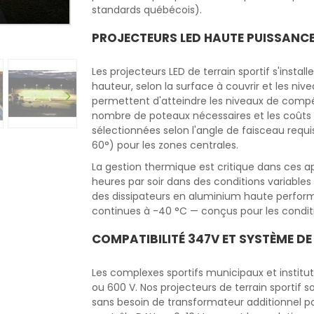
standards québécois).
PROJECTEURS LED HAUTE PUISSANC
Les projecteurs LED de terrain sportif s'insta
hauteur, selon la surface à couvrir et les niv
permettent d'atteindre les niveaux de compét
nombre de poteaux nécessaires et les coûts d
sélectionnées selon l'angle de faisceau requi
60°) pour les zones centrales.
La gestion thermique est critique dans ces ap
heures par soir dans des conditions variables 
des dissipateurs en aluminium haute perfor
continues à -40 °C — conçus pour les condit
COMPATIBILITÉ 347V ET SYSTÈME D
Les complexes sportifs municipaux et institu
ou 600 V. Nos projecteurs de terrain sportif 
sans besoin de transformateur additionnel pou