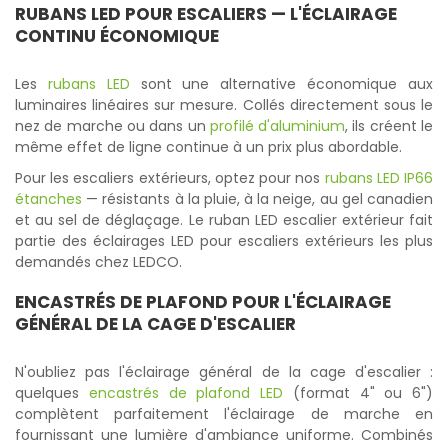
RUBANS LED POUR ESCALIERS — L'ÉCLAIRAGE
CONTINU ÉCONOMIQUE
Les
rubans LED
sont une alternative économique aux
luminaires linéaires sur mesure. Collés directement sous le
nez de marche ou dans un
profilé d'aluminium
, ils créent le
même effet de ligne continue à un prix plus abordable.
Pour les escaliers extérieurs, optez pour nos
rubans LED IP66
étanches
— résistants à la pluie, à la neige, au gel canadien
et au sel de déglaçage. Le ruban LED escalier extérieur fait
partie des éclairages LED pour escaliers extérieurs les plus
demandés chez LEDCO.
ENCASTRÉS DE PLAFOND POUR L'ÉCLAIRAGE
GÉNÉRAL DE LA CAGE D'ESCALIER
N'oubliez pas l'éclairage général de la cage d'escalier :
quelques
encastrés de plafond LED
(format 4" ou 6")
complètent parfaitement l'éclairage de marche en
fournissant une lumière d'ambiance uniforme. Combinés