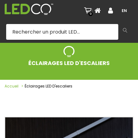
|
EN
0
ÉCLAIRAGES LED D'ESCALIERS
Accueil
Éclairages LED D'escaliers