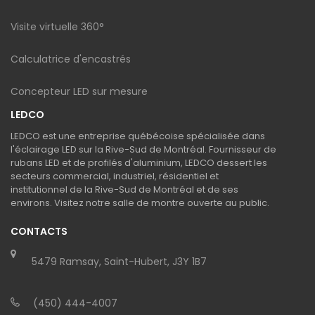
Visite virtuelle 360°
Calculatrice d'encastrés
Concepteur LED sur mesure
LEDCO
LEDCO est une entreprise québécoise spécialisée dans
l'éclairage LED sur la Rive-Sud de Montréal. Fournisseur de
rubans LED et de profilés d'aluminium, LEDCO dessert les
secteurs commercial, industriel, résidentiel et
institutionnel de la Rive-Sud de Montréal et de ses
environs. Visitez notre salle de montre ouverte au public.
CONTACTS
5479 Ramsay, Saint-Hubert, J3Y 1B7
(450) 444-4007