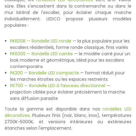
sûre. Elles s'encastrent dans la contremarche ou dans le
mur latéral de l'escalier, pour éclairer chaque marche
individuellement. LEDCO propose plusieurs modèles
populaires :
PK600R — Rondelle LED ronde
— la plus populaire pour les
escaliers résidentiels, forme ronde classique, finis variés
PK600S — Rondelle LED carrée
— le modèle carré pour un
look moderne et géométrique, idéal pour les escaliers
contemporains
PK200 — Rondelle LED compacte
— format réduit pour
les marches étroites ou les espaces restreints
PK700 — Rondelle LED à faisceau directionnel
—
projection ciblée pour éclairer précisément la marche
sans diffusion parasite
Toute la gamme est disponible dans nos
rondelles LED
décoratives
. Plusieurs finis (noir, blanc, inox), températures
2700K-5000K, et versions intérieures ou extérieures
étanches selon l'emplacement.