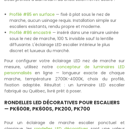
Profilé #85 en surface
— fixé à plat sous le nez de
marche, aucun usinage requis. Installation simple sur
escaliers existants, rendu propre et moderne.
Profilé #86 encastré
— inséré dans une rainure usinée
sous le nez de marche, 100 % invisible sauf la lentille
diffusante. L'éclairage LED escalier intérieur le plus
discret et luxueux du marché.
Pour configurer votre éclairage LED nez de marche sur
mesure, utilisez notre
concepteur de luminaires LED
personnalisés
en ligne — longueur exacte de chaque
marche, température 2700K-4000K, choix du profilé,
fixation adaptée. Résultat : un luminaire LED escalier
fabriqué au Québec, livré prêt à poser.
RONDELLES LED DÉCORATIVES POUR ESCALIERS
— PK600R, PK600S, PK200, PK700
Pour un éclairage de marche escalier ponctuel et
classique, les
rondelles LED décoratives
sont une valeur