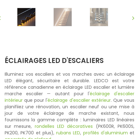
ÉCLAIRAGES LED D'ESCALIERS
Illuminez vos escaliers et vos marches avec un éclairage
LED élégant, sécuritaire et durable. LEDCO est votre
référence canadienne en éclairage LED escalier et lumière
marche escalier — autant pour l'
éclairage d'escalier
intérieur
que pour l'
éclairage d'escalier extérieur
. Que vous
planifiiez une rénovation, un escalier neuf ou une mise à
jour de votre éclairage de marche existant, nous
fournissons la gamme complète : luminaires LED linéaires
sur mesure,
rondelles LED décoratives
(PK600R, PK600S,
PK200, PK700 et plus),
rubans LED
,
profilés d'aluminium
et