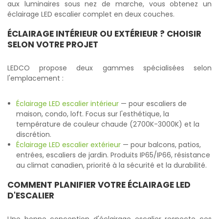
aux luminaires sous nez de marche, vous obtenez un
éclairage LED escalier complet en deux couches.
ÉCLAIRAGE INTÉRIEUR OU EXTÉRIEUR ? CHOISIR
SELON VOTRE PROJET
LEDCO propose deux gammes spécialisées selon
l'emplacement :
Éclairage LED escalier intérieur
— pour escaliers de
maison, condo, loft. Focus sur l'esthétique, la
température de couleur chaude (2700K-3000K) et la
discrétion.
Éclairage LED escalier extérieur
— pour balcons, patios,
entrées, escaliers de jardin. Produits IP65/IP66, résistance
au climat canadien, priorité à la sécurité et la durabilité.
COMMENT PLANIFIER VOTRE ÉCLAIRAGE LED
D'ESCALIER
Une bonne conception d'éclairage escalier respecte ces