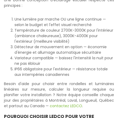
principes :
Une lumière par marche OU une ligne continue —
selon le budget et l'effet visuel recherché
Température de couleur 2700K-3000K pour l'intérieur
(ambiance chaleureuse), 3000K-4000K pour
l'extérieur (meilleure visibilité)
Détecteur de mouvement en option — économie
d'énergie et allumage automatique sécuritaire
Variateur compatible — baissez l'intensité la nuit pour
ne pas éblouir
IP66 obligatoire pour l'extérieur — résistance totale
aux intempéries canadiennes
Besoin d'aide pour choisir entre rondelles et luminaires
linéaires sur mesure, calculer la longueur requise ou
planifier votre installation ? Notre équipe conseille chaque
jour des propriétaires à Montréal, Laval, Longueuil, Québec
et partout au Canada —
contactez LEDCO
.
POURQUOI CHOISIR LEDCO POUR VOTRE