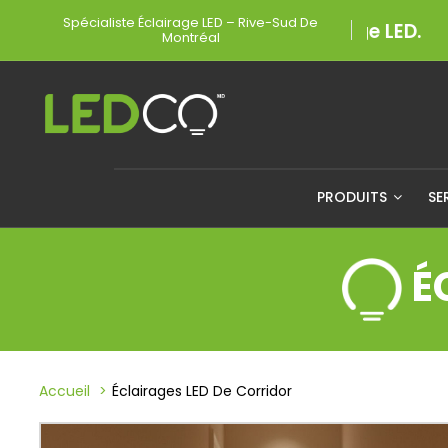
Spécialiste Éclairage LED – Rive-Sud De
Montréal
PRODUITS
SE
É
Accueil
Éclairages LED De Corridor