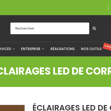
Une entreprise 
★ NO
RVICES
ENTREPRISE
RÉALISATIONS
NOS OUTILS
CLAIRAGES LED DE COR
ÉCLAIRAGES LED DE