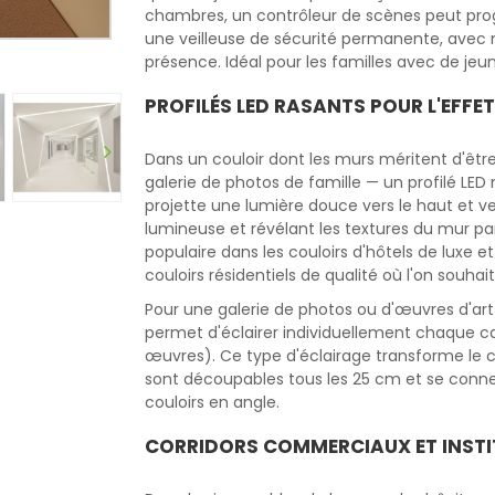
chambres, un contrôleur de scènes peut prog
une veilleuse de sécurité permanente, avec
présence. Idéal pour les familles avec de jeu
PROFILÉS LED RASANTS POUR L'EFFE
Dans un couloir dont les murs méritent d'être
galerie de photos de famille — un profilé LE
projette une lumière douce vers le haut et ver
lumineuse et révélant les textures du mur pa
populaire dans les couloirs d'hôtels de luxe e
couloirs résidentiels de qualité où l'on souh
Pour une galerie de photos ou d'œuvres d'art 
permet d'éclairer individuellement chaque ca
œuvres). Ce type d'éclairage transforme le cou
sont découpables tous les 25 cm et se conne
couloirs en angle.
CORRIDORS COMMERCIAUX ET INSTI