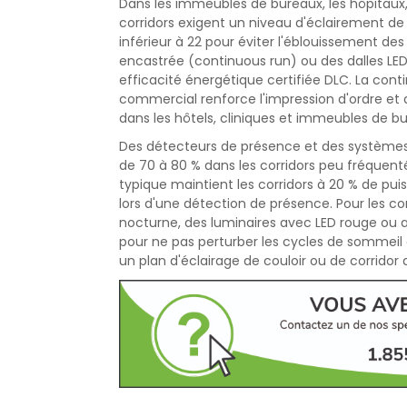
Dans les immeubles de bureaux, les hôpitaux,
corridors exigent un niveau d'éclairement de 
inférieur à 22 pour éviter l'éblouissement des
encastrée (continuous run) ou des dalles L
efficacité énergétique certifiée DLC. La conti
commercial renforce l'impression d'ordre et 
dans les hôtels, cliniques et immeubles de
Des détecteurs de présence et des systèmes
de 70 à 80 % dans les corridors peu fréquent
typique maintient les corridors à 20 % de puis
lors d'une détection de présence. Pour les co
nocturne, des luminaires avec LED rouge ou am
pour ne pas perturber les cycles de sommeil
un plan d'éclairage de couloir ou de corridor