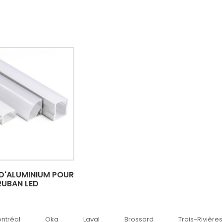
 D'ALUMINIUM POUR
RUBAN LED
Oka
Laval
Brossard
Trois-Rivières