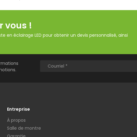
r vous !
te en éclairage LED pour obtenir un devis personnalisé, ainsi
ormations
motions.
Entreprise
À propos
Salle de montre
Garantie