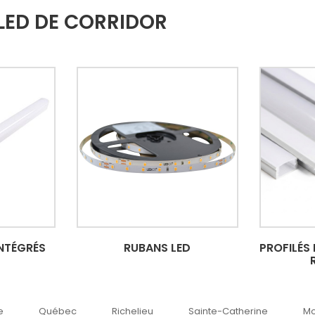
LED DE CORRIDOR
INTÉGRÉS
RUBANS LED
PROFILÉS
Québec
Richelieu
Sainte-Catherine
Montréal