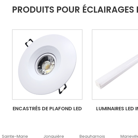
PRODUITS POUR ÉCLAIRAGES 
ENCASTRÉS DE PLAFOND LED
LUMINAIRES LED 
Marie
Jonquière
Beauharnois
Marieville