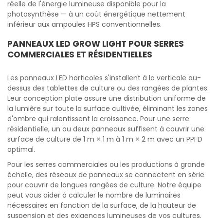
réelle de l'énergie lumineuse disponible pour la
photosynthèse — à un coût énergétique nettement
inférieur aux ampoules HPS conventionnelles.
PANNEAUX LED GROW LIGHT POUR SERRES
COMMERCIALES ET RÉSIDENTIELLES
Les panneaux LED horticoles s'installent à la verticale au-
dessus des tablettes de culture ou des rangées de plantes.
Leur conception plate assure une distribution uniforme de
la lumière sur toute la surface cultivée, éliminant les zones
d'ombre qui ralentissent la croissance. Pour une serre
résidentielle, un ou deux panneaux suffisent à couvrir une
surface de culture de 1 m × 1 m à 1 m × 2 m avec un PPFD
optimal.
Pour les serres commerciales ou les productions à grande
échelle, des réseaux de panneaux se connectent en série
pour couvrir de longues rangées de culture. Notre équipe
peut vous aider à calculer le nombre de luminaires
nécessaires en fonction de la surface, de la hauteur de
suspension et des exigences lumineuses de vos cultures.