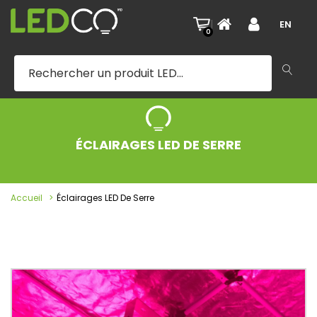
|
EN
0
ÉCLAIRAGES LED DE SERRE
Accueil
Éclairages LED De Serre