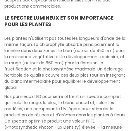
adaptés aux applications résidentielles comme aux
productions commerciales.
LE SPECTRE LUMINEUX ET SON IMPORTANCE
POUR LES PLANTES
Les plantes n'utilisent pas toutes les longueurs d'onde de la
même façon. La chlorophylle absorbe principalement la
lumière dans deux zones : le bleu (autour de 450 nm) pour
la croissance végétative et le développement racinaire, et
le rouge (autour de 660 nm) pour la floraison, la
fructification et la photosynthèse maximale. Un éclairage
horticole de qualité couvre ces deux pics tout en intégrant
du blanc intermédiaire pour équilibrer le développement
global.
Nos panneaux LED pour serre offrent un spectre complet
qui inclut le rouge, le bleu, le blanc chaud et, selon les
modèles, une composante UV légère pour stimuler la
production de résines et d'arômes dans les plantes à fleurs.
Ce spectre optimisé produit une valeur PPFD
(Photosynthetic Photon Flux Density) élevée — la mesure