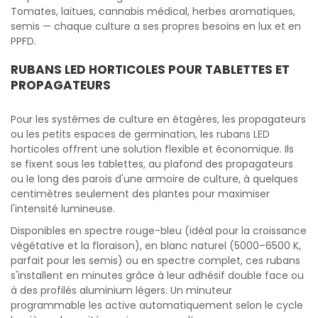
Tomates, laitues, cannabis médical, herbes aromatiques,
semis — chaque culture a ses propres besoins en lux et en
PPFD.
RUBANS LED HORTICOLES POUR TABLETTES ET
PROPAGATEURS
Pour les systèmes de culture en étagères, les propagateurs
ou les petits espaces de germination, les rubans LED
horticoles offrent une solution flexible et économique. Ils
se fixent sous les tablettes, au plafond des propagateurs
ou le long des parois d'une armoire de culture, à quelques
centimètres seulement des plantes pour maximiser
l'intensité lumineuse.
Disponibles en spectre rouge-bleu (idéal pour la croissance
végétative et la floraison), en blanc naturel (5000–6500 K,
parfait pour les semis) ou en spectre complet, ces rubans
s'installent en minutes grâce à leur adhésif double face ou
à des profilés aluminium légers. Un minuteur
programmable les active automatiquement selon le cycle