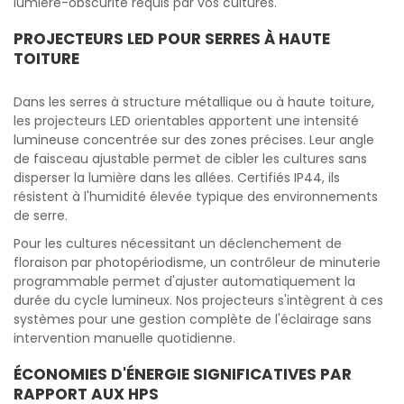
lumière-obscurité requis par vos cultures.
PROJECTEURS LED POUR SERRES À HAUTE
TOITURE
Dans les serres à structure métallique ou à haute toiture,
les projecteurs LED orientables apportent une intensité
lumineuse concentrée sur des zones précises. Leur angle
de faisceau ajustable permet de cibler les cultures sans
disperser la lumière dans les allées. Certifiés IP44, ils
résistent à l'humidité élevée typique des environnements
de serre.
Pour les cultures nécessitant un déclenchement de
floraison par photopériodisme, un contrôleur de minuterie
programmable permet d'ajuster automatiquement la
durée du cycle lumineux. Nos projecteurs s'intègrent à ces
systèmes pour une gestion complète de l'éclairage sans
intervention manuelle quotidienne.
ÉCONOMIES D'ÉNERGIE SIGNIFICATIVES PAR
RAPPORT AUX HPS