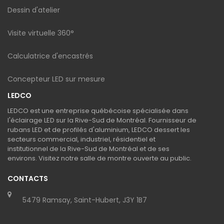
Dessin d'atelier
Visite virtuelle 360°
Calculatrice d'encastrés
Concepteur LED sur mesure
LEDCO
LEDCO est une entreprise québécoise spécialisée dans
l'éclairage LED sur la Rive-Sud de Montréal. Fournisseur de
rubans LED et de profilés d'aluminium, LEDCO dessert les
secteurs commercial, industriel, résidentiel et
institutionnel de la Rive-Sud de Montréal et de ses
environs. Visitez notre salle de montre ouverte au public.
CONTACTS
5479 Ramsay, Saint-Hubert, J3Y 1B7