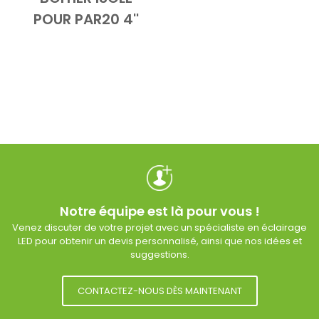
Add to Cart
Vue d'ensemble
POUR PAR20 4''
Notre équipe est là pour vous !
Venez discuter de votre projet avec un spécialiste en éclairage
LED pour obtenir un devis personnalisé, ainsi que nos idées et
suggestions.
CONTACTEZ-NOUS DÈS MAINTENANT