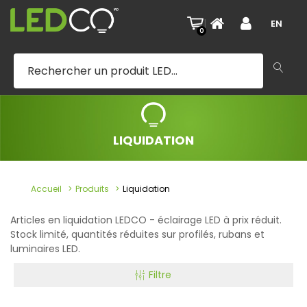
|
EN
0
LIQUIDATION
Accueil
Produits
Liquidation
Articles en liquidation LEDCO - éclairage LED à prix réduit.
Stock limité, quantités réduites sur profilés, rubans et
luminaires LED.
Filtre