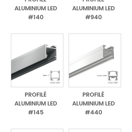
Add to Cart
Vue d'ensemble
Add to Cart
Vue d'ensembl
ALUMINIUM LED
ALUMINIUM LED
#140
#940
PROFILÉ
PROFILÉ
Add to Cart
Vue d'ensemble
Add to Cart
Vue d'ensembl
ALUMINIUM LED
ALUMINIUM LED
#145
#440