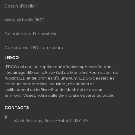
Dessin d'atelier
Visite virtuelle 360°
Calculatrice d'encastrés
Concepteur LED sur mesure
LEDCO
LEDCO est une entreprise québécoise spécialisée dans
l'éclairage LED sur la Rive-Sud de Montréal. Fournisseur de
rubans LED et de profilés d'aluminium, LEDCO dessert les
secteurs commercial, industriel, résidentiel et
institutionnel de la Rive-Sud de Montréal et de ses
environs. Visitez notre salle de montre ouverte au public.
CONTACTS
5479 Ramsay, Saint-Hubert, J3Y 1B7