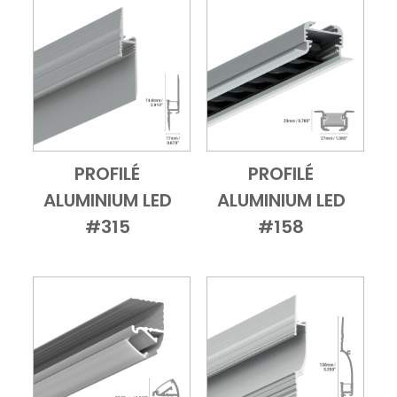
PROFILÉ
PROFILÉ
Add to Cart
Vue d'ensemble
Add to Cart
Vue d'ensembl
ALUMINIUM LED
ALUMINIUM LED
#315
#158