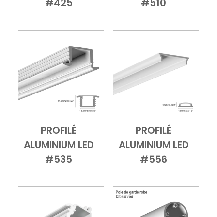
#425
#510
PROFILÉ
PROFILÉ
Add to Cart
Vue d'ensemble
Add to Cart
Vue d'ensembl
ALUMINIUM LED
ALUMINIUM LED
#535
#556