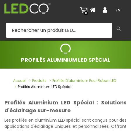
|
EN
0
PROFILÉS ALUMINIUM LED SPÉCIAL
Accueil
Produits
Profilés D'aluminium Pour Ruban LED
Profilés Aluminium LED Spécial
Profilés Aluminium LED Spécial : Solutions
d'éclairage sur-mesure
Les profilés en aluminium LED spécial sont conçus pour des
applications d'éclairage uniques et personnalisées. Offrant