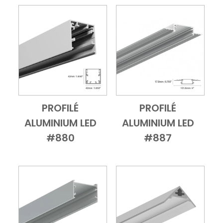
PROFILÉ
PROFILÉ
Add to Cart
Vue d'ensemble
Add to Cart
Vue d'ensembl
ALUMINIUM LED
ALUMINIUM LED
#880
#887