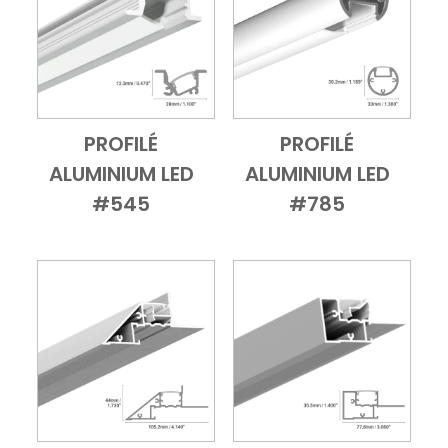
PROFILÉ
PROFILÉ
Add to Cart
Vue d'ensemble
Add to Cart
Vue d'ensembl
ALUMINIUM LED
ALUMINIUM LED
#545
#785