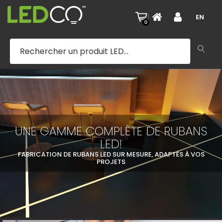
|
EN
0
UNE GAMME COMPLÈTE DE RUBANS
LED!
FABRICATION DE RUBANS LED SUR MESURE, ADAPTÉS À VOS
PROJETS