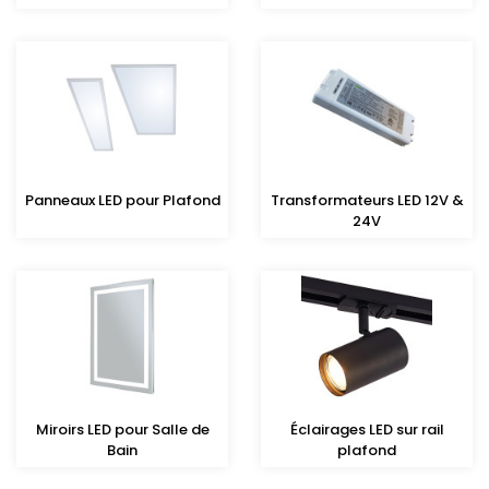
Panneaux LED pour Plafond
Transformateurs LED 12V &
24V
Miroirs LED pour Salle de
Éclairages LED sur rail
Bain
plafond