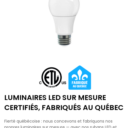
LUMINAIRES LED SUR MESURE
CERTIFIÉS, FABRIQUÉS AU QUÉBEC
Fierté québécoise : nous concevons et fabriquons nos
propres luminaires sur mesure — avec nos rubans LED et