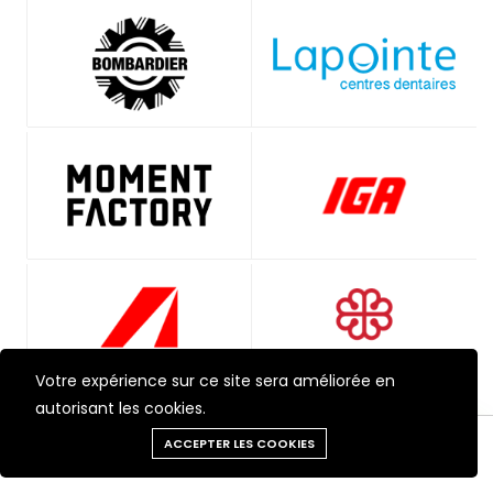
Votre expérience sur ce site sera améliorée en
autorisant les cookies.
Besoin d'aide?
ACCEPTER LES COOKIES
Outils
Chat
Menu
Produits
Panier