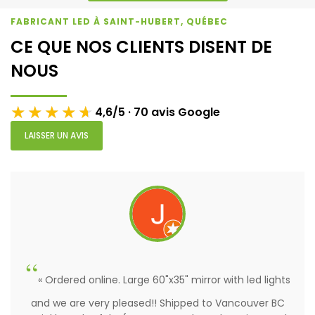
FABRICANT LED À SAINT-HUBERT, QUÉBEC
CE QUE NOS CLIENTS DISENT DE
NOUS
★★★★★
★★★★★
4,6/5 · 70 avis Google
LAISSER UN AVIS
« Ordered online. Large 60"x35" mirror with led lights
and we are very pleased!! Shipped to Vancouver BC