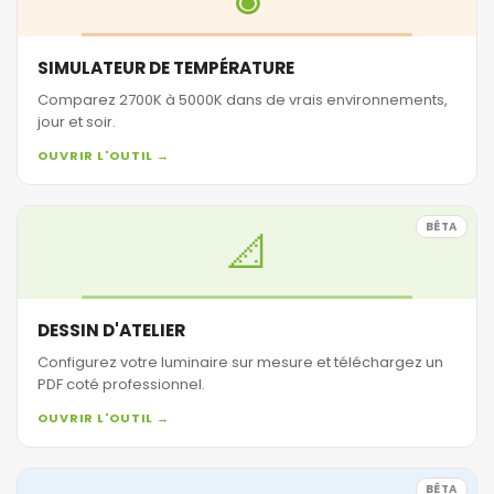
SIMULATEUR DE TEMPÉRATURE
Comparez 2700K à 5000K dans de vrais environnements,
jour et soir.
OUVRIR L'OUTIL →
BÊTA
📐
DESSIN D'ATELIER
Configurez votre luminaire sur mesure et téléchargez un
PDF coté professionnel.
OUVRIR L'OUTIL →
BÊTA