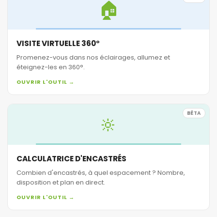
🏠
VISITE VIRTUELLE 360°
Promenez-vous dans nos éclairages, allumez et
éteignez-les en 360°.
OUVRIR L'OUTIL →
BÊTA
🔆
CALCULATRICE D'ENCASTRÉS
Combien d'encastrés, à quel espacement ? Nombre,
disposition et plan en direct.
OUVRIR L'OUTIL →