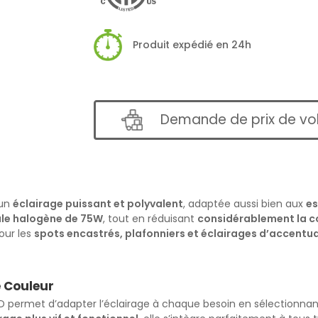
Produit expédié en 24h
Demande de prix de v
 un
éclairage puissant et polyvalent
, adaptée aussi bien aux
es
le halogène de 75W
, tout en réduisant
considérablement la 
pour les
spots encastrés, plafonniers et éclairages d’accentu
e Couleur
D permet d’adapter l’éclairage à chaque besoin en sélectionna