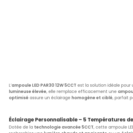
L’
ampoule LED PAR30 12W 5CCT
est la solution idéale pour
lumineuse élevée
, elle remplace efficacement une
ampou
optimisé
assure un éclairage
homogène et ciblé
, parfait 
Éclairage Personnalisable – 5 Températures d
Dotée de la
technologie avancée 5CCT
, cette ampoule LE