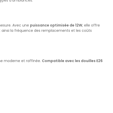
 types d’ambiances.
esure. Avec une
puissance optimisée de 12W
, elle offre
nt ainsi la fréquence des remplacements et les coûts
he moderne et raffinée.
Compatible avec les douilles E26