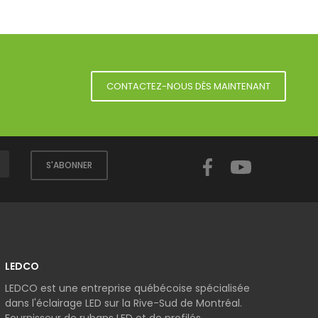
CONTACTEZ-NOUS DÈS MAINTENANT
Facebook
YouTube
S'ABONNER
LEDCO
LEDCO est une entreprise québécoise spécialisée
dans l'éclairage LED sur la Rive-Sud de Montréal.
Fournisseur de rubans LED et de profilés