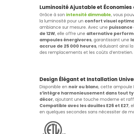
Luminosité Ajustable et Économies 
Grâce à son
intensité dimmable
, vous pouv
la luminosité pour un
confort visuel optima
ambiance sur mesure. Avec une
puissance 
de 12W
, elle offre une
alternative perform
ampoules énergivores
, garantissant une
l
accrue de 25 000 heures
, réduisant ainsi 
des remplacements et les coûts d’entretien.
Design Élégant et Installation Unive
Disponible en
noir ou blanc
, cette ampoule 
s’intègre harmonieusement dans tout t
décor
, ajoutant une touche moderne et raff
Compatible avec les douilles E26 et E27
, e
en quelques secondes sans nécessiter de mo