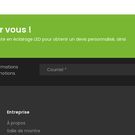
r vous !
te en éclairage LED pour obtenir un devis personnalisé, ainsi
ormations
motions.
Entreprise
À propos
Salle de montre