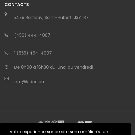
CONTACTS
5479 Ramsay, Saint-Hubert, J3Y 1B7
(450) 444-4007
1 (855) 464-4007
De 8h00 à 16h30 du lundi au vendredi
info@ledco.ca
Votre expérience sur ce site sera améliorée en