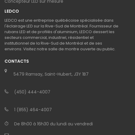
Concepteur LED sur mesure
LEDCO
LEDCO est une entreprise québécoise spécialisée dans
l'éclairage LED sur la Rive-Sud de Montréal. Fournisseur de
rubans LED et de profilés d'aluminium, LEDCO dessert les
secteurs commercial, industriel, résidentiel et
institutionnel de la Rive-Sud de Montréal et de ses
environs. Visitez notre salle de montre ouverte au public.
CONTACTS
5479 Ramsay, Saint-Hubert, J3Y 1B7
(450) 444-4007
1 (855) 464-4007
De 8h00 à 16h30 du lundi au vendredi