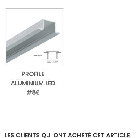
PROFILÉ
Add to Cart
Vue d'ensemble
ALUMINIUM LED
#86
LES CLIENTS QUI ONT ACHETÉ CET ARTICLE