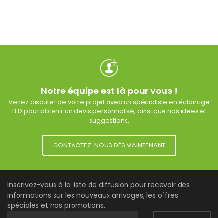
Notre équipe est là pour vous !
Venez discuter de votre projet avec un spécialiste en éclairage
LED pour obtenir un devis personnalisé, ainsi que nos idées et
suggestions.
CONTACTEZ-NOUS DÈS MAINTENANT
Inscrivez-vous à la liste de diffusion pour recevoir des
informations sur les nouveaux arrivages, les offres
spéciales et nos promotions.