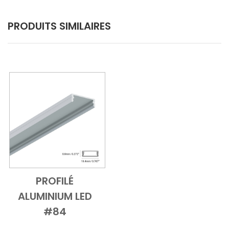
PRODUITS SIMILAIRES
PROFILÉ
Add to Cart
Vue d'ensemble
ALUMINIUM LED
#84