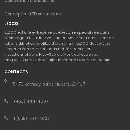
Calculatrice d'encastrés
Concepteur LED sur mesure
LEDCO
LEDCO est une entreprise québécoise spécialisée dans
l'éclairage LED sur la Rive-Sud de Montréal. Fournisseur de
rubans LED et de profilés d'aluminium, LEDCO dessert les
secteurs commercial, industriel, résidentiel et
institutionnel de la Rive-Sud de Montréal et de ses
environs. Visitez notre salle de montre ouverte au public.
CONTACTS
5479 Ramsay, Saint-Hubert, J3Y 1B7
(450) 444-4007
1 (855) 464-4007