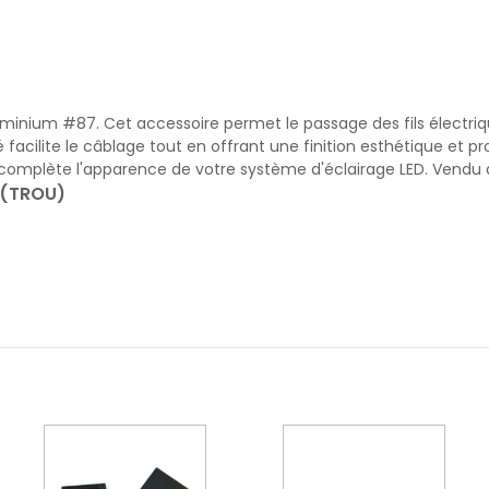
uminium #87. Cet accessoire permet le passage des fils électrique
 facilite le câblage tout en offrant une finition esthétique et p
mplète l'apparence de votre système d'éclairage LED. Vendu à l'
 (TROU)