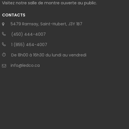
Visitez notre salle de montre ouverte au public.
CONTACTS
5479 Ramsay, Saint-Hubert, J3Y 1B7
(450) 444-4007
1 (855) 464-4007
De 8h00 à 16h30 du lundi au vendredi
info@ledco.ca