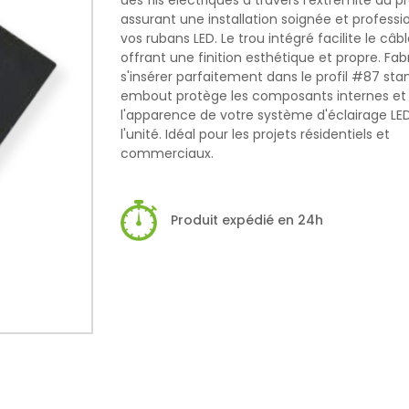
des fils électriques à travers l'extrémité du pro
assurant une installation soignée et professi
vos rubans LED. Le trou intégré facilite le câ
offrant une finition esthétique et propre. Fa
s'insérer parfaitement dans le profil #87 sta
embout protège les composants internes e
l'apparence de votre système d'éclairage LE
l'unité. Idéal pour les projets résidentiels et
commerciaux.
Produit expédié en 24h