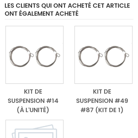
LES CLIENTS QUI ONT ACHETÉ CET ARTICLE
ONT ÉGALEMENT ACHETÉ
KIT DE
KIT DE
Add to Cart
Vue d'ensemble
Add to Cart
Vue d'ensem
SUSPENSION #14
SUSPENSION #49
(À L'UNITÉ)
#87 (KIT DE 1)