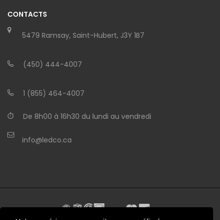
CONTACTS
5479 Ramsay, Saint-Hubert, J3Y 1B7
(450) 444-4007
1 (855) 464-4007
De 8h00 à 16h30 du lundi au vendredi
info@ledco.ca