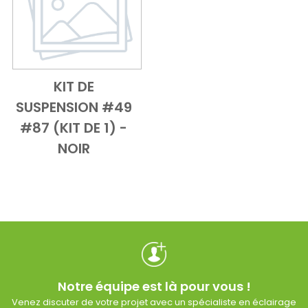
KIT DE
Add to Cart
Vue d'ensemble
SUSPENSION #49
#87 (KIT DE 1) -
NOIR
Notre équipe est là pour vous !
Venez discuter de votre projet avec un spécialiste en éclairage