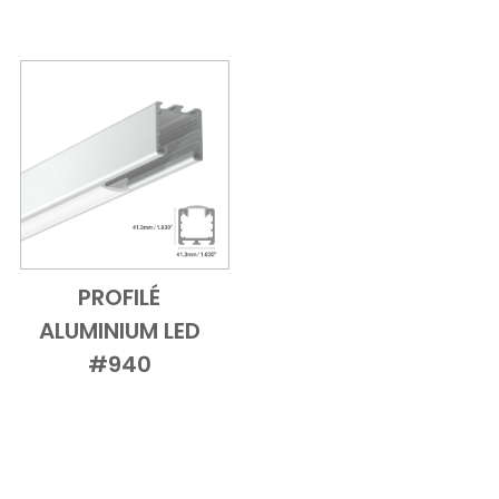
PROFILÉ
Add to Cart
Vue d'ensemble
ALUMINIUM LED
#940