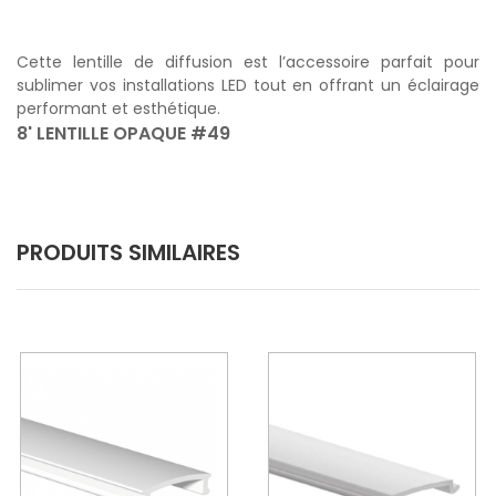
Cette lentille de diffusion est l’accessoire parfait pour
sublimer vos installations LED tout en offrant un éclairage
performant et esthétique.
8' LENTILLE OPAQUE #49
PRODUITS SIMILAIRES