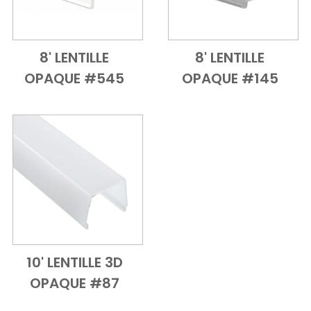
8' LENTILLE
8' LENTILLE
Add to Cart
Vue d'ensemble
Add to Cart
Vue d'ensem
OPAQUE #545
OPAQUE #145
10' LENTILLE 3D
Add to Cart
Vue d'ensemble
OPAQUE #87