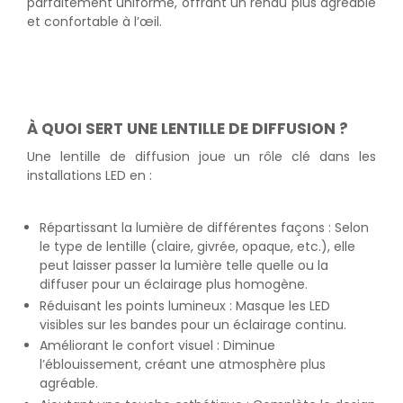
parfaitement uniforme, offrant un rendu plus agréable
et confortable à l’œil.
À QUOI SERT UNE LENTILLE DE DIFFUSION ?
Une lentille de diffusion joue un rôle clé dans les
installations LED en :
Répartissant la lumière de différentes façons : Selon
le type de lentille (claire, givrée, opaque, etc.), elle
peut laisser passer la lumière telle quelle ou la
diffuser pour un éclairage plus homogène.
Réduisant les points lumineux : Masque les LED
visibles sur les bandes pour un éclairage continu.
Améliorant le confort visuel : Diminue
l’éblouissement, créant une atmosphère plus
agréable.