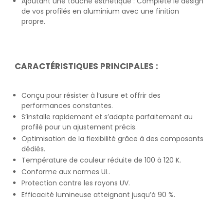
Ajoutant une touche esthétique : Complète le design
de vos profilés en aluminium avec une finition
propre.
CARACTÉRISTIQUES PRINCIPALES :
Conçu pour résister à l’usure et offrir des
performances constantes.
S’installe rapidement et s’adapte parfaitement au
profilé pour un ajustement précis.
Optimisation de la flexibilité grâce à des composants
dédiés.
Température de couleur réduite de 100 à 120 K.
Conforme aux normes UL.
Protection contre les rayons UV.
Efficacité lumineuse atteignant jusqu’à 90 %.