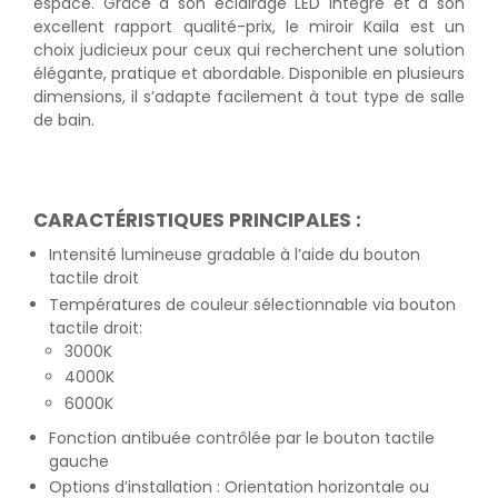
espace. Grâce à son éclairage LED intégré et à son
excellent rapport qualité-prix, le miroir Kaila est un
choix judicieux pour ceux qui recherchent une solution
élégante, pratique et abordable. Disponible en plusieurs
dimensions, il s’adapte facilement à tout type de salle
de bain.
CARACTÉRISTIQUES PRINCIPALES :
Intensité lumineuse gradable à l’aide du bouton
tactile droit
Températures de couleur sélectionnable via bouton
tactile droit:
3000K
4000K
6000K
Fonction antibuée contrôlée par le bouton tactile
gauche
Options d’installation : Orientation horizontale ou