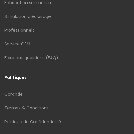
Fabrication sur mesure
Simulation d'éclairage
Professionnels
Service OEM
Foire aux questions (FAQ)
Politiques
Garantie
Termes & Conditions
Politique de Confidentialité