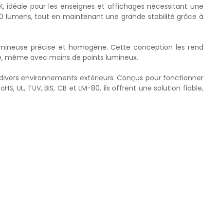
, idéale pour les enseignes et affichages nécessitant une
50 lumens, tout en maintenant une grande stabilité grâce à
lumineuse précise et homogène. Cette conception les rend
ace, même avec moins de points lumineux.
ns divers environnements extérieurs. Conçus pour fonctionner
, UL, TUV, BIS, CB et LM-80, ils offrent une solution fiable,