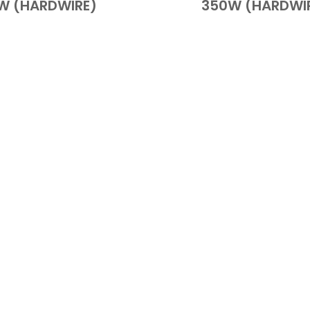
W (HARDWIRE)
350W (HARDWI