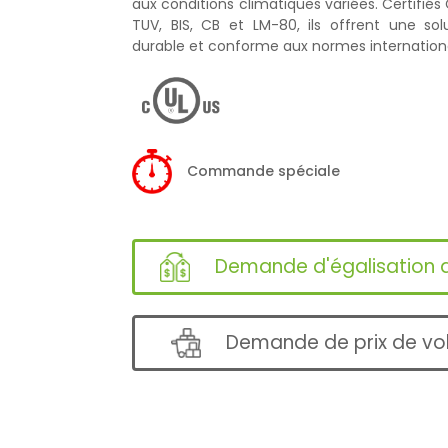
aux conditions climatiques variées. Certifiés 
TUV, BIS, CB et LM-80, ils offrent une solu
durable et conforme aux normes internation
Commande spéciale
Demande d'égalisation d
Demande de prix de v