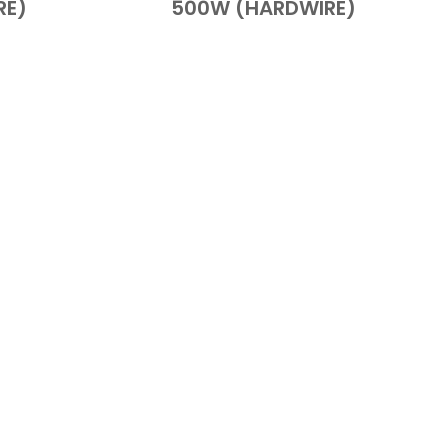
RE)
500W (HARDWIRE)